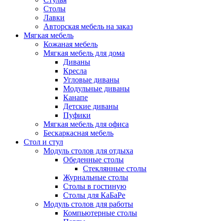
Столы
Лавки
Авторская мебель на заказ
Мягкая мебель
Кожаная мебель
Мягкая мебель для дома
Диваны
Кресла
Угловые диваны
Модульные диваны
Канапе
Детские диваны
Пуфики
Мягкая мебель для офиса
Бескаркасная мебель
Стол и стул
Модуль столов для отдыха
Обеденные столы
Стеклянные столы
Журнальные столы
Столы в гостиную
Столы для КаБаРе
Модуль столов для работы
Компьютерные столы