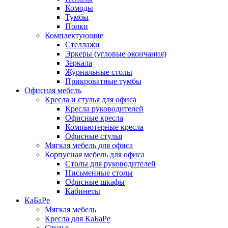
Комоды
Тумбы
Полки
Комплектующие
Стеллажи
Эркеры (угловые окончания)
Зеркала
Журнальные столы
Прикроватные тумбы
Офисная мебель
Кресла и стулья для офиса
Кресла руководителей
Офисные кресла
Компьютерные кресла
Офисные стулья
Мягкая мебель для офиса
Корпусная мебель для офиса
Столы для руководителей
Письменные столы
Офисные шкафы
Кабинеты
КаБаРе
Мягкая мебель
Кресла для КаБаРе
Стулья