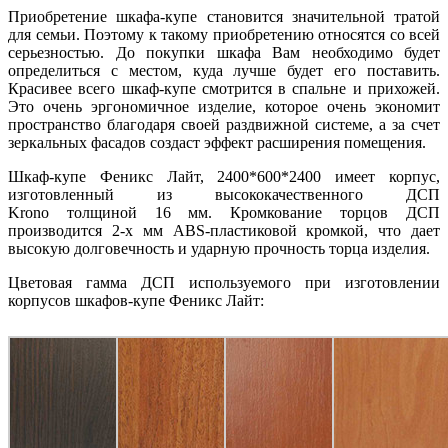
Приобретение шкафа-купе становится значительной тратой
для семьи. Поэтому к такому приобретению относятся со всей
серьезностью. До покупки шкафа Вам необходимо будет
определиться с местом, куда лучше будет его поставить.
Красивее всего шкаф-купе смотрится в спальне и прихожей.
Это очень эргономичное изделие, которое очень экономит
пространство благодаря своей раздвижной системе, а за счет
зеркальных фасадов создаст эффект расширения помещения.
Шкаф-купе Феникс Лайт, 2400*600*2400 имеет корпус,
изготовленный из высококачественного ДСП
Krono толщиной 16 мм. Кромкование торцов ДСП
производится 2-х мм ABS-пластиковой кромкой, что дает
высокую долговечность и ударную прочность торца изделия.
Цветовая гамма ДСП используемого при изготовлении
корпусов шкафов-купе Феникс Лайт: