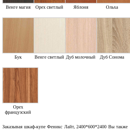
Венге магия
Орех светлый
Яблоня
Ольха
Бук
Венге светлый
Дуб молочный
Дуб Сонома
Орех
французский
Заказывая шкаф-купе Феникс Лайт, 2400*600*2400 Вы также