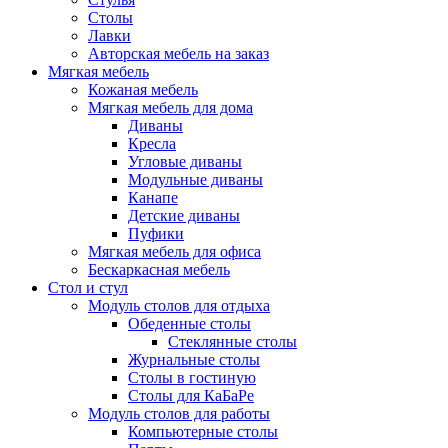
Столы
Лавки
Авторская мебель на заказ
Мягкая мебель
Кожаная мебель
Мягкая мебель для дома
Диваны
Кресла
Угловые диваны
Модульные диваны
Канапе
Детские диваны
Пуфики
Мягкая мебель для офиса
Бескаркасная мебель
Стол и стул
Модуль столов для отдыха
Обеденные столы
Стеклянные столы
Журнальные столы
Столы в гостиную
Столы для КаБаРе
Модуль столов для работы
Компьютерные столы