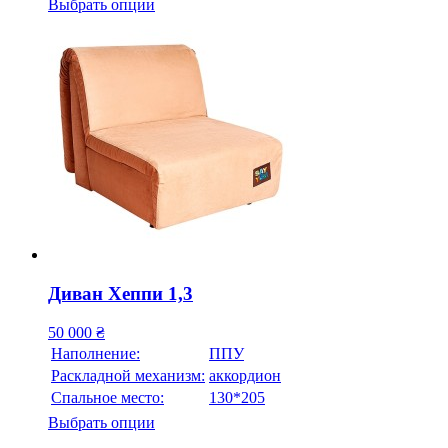
Выбрать опции
Диван Хеппи 1,3
50 000
₴
Наполнение:
ППУ
Раскладной механизм:
аккордион
Спальное место:
130*205
Выбрать опции