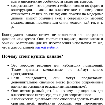
или национальные особенности стран интерьеров;
современным – это предметы мебели, только по форме и
конструкции похожи на классические и совершенно
отличаются от них по стилю; они похожи на модерные
диваны, имеют обычные (как в современной мебели)
подлокотники; подходят для стиля модерн, хай-тек и т.
д.
Конструкция канапе ничем не отличается от построения
диванов или кресел. Они состоят из каркаса, наполнителя и
обивки. Материалы для их изготовления используют те же,
что и для остальной
мягкой мебели
.
Почему стоит купить канапе?
Это хорошее решение для небольших помещений.
Такие диваны компактные, не займут много
пространства.
Если понадобится, они могут предоставить
дополнительное спальное место (многие современные
варианты оснащены раскладным механизмом).
Они имеют разный дизайн, поэтому подходят как для
классического интерьера, так и для современного.
Классические диваны-канапе способны сделать комнату
оригинальной, прибавить роскоши, они гармонично