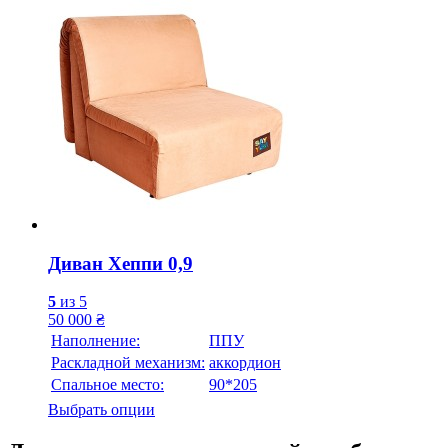
Диван Хеппи 0,9
5
из 5
50 000
₴
Наполнение:
ППУ
Раскладной механизм:
аккордион
Спальное место:
90*205
Выбрать опции