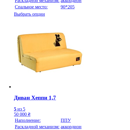
Раскладной механизм:
аккордион
Спальное место:
90*205
Выбрать опции
Диван Хеппи 1,7
5
из 5
50 000
₴
Наполнение:
ППУ
Раскладной механизм:
аккордион