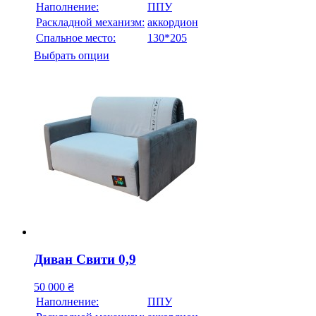
Наполнение:
ППУ
Раскладной механизм:
аккордион
Спальное место:
130*205
Выбрать опции
Диван Свити 0,9
50 000
₴
Наполнение:
ППУ