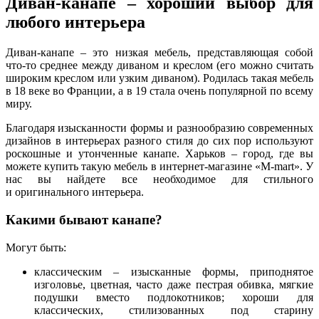
Диван-канапе – хороший выбор для
любого интерьера
Диван-канапе – это низкая мебель, представляющая собой
что-то среднее между диваном и креслом (его можно считать
широким креслом или узким диваном). Родилась такая мебель
в 18 веке во Франции, а в 19 стала очень популярной по всему
миру.
Благодаря изысканности формы и разнообразию современных
дизайнов в интерьерах разного стиля до сих пор используют
роскошные и утонченные канапе. Харьков – город, где вы
можете купить такую мебель в интернет-магазине «M-mart». У
нас вы найдете все необходимое для стильного
и оригинального интерьера.
Какими бывают канапе?
Могут быть:
классическим – изысканные формы, приподнятое
изголовье, цветная, часто даже пестрая обивка, мягкие
подушки вместо подлокотников; хороши для
классических, стилизованных под старину