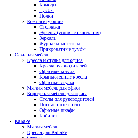
Комоды
Тумбы
Полки
Комплектующие
Стеллажи
Эркеры (угловые окончания)
Зеркала
Журнальные столы
Прикроватные тумбы
Офисная мебель
Кресла и стулья для офиса
Кресла руководителей
Офисные кресла
Компьютерные кресла
Офисные стулья
Мягкая мебель для офиса
Корпусная мебель для офиса
Столы для руководителей
Письменные столы
Офисные шкафы
Кабинеты
КаБаРе
Мягкая мебель
Кресла для КаБаРе
Стулья