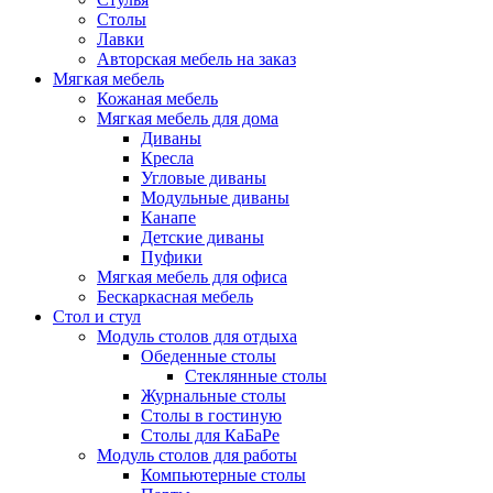
Столы
Лавки
Авторская мебель на заказ
Мягкая мебель
Кожаная мебель
Мягкая мебель для дома
Диваны
Кресла
Угловые диваны
Модульные диваны
Канапе
Детские диваны
Пуфики
Мягкая мебель для офиса
Бескаркасная мебель
Стол и стул
Модуль столов для отдыха
Обеденные столы
Стеклянные столы
Журнальные столы
Столы в гостиную
Столы для КаБаРе
Модуль столов для работы
Компьютерные столы