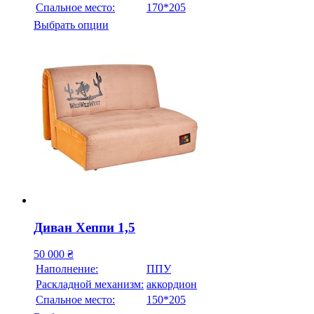
Спальное место:
170*205
Выбрать опции
Диван Хеппи 1,5
50 000
₴
Наполнение:
ППУ
Раскладной механизм:
аккордион
Спальное место:
150*205