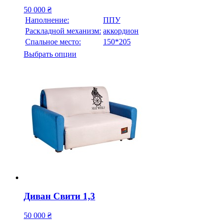
50 000
₴
Наполнение:
ППУ
Раскладной механизм:
аккордион
Спальное место:
150*205
Выбрать опции
Диван Свити 1,3
50 000
₴