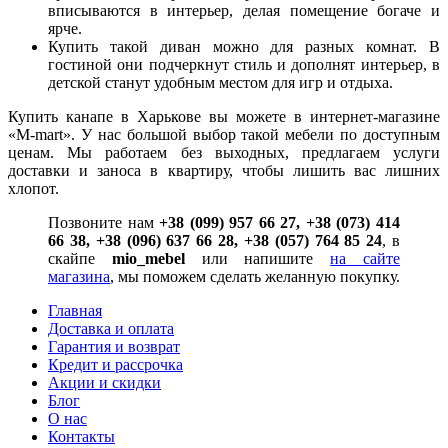
вписываются в интерьер, делая помещение богаче и
ярче.
Купить такой диван можно для разных комнат. В
гостиной они подчеркнут стиль и дополнят интерьер, в
детской станут удобным местом для игр и отдыха.
Купить канапе в Харькове вы можете в интернет-магазине
«M-mart». У нас большой выбор такой мебели по доступным
ценам. Мы работаем без выходных, предлагаем услуги
доставки и заноса в квартиру, чтобы лишить вас лишних
хлопот.
Позвоните нам
+38 (099) 957 66 27, +38 (073) 414
66 38, +38 (096) 637 66 28, +38 (057) 764 85 24
, в
скайпе
mio_mebel
или напишите
на сайте
магазина
, мы поможем сделать желанную покупку.
Главная
Доставка и оплата
Гарантия и возврат
Кредит и рассрочка
Акции и скидки
Блог
О нас
Контакты