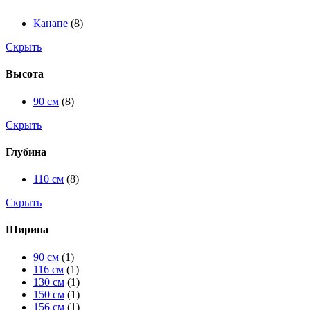
Канапе
(8)
Скрыть
Высота
90 см
(8)
Скрыть
Глубина
110 см
(8)
Скрыть
Ширина
90 см
(1)
116 см
(1)
130 см
(1)
150 см
(1)
156 см
(1)