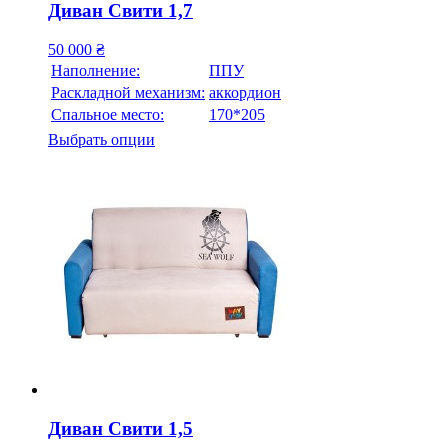
Диван Свити 1,7
50 000
₴
Наполнение:
ППУ
Раскладной механизм:
аккордион
Спальное место:
170*205
Выбрать опции
Диван Свити 1,5