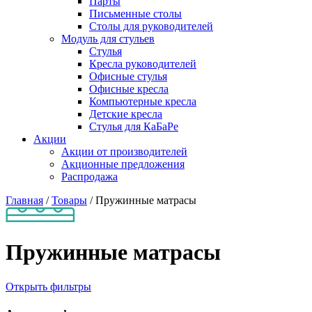
Парты
Письменные столы
Столы для руководителей
Модуль для стульев
Стулья
Кресла руководителей
Офисные стулья
Офисные кресла
Компьютерные кресла
Детские кресла
Стулья для КаБаРе
Акции
Акции от производителей
Акционные предложения
Распродажа
Главная
/
Товары
/
Пружинные матрасы
Пружинные матрасы
Открыть фильтры