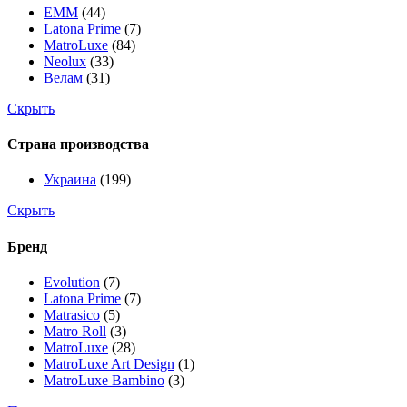
EMM
(44)
Latona Prime
(7)
MatroLuxe
(84)
Neolux
(33)
Велам
(31)
Скрыть
Страна производства
Украина
(199)
Скрыть
Бренд
Evolution
(7)
Latona Prime
(7)
Matrasico
(5)
Matro Roll
(3)
MatroLuxe
(28)
MatroLuxe Art Design
(1)
MatroLuxe Bambino
(3)