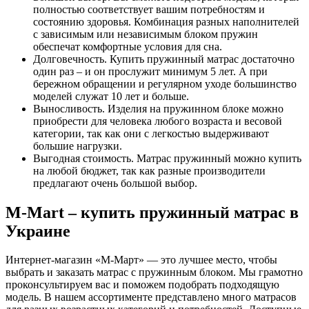
полностью соответствует вашим потребностям и
состоянию здоровья. Комбинация разных наполнителей
с зависимым или независимым блоком пружин
обеспечат комфортные условия для сна.
Долговечность. Купить пружинный матрас достаточно
один раз – и он прослужит минимум 5 лет. А при
бережном обращении и регулярном уходе большинство
моделей служат 10 лет и больше.
Выносливость. Изделия на пружинном блоке можно
приобрести для человека любого возраста и весовой
категории, так как они с легкостью выдерживают
большие нагрузки.
Выгодная стоимость. Матрас пружинный можно купить
на любой бюджет, так как разные производители
предлагают очень большой выбор.
M-Mart – купить пружинный матрас в
Украине
Интернет-магазин «М-Март» — это лучшее место, чтобы
выбрать и заказать матрас с пружинным блоком. Мы грамотно
проконсультируем вас и поможем подобрать подходящую
модель. В нашем ассортименте представлено много матрасов