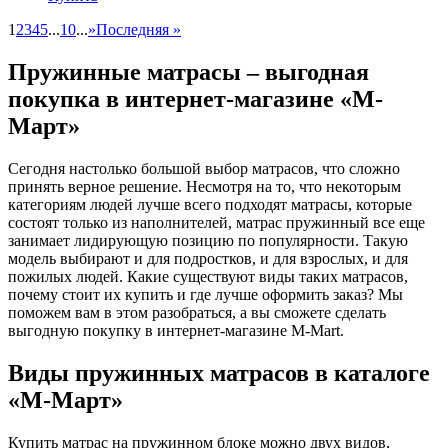
1
2
3
4
5
...
10
...
»
Последняя »
Пружинные матрасы – выгодная
покупка в интернет-магазине «М-
Март»
Сегодня настолько большой выбор матрасов, что сложно
принять верное решение. Несмотря на то, что некоторым
категориям людей лучше всего подходят матрасы, которые
состоят только из наполнителей, матрас пружинный все еще
занимает лидирующую позицию по популярности. Такую
модель выбирают и для подростков, и для взрослых, и для
пожилых людей. Какие существуют виды таких матрасов,
почему стоит их купить и где лучше оформить заказ? Мы
поможем вам в этом разобраться, а вы сможете сделать
выгодную покупку в интернет-магазине M-Mart.
Виды пружинных матрасов в каталоге
«М-Март»
Купить матрас на пружинном блоке можно двух видов,