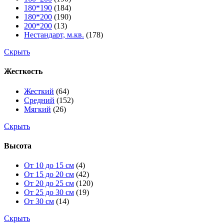
180*190
(184)
180*200
(190)
200*200
(13)
Нестандарт, м.кв.
(178)
Скрыть
Жесткость
Жесткий
(64)
Средний
(152)
Мягкий
(26)
Скрыть
Высота
От 10 до 15 см
(4)
От 15 до 20 см
(42)
От 20 до 25 см
(120)
От 25 до 30 см
(19)
От 30 см
(14)
Скрыть