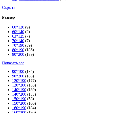
Скрыть
Размер
60*120
(9)
60*140
(2)
63*125
(7)
70*140
(7)
70*190
(39)
80*190
(186)
80*200
(189)
Показать все
90*190
(185)
90*200
(188)
120*190
(177)
120*200
(180)
140*190
(180)
140*200
(183)
150*190
(58)
150*200
(100)
160*190
(184)
160*200
(190)