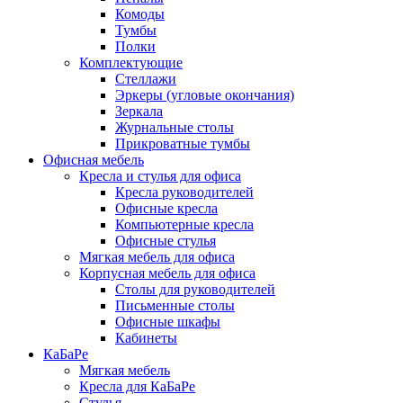
Комоды
Тумбы
Полки
Комплектующие
Стеллажи
Эркеры (угловые окончания)
Зеркала
Журнальные столы
Прикроватные тумбы
Офисная мебель
Кресла и стулья для офиса
Кресла руководителей
Офисные кресла
Компьютерные кресла
Офисные стулья
Мягкая мебель для офиса
Корпусная мебель для офиса
Столы для руководителей
Письменные столы
Офисные шкафы
Кабинеты
КаБаРе
Мягкая мебель
Кресла для КаБаРе
Стулья