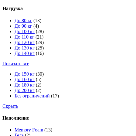
Нагрузка
До 80 кг
(13)
До 90 кг
(4)
До 100 кг
(28)
До 110 кг
(21)
До 120 кг
(29)
До 130 кг
(25)
До 140 кг
(16)
Показать все
До 150 кг
(30)
До 160 кг
(5)
До 180 кг
(2)
До 200 кг
(2)
Без ограничений
(17)
Скрыть
Наполнение
Memory Foam
(13)
Гель
(2)