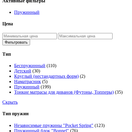
Активные фильтры
Пружинный
Цена
Фильтровать
Тип
Беспружинный
(110)
Детский
(30)
Круглый (нестандартных форм)
(2)
Наматрасник
(5)
Пружинный
(199)
Тонкие матрасы для диванов (Футоны, Топперы)
(35)
Скрыть
Тип пружин
Независимые пружины "Pocket Spring"
(123)
Пружинный блок "Bonnel"
(76)