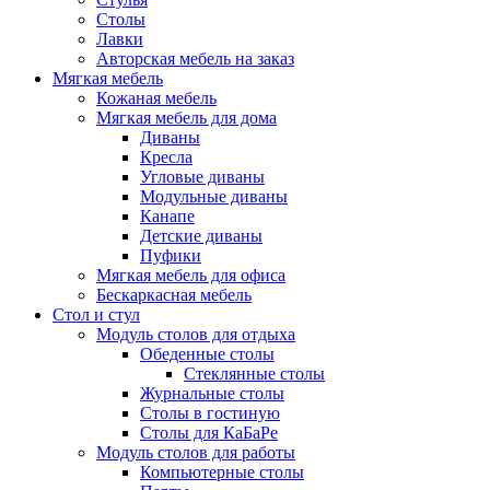
Столы
Лавки
Авторская мебель на заказ
Мягкая мебель
Кожаная мебель
Мягкая мебель для дома
Диваны
Кресла
Угловые диваны
Модульные диваны
Канапе
Детские диваны
Пуфики
Мягкая мебель для офиса
Бескаркасная мебель
Стол и стул
Модуль столов для отдыха
Обеденные столы
Стеклянные столы
Журнальные столы
Столы в гостиную
Столы для КаБаРе
Модуль столов для работы
Компьютерные столы