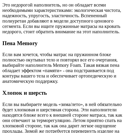
Это недорогой наполнитель, но он обладает всеми
необходимыми характеристиками: экологическая чистота,
надежность, упругость, эластичность. Вспененный
полиуретан добавляют в модели доступного ценового
сегмента. Если вы ищите пружинные матрасы на кровать
недорого, стоит обратить внимание на этот наполнитель.
Пена Memory
Если вам хочется, чтобы матрас на пружинном блоке
полностью окутывал тело и повторял все его очертания,
выбирайте наполнитель Memory Foam. Такая вязкая пена
обладает эффектом «памяти» - она подстраивается под
контуры вашего тела и обеспечивает ортопедическую и
анатомическую поддержку.
Хлопок и шерсть
Если вы выбираете модель «зима/лето», в ней обязательно
будет хлопковая и шерстяная сторона. Эти наполнители
находятся ближе всего к внешней стороне матраса, так как
они отвечают за терморегуляцию. Летом приятно спать на
хлопковой стороне, так как она дарит легкое ощущение
прохлады. Зимой же потребуется перевернуть изделие на