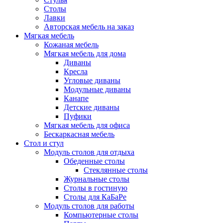
Столы
Лавки
Авторская мебель на заказ
Мягкая мебель
Кожаная мебель
Мягкая мебель для дома
Диваны
Кресла
Угловые диваны
Модульные диваны
Канапе
Детские диваны
Пуфики
Мягкая мебель для офиса
Бескаркасная мебель
Стол и стул
Модуль столов для отдыха
Обеденные столы
Стеклянные столы
Журнальные столы
Столы в гостиную
Столы для КаБаРе
Модуль столов для работы
Компьютерные столы