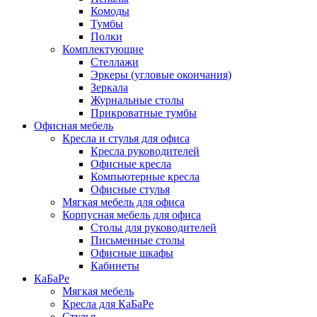
Комоды
Тумбы
Полки
Комплектующие
Стеллажи
Эркеры (угловые окончания)
Зеркала
Журнальные столы
Прикроватные тумбы
Офисная мебель
Кресла и стулья для офиса
Кресла руководителей
Офисные кресла
Компьютерные кресла
Офисные стулья
Мягкая мебель для офиса
Корпусная мебель для офиса
Столы для руководителей
Письменные столы
Офисные шкафы
Кабинеты
КаБаРе
Мягкая мебель
Кресла для КаБаРе
Стулья