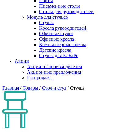
Парты
Письменные столы
Столы для руководителей
Модуль для стульев
Стулья
Кресла руководителей
Офисные стулья
Офисные кресла
Компьютерные кресла
Детские кресла
Стулья для КаБаРе
Акции
Акции от производителей
Акционные предложения
Распродажа
Главная
/
Товары
/
Стол и стул
/
Стулья