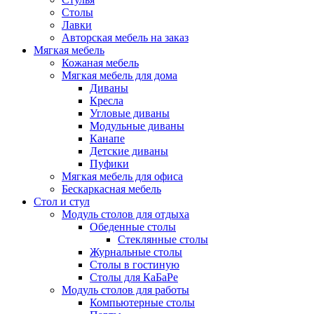
Столы
Лавки
Авторская мебель на заказ
Мягкая мебель
Кожаная мебель
Мягкая мебель для дома
Диваны
Кресла
Угловые диваны
Модульные диваны
Канапе
Детские диваны
Пуфики
Мягкая мебель для офиса
Бескаркасная мебель
Стол и стул
Модуль столов для отдыха
Обеденные столы
Стеклянные столы
Журнальные столы
Столы в гостиную
Столы для КаБаРе
Модуль столов для работы
Компьютерные столы