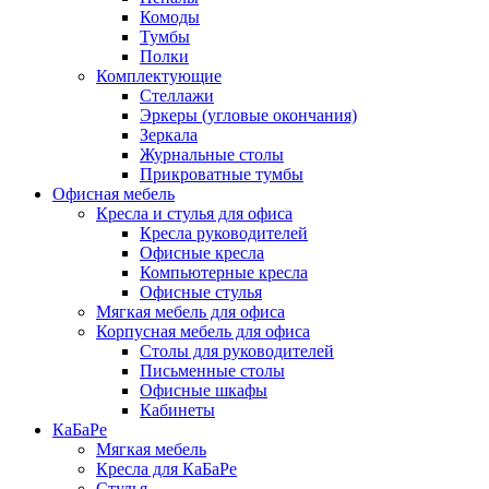
Комоды
Тумбы
Полки
Комплектующие
Стеллажи
Эркеры (угловые окончания)
Зеркала
Журнальные столы
Прикроватные тумбы
Офисная мебель
Кресла и стулья для офиса
Кресла руководителей
Офисные кресла
Компьютерные кресла
Офисные стулья
Мягкая мебель для офиса
Корпусная мебель для офиса
Столы для руководителей
Письменные столы
Офисные шкафы
Кабинеты
КаБаРе
Мягкая мебель
Кресла для КаБаРе
Стулья