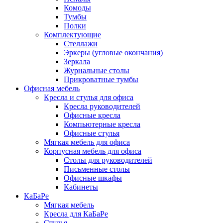
Комоды
Тумбы
Полки
Комплектующие
Стеллажи
Эркеры (угловые окончания)
Зеркала
Журнальные столы
Прикроватные тумбы
Офисная мебель
Кресла и стулья для офиса
Кресла руководителей
Офисные кресла
Компьютерные кресла
Офисные стулья
Мягкая мебель для офиса
Корпусная мебель для офиса
Столы для руководителей
Письменные столы
Офисные шкафы
Кабинеты
КаБаРе
Мягкая мебель
Кресла для КаБаРе
Стулья