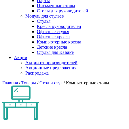
Парты
Письменные столы
Столы для руководителей
Модуль для стульев
Стулья
Кресла руководителей
Офисные стулья
Офисные кресла
Компьютерные кресла
Детские кресла
Стулья для КаБаРе
Акции
Акции от производителей
Акционные предложения
Распродажа
Главная
/
Товары
/
Стол и стул
/
Компьютерные столы