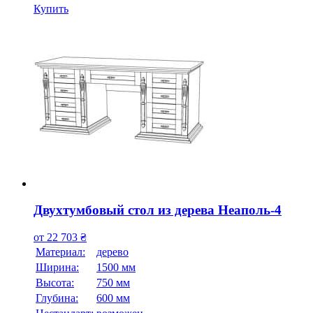
Купить
Двухтумбовый стол из дерева Неаполь-4
от
22 703
₴
Материал:
дерево
Ширина:
1500 мм
Высота:
750 мм
Глубина:
600 мм