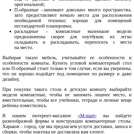
оригинальной;
П-образные –занимают довольно много пространства,
зато предоставляют немало места для расположения
необходимой техники; хороши для помещений
нестандартной планировки;
раскладные – компактные маленькие модели
предназначены скорее для ноутбуков; их легко
складывать и раскладывать, переносить с места
на место.
Выбирая такую мебель, учитывайте ее особенности и
особенности комнаты. Купить угловой компьютерный стол
или П-образный стоит только в том случае, если вы уверенны,
что он хорошо подойдет под помещение по размеру и даже
дизайну.
При покупке такого стола в детскую комнату выбирайте
модели компактные, чтобы не занимать лишнее место, и
вместительные, чтобы все учебники, тетради и личные вещи
ребенка поместились.
В нашем интернет-магазине
«M-mart»
вы найдете
разнообразной формы и конструкции компьютерные столы.
Харьков – город, где мы предлагаем услуги доставки, заноса и
сборки, чтобы покупка не доставляла вам хлопот.