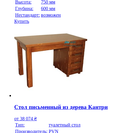
Высота:
750 мм
Глубина:
600 мм
Нестандарт:
возможен
Купить
Стол письменный из дерева Кантри
от
38 074
₴
Тип:
туалетный стол
Производитель:
PVN