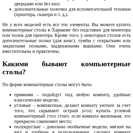
дверцами или без них;
дополнительные полочки для вспомогательной техники
(принтера, сканера и т. д.).
Не у всех моделей есть все эти элементы. Вы можете купить
компьютерные столы в Харькове без подставки для монитора
или полок для принтера. Кроме того, у некоторых столов есть
дополнительные полки (для книг), тумбы с открытыми или
закрытыми полками, выдвижными ящиками. Они очень
вместительны и практичны.
Какими бывают компьютерные
столы?
По форме компьютерные столы могут быть:
прямыми – подойдут под любую комнату, удобные
классические модели;
угловые – компактные, делают комнату уютнее за счет
того, что скрывают острый угол; купить угловой
компьютерный стол стоит, если комната маленькая, это
прекрасно сэкономит место;
полукруглые – довольно необычные модели, мягкие на
вид и удобные в использовании, сделают комнату