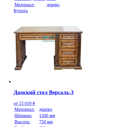
Материал:
дерево
Купить
Дамский стол Версаль-3
от
15 019
₴
Материал:
дерево
Ширина:
1200 мм
Высота:
750 мм