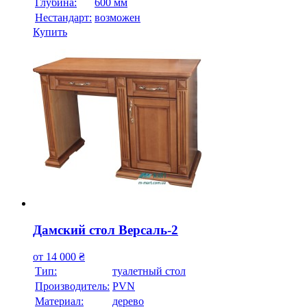
Глубина:
600 мм
Нестандарт:
возможен
Купить
Дамский стол Версаль-2
от
14 000
₴
Тип:
туалетный стол
Производитель:
PVN
Материал:
дерево