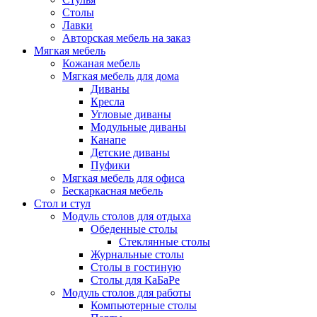
Столы
Лавки
Авторская мебель на заказ
Мягкая мебель
Кожаная мебель
Мягкая мебель для дома
Диваны
Кресла
Угловые диваны
Модульные диваны
Канапе
Детские диваны
Пуфики
Мягкая мебель для офиса
Бескаркасная мебель
Стол и стул
Модуль столов для отдыха
Обеденные столы
Стеклянные столы
Журнальные столы
Столы в гостиную
Столы для КаБаРе
Модуль столов для работы
Компьютерные столы