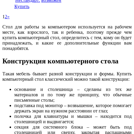
Нестандарт:
возможен
Купить
1
2
»
Стол для работы за компьютером используется на рабочем
месте, как взрослого, так и ребенка, поэтому прежде чем
купить компьютерный стол, определитесь с тем, кому он будет
принадлежать, и какие ее дополнительные функции вам
понадобятся.
Конструкция компьютерного стола
Такая мебель бывает разной конструкции и формы. Купить
компьютерный стол классический можно такой конструкции:
основание и столешница – сделаны из тех же
материалов и по тому же принципу, что обычные
письменные столы;
подставка под монитор – возвышение, которое помогает
держать экран на нужном расстоянии от глаз;
полочка для клавиатуры и мышки – находится под
столешницей и выдвигается;
секция для системного блока – может быть под
столешницей или сверху, закрытая распашными