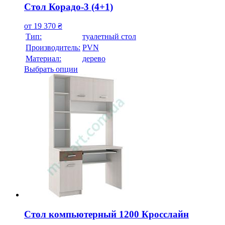
Стол Корадо-3 (4+1)
от
19 370
₴
Тип:
туалетный стол
Производитель:
PVN
Материал:
дерево
Выбрать опции
Стол компьютерный 1200 Кросслайн