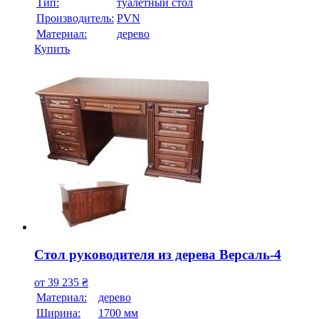
Тип:
туалетный стол
Производитель:
PVN
Материал:
дерево
Купить
Стол руководителя из дерева Версаль-4
от
39 235
₴
Материал:
дерево
Ширина:
1700 мм