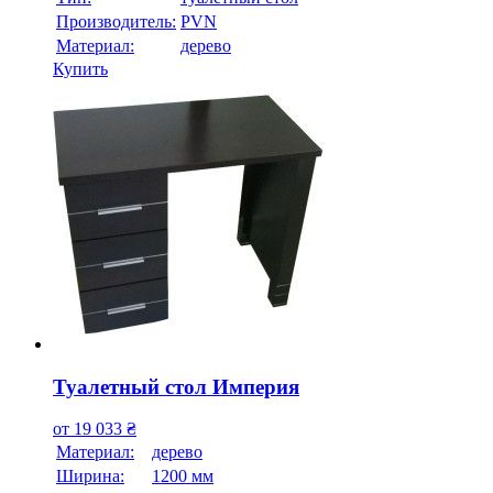
Производитель:
PVN
Материал:
дерево
Купить
Туалетный стол Империя
от
19 033
₴
Материал:
дерево
Ширина:
1200 мм