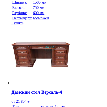
Ширина:
1500 мм
Высота:
750 мм
Глубина:
600 мм
Нестандарт:
возможен
Купить
Дамский стол Версаль-4
от
21 804
₴
Тип:
туалетный стол