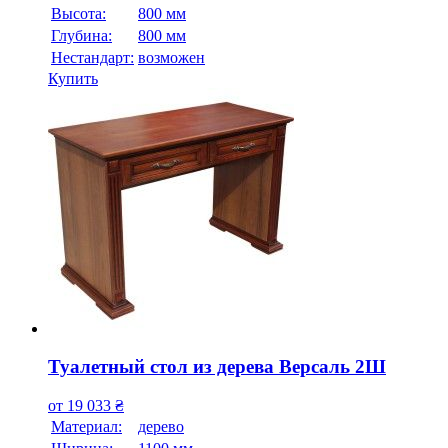
Высота:
800 мм
Глубина:
800 мм
Нестандарт:
возможен
Купить
Туалетный стол из дерева Версаль 2Ш
от
19 033
₴
Материал:
дерево