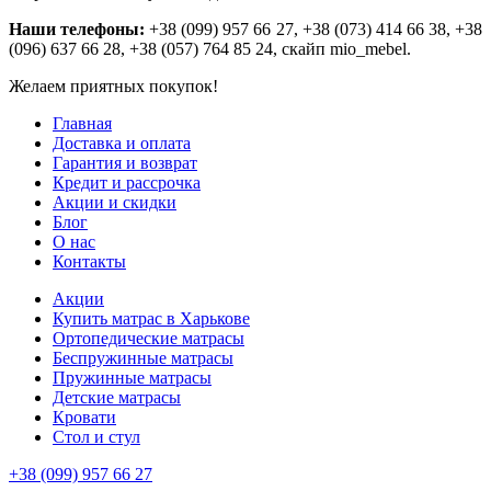
Наши телефоны:
+38 (099) 957 66 27, +38 (073) 414 66 38, +38
(096) 637 66 28, +38 (057) 764 85 24, скайп mio_mebel.
Желаем приятных покупок!
Главная
Доставка и оплата
Гарантия и возврат
Кредит и рассрочка
Акции и скидки
Блог
О нас
Контакты
Акции
Купить матрас в Харькове
Ортопедические матрасы
Беспружинные матрасы
Пружинные матрасы
Детские матрасы
Кровати
Стол и стул
+38 (099) 957 66 27