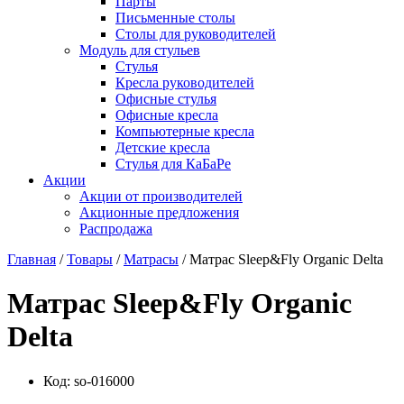
Парты
Письменные столы
Столы для руководителей
Модуль для стульев
Стулья
Кресла руководителей
Офисные стулья
Офисные кресла
Компьютерные кресла
Детские кресла
Стулья для КаБаРе
Акции
Акции от производителей
Акционные предложения
Распродажа
Главная
/
Товары
/
Матрасы
/ Матрас Sleep&Fly Organic Delta
Матрас Sleep&Fly Organic
Delta
Код:
so-016000