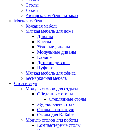
Столы
Лавки
Авторская мебель на заказ
Мягкая мебель
Кожаная мебель
Мягкая мебель для дома
Диваны
Кресла
Угловые диваны
Модульные диваны
Канапе
Детские диваны
Пуфики
Мягкая мебель для офиса
Бескаркасная мебель
Стол и стул
Модуль столов для отдыха
Обеденные столы
Стеклянные столы
Журнальные столы
Столы в гостиную
Столы для КаБаРе
Модуль столов для работы
Компьютерные столы