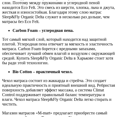
слои. Поэтому между пружинами и углеродной пеной
находится Eco Felt. Это смесь из шерсти, хлопка, льна и джута,
жесткая и износостойкая. Благодаря этому слою матрас
Sleep&Fly Organic Delta служит в несколько раз дольше, чем
матрасы без Eco Felt.
Carbon Foam – углеродная пена.
Тот самый мягкий слой, который находится над защитной
плитой. Углеродная пена отвечает за мягкость и эластичность
матраса. Carbon Foam борется с вредными запахами,
обеспечивает лучший обмен влагой и воздухом с окружающей
средой. Купить Sleep&Fly Organic Delta в Харькове стоит хотя
бы ради этой технологии.
Bio Cotton – практичный чехол.
Чехол матраса состоит из жаккарда и стрейча. Это создает
идеальную практичность и приятный внешний вид. Ребристая
поверхность добавляет эффект массажа, а система Climat
Control поддерживает правильный баланс температуры и
влаги. Чехол матраса Sleep&Fly Organic Delta легко стирать и
чистить.
Магазин матрасов «M-mart» предлагает приобрести самый