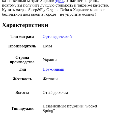
качественный матрас Харьков
здесь
. У нас нет наценок,
поэтому вы получите лучшую стоимость и такое же качество.
Купить матрас Sleep&Fly Organic Delta в Харькове можно с
бесплатной доставкой в городе – не упустите момент!
Характеристики
Тип матраса
Ортопедический
Производитель
EMM
Страна
Украина
производства
Тип
Пружинный
Жесткость
Жесткий
Высота
От 25 до 30 см
Независимые пружины "Pocket
Тип пружин
Spring"