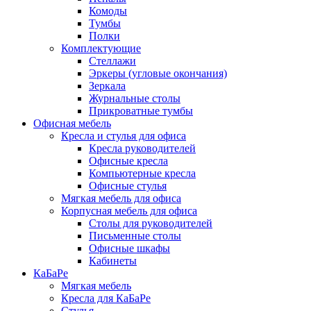
Комоды
Тумбы
Полки
Комплектующие
Стеллажи
Эркеры (угловые окончания)
Зеркала
Журнальные столы
Прикроватные тумбы
Офисная мебель
Кресла и стулья для офиса
Кресла руководителей
Офисные кресла
Компьютерные кресла
Офисные стулья
Мягкая мебель для офиса
Корпусная мебель для офиса
Столы для руководителей
Письменные столы
Офисные шкафы
Кабинеты
КаБаРе
Мягкая мебель
Кресла для КаБаРе
Стулья