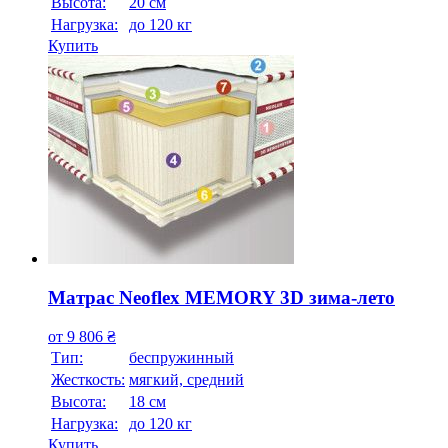
Высотa:
20 см
Нагрузка:
до 120 кг
Купить
Матрас Neoflex MEMORY 3D зима-лето
от
9 806
₴
Тип:
беспружинный
Жесткость:
мягкий, средний
Высотa:
18 см
Нагрузка:
до 120 кг
Купить