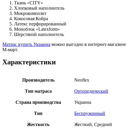
Ткань «CITY»
Хлопковый наполнитель
Микрокомпозит
Кокосовая Койра
Латекс перфорированный
Моноблок «Latexform»
Шерстяной наполнитель
Матрас купить Украина
можно выгодно в интернет-магазине
М-март.
Характеристики
Производитель
Neoflex
Тип матраса
Ортопедический
Страна производства
Украина
Тип
Беспружинный
Жесткость
Жесткий, Средний