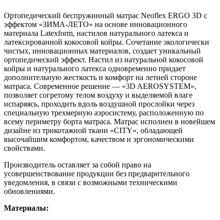
Ортопедический беспружинный матрас Neoflex ERGO 3D с
эффектом «ЗИМА-ЛЕТО» на основе инновационного
материала Latexform, настилов натурального латекса и
латексированной кокосовой койры. Сочетание экологически
чистых, инновационных материалов, создает уникальный
ортопедический эффект. Настил из натуральной кокосовой
койры и натурального латекса одновременно придает
дополнительную жесткость и комфорт на летней стороне
матраса. Современное решение — «3D AEROSYSTEM»,
позволяет согретому телом воздуху и выделяемой влаге
испаряясь, проходить вдоль воздушной прослойки через
специальную трехмерную аэросистему, расположенную по
всему периметру борта матраса. Матрас исполнен в новейшем
дизайне из трикотажной ткани «CITY», обладающей
высочайшим комфортом, качеством и эргономическими
свойствами.
Производитель оставляет за собой право на
усовершенствование продукции без предварительного
уведомления, в связи с возможными техническими
обновлениями.
Материалы: