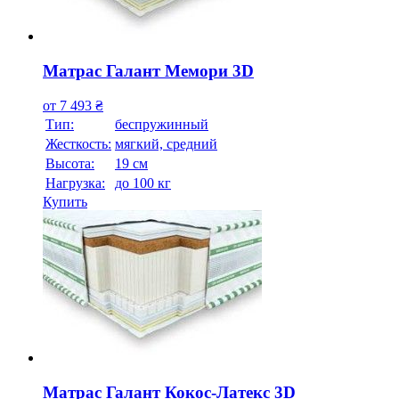
Матрас Галант Мемори 3D
от
7 493
₴
Тип:
беспружинный
Жесткость:
мягкий, средний
Высотa:
19 см
Нагрузка:
до 100 кг
Купить
Матрас Галант Кокос-Латекс 3D