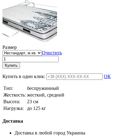
Размер
Очистить
Купить
Купить в один клик:
ОК
Тип:
беспружинный
Жесткость:
жесткий, средний
Высотa:
23 см
Нагрузка:
до 125 кг
Доставка
Доставка в любой город Украины