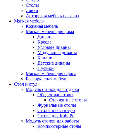
Столы
Лавки
Авторская мебель на заказ
Мягкая мебель
Кожаная мебель
Мягкая мебель для дома
Диваны
Кресла
Угловые диваны
Модульные диваны
Канапе
Детские диваны
Пуфики
Мягкая мебель для офиса
Бескаркасная мебель
Стол и стул
Модуль столов для отдыха
Обеденные столы
Стеклянные столы
Журнальные столы
Столы в гостиную
Столы для КаБаРе
Модуль столов для работы
Компьютерные столы