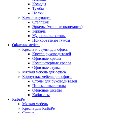
Комоды
Тумбы
Полки
Комплектующие
Стеллажи
Эркеры (угловые окончания)
Зеркала
Журнальные столы
Прикроватные тумбы
Офисная мебель
Кресла и стулья для офиса
Кресла руководителей
Офисные кресла
Компьютерные кресла
Офисные стулья
Мягкая мебель для офиса
Корпусная мебель для офиса
Столы для руководителей
Письменные столы
Офисные шкафы
Кабинеты
КаБаРе
Мягкая мебель
Кресла для КаБаРе
Стулья