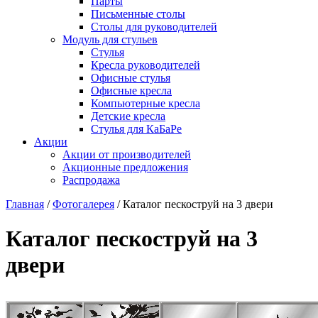
Парты
Письменные столы
Столы для руководителей
Модуль для стульев
Стулья
Кресла руководителей
Офисные стулья
Офисные кресла
Компьютерные кресла
Детские кресла
Стулья для КаБаРе
Акции
Акции от производителей
Акционные предложения
Распродажа
Главная
/
Фотогалерея
/
Каталог пескоструй на 3 двери
Каталог пескоструй на 3
двери