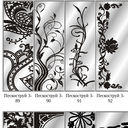
Пескоструй 3-
Пескоструй 3-
Пескоструй 3-
Пескоструй 3-
89
90
91
92