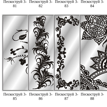
Пескоструй 3-
Пескоструй 3-
Пескоструй 3-
Пескоструй 3-
81
82
83
84
Пескоструй 3-
Пескоструй 3-
Пескоструй 3-
Пескоструй 3-
85
86
87
88