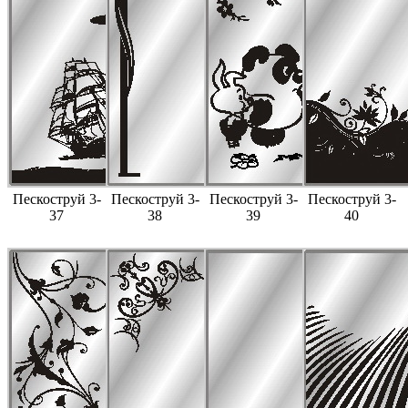
Пескоструй 3-
Пескоструй 3-
Пескоструй 3-
Пескоструй 3-
37
38
39
40