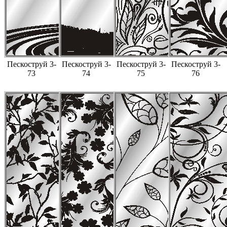
Пескоструй 3-
Пескоструй 3-
Пескоструй 3-
Пескоструй 3-
73
74
75
76