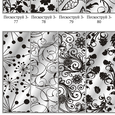
Пескоструй 3-
Пескоструй 3-
Пескоструй 3-
Пескоструй 3-
77
78
79
80