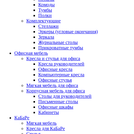
Комоды
Тумбы
Полки
Комплектующие
Стеллажи
Эркеры (угловые окончания)
Зеркала
Журнальные столы
Прикроватные тумбы
Офисная мебель
Кресла и стулья для офиса
Кресла руководителей
Офисные кресла
Компьютерные кресла
Офисные стулья
Мягкая мебель для офиса
Корпусная мебель для офиса
Столы для руководителей
Письменные столы
Офисные шкафы
Кабинеты
КаБаРе
Мягкая мебель
Кресла для КаБаРе
Стулья