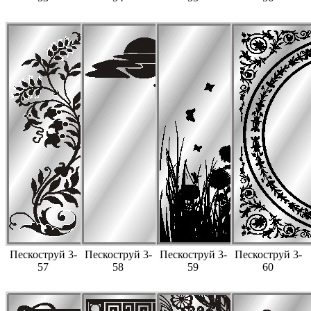
Пескоструй 3-
Пескоструй 3-
Пескоструй 3-
Пескоструй 3-
57
58
59
60