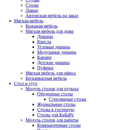
Столы
Лавки
Авторская мебель на заказ
Мягкая мебель
Кожаная мебель
Мягкая мебель для дома
Диваны
Кресла
Угловые диваны
Модульные диваны
Канапе
Детские диваны
Пуфики
Мягкая мебель для офиса
Бескаркасная мебель
Стол и стул
Модуль столов для отдыха
Обеденные столы
Стеклянные столы
Журнальные столы
Столы в гостиную
Столы для КаБаРе
Модуль столов для работы
Компьютерные столы