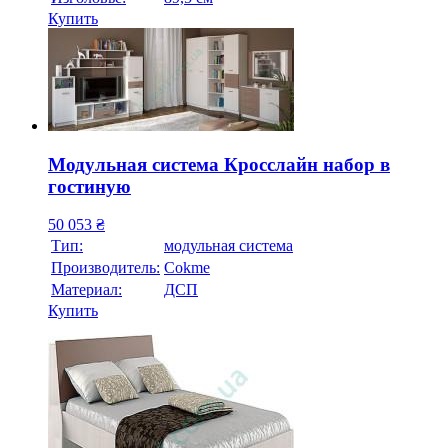
Купить
Модульная система Кросслайн набор в
гостиную
50 053
₴
Тип:
модульная система
Производитель:
Cokme
Материал:
ДСП
Купить