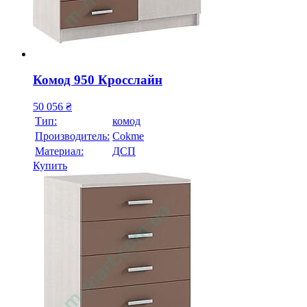
Комод 950 Кросслайн
50 056
₴
Тип:
комод
Производитель:
Cokme
Материал:
ДСП
Купить