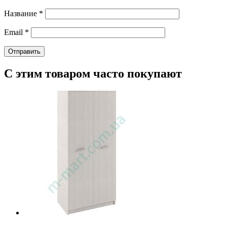
Название
*
Email
*
С этим товаром часто покупают