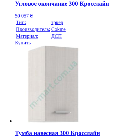
Угловое окончание 300 Кросслайн
50 057
₴
Тип:
эркер
Производитель:
Cokme
Материал:
ДСП
Купить
Тумба навесная 300 Кросслайн