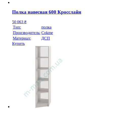
Полка навесная 600 Кросслайн
50 063
₴
Тип:
полка
Производитель:
Cokme
Материал:
ДСП
Купить