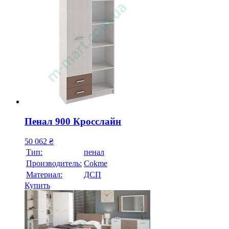
Пенал 900 Кросслайн
50 062
₴
Тип:
пенал
Производитель:
Cokme
Материал:
ДСП
Купить