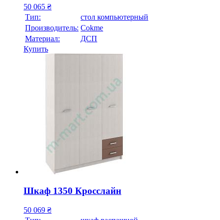
50 065
₴
Тип:
стол компьютерный
Производитель:
Cokme
Материал:
ДСП
Купить
Шкаф 1350 Кросслайн
50 069
₴