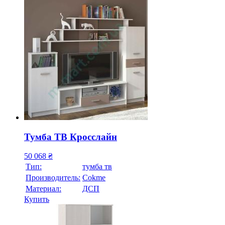
Тумба ТВ Кросслайн
50 068
₴
Тип:
тумба тв
Производитель:
Cokme
Материал:
ДСП
Купить