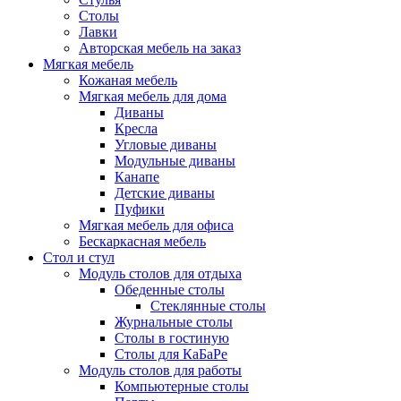
Столы
Лавки
Авторская мебель на заказ
Мягкая мебель
Кожаная мебель
Мягкая мебель для дома
Диваны
Кресла
Угловые диваны
Модульные диваны
Канапе
Детские диваны
Пуфики
Мягкая мебель для офиса
Бескаркасная мебель
Стол и стул
Модуль столов для отдыха
Обеденные столы
Стеклянные столы
Журнальные столы
Столы в гостиную
Столы для КаБаРе
Модуль столов для работы
Компьютерные столы