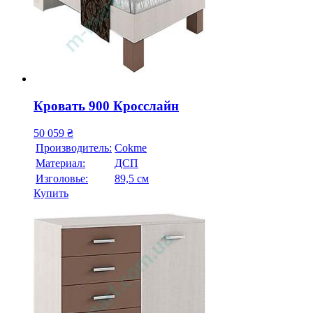
Кровать 900 Кросслайн
50 059
₴
Производитель:
Cokme
Материал:
ДСП
Изголовье:
89,5 см
Купить