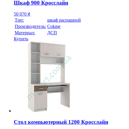
Шкаф 900 Кросслайн
50 070
₴
Тип:
шкаф распашной
Производитель:
Cokme
Материал:
ДСП
Купить
Стол компьютерный 1200 Кросслайн