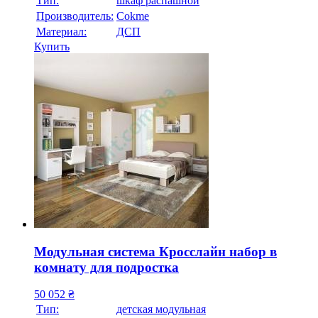
Тип:
шкаф распашной
Производитель:
Cokme
Материал:
ДСП
Купить
Модульная система Кросслайн набор в
комнату для подростка
50 052
₴
Тип:
детская модульная