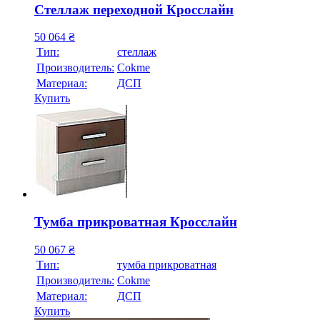
Стеллаж переходной Кросслайн
50 064
₴
Тип:
стеллаж
Производитель:
Cokme
Материал:
ДСП
Купить
Тумба прикроватная Кросслайн
50 067
₴
Тип:
тумба прикроватная
Производитель:
Cokme
Материал:
ДСП
Купить