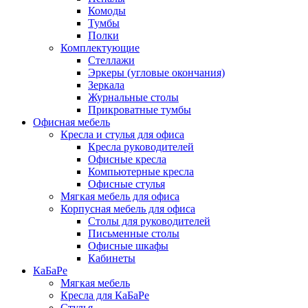
Комоды
Тумбы
Полки
Комплектующие
Стеллажи
Эркеры (угловые окончания)
Зеркала
Журнальные столы
Прикроватные тумбы
Офисная мебель
Кресла и стулья для офиса
Кресла руководителей
Офисные кресла
Компьютерные кресла
Офисные стулья
Мягкая мебель для офиса
Корпусная мебель для офиса
Столы для руководителей
Письменные столы
Офисные шкафы
Кабинеты
КаБаРе
Мягкая мебель
Кресла для КаБаРе
Стулья