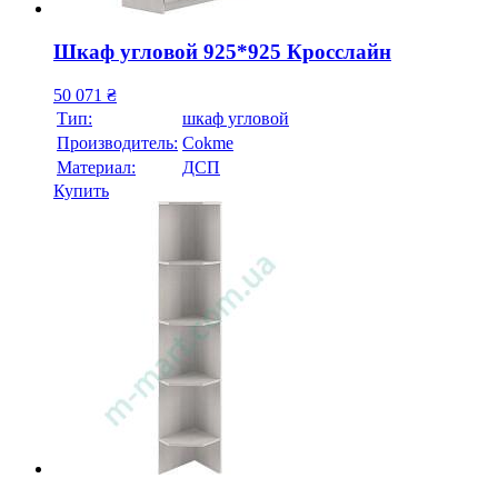
Шкаф угловой 925*925 Кросслайн
50 071
₴
Тип:
шкаф угловой
Производитель:
Cokme
Материал:
ДСП
Купить