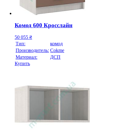
Комод 600 Кросслайн
50 055
₴
Тип:
комод
Производитель:
Cokme
Материал:
ДСП
Купить