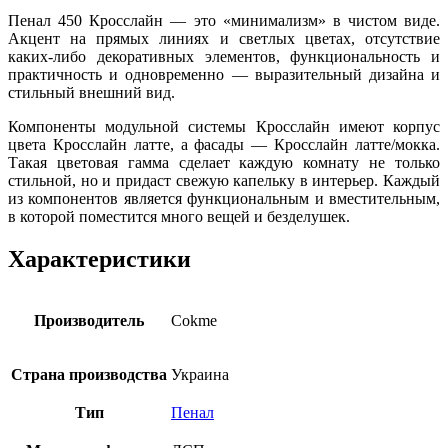
Пенал 450 Кросслайн — это «минимализм» в чистом виде.
Акцент на прямых линиях и светлых цветах, отсутствие
каких-либо декоративных элементов, функциональность и
практичность и одновременно — выразительный дизайна и
стильный внешний вид.
Компоненты модульной системы Кросслайн имеют корпус
цвета Кросслайн латте, а фасады — Кросслайн латте/мокка.
Такая цветовая гамма сделает каждую комнату не только
стильной, но и придаст свежую капельку в интерьер. Каждый
из компонентов является функциональным и вместительным,
в которой поместится много вещей и безделушек.
Характеристики
Производитель
Cokme
Страна производства
Украина
Тип
Пенал