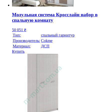
Модульная система Кросслайн набор в
спальную комнату
50 051
₴
Тип:
спальный гарнитур
Производитель:
Cokme
Материал:
ДСП
Купить