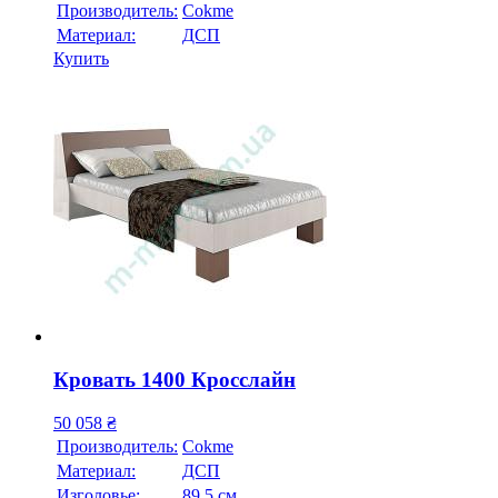
Производитель:
Cokme
Материал:
ДСП
Купить
Кровать 1400 Кросслайн
50 058
₴
Производитель:
Cokme
Материал:
ДСП
Изголовье:
89,5 см