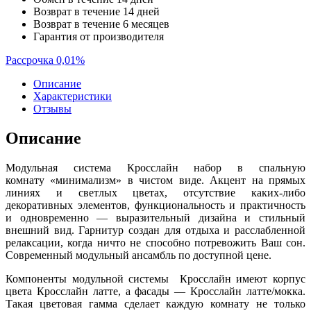
Возврат в течение 14 дней
Возврат в течение 6 месяцев
Гарантия от производителя
Рассрочка 0,01%
Описание
Характеристики
Отзывы
Описание
Модульная система Кросслайн набор в спальную
комнату «минимализм» в чистом виде. Акцент на прямых
линиях и светлых цветах, отсутствие каких-либо
декоративных элементов, функциональность и практичность
и одновременно — выразительный дизайна и стильный
внешний вид. Гарнитур создан для отдыха и расслабленной
релаксации, когда ничто не способно потревожить Ваш сон.
Современный модульный ансамбль по доступной цене.
Компоненты модульной системы Кросслайн имеют корпус
цвета Кросслайн латте, а фасады — Кросслайн латте/мокка.
Такая цветовая гамма сделает каждую комнату не только