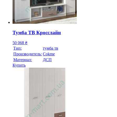
Тумба ТВ Кросслайн
50 068
₴
Тип:
тумба тв
Производитель:
Cokme
Материал:
ДСП
Купить