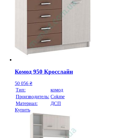
Комод 950 Кросслайн
50 056
₴
Тип:
комод
Производитель:
Cokme
Материал:
ДСП
Купить