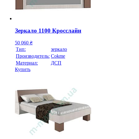
Зеркало 1100 Кросслайн
50 060
₴
Тип:
зеркало
Производитель:
Cokme
Материал:
ДСП
Купить