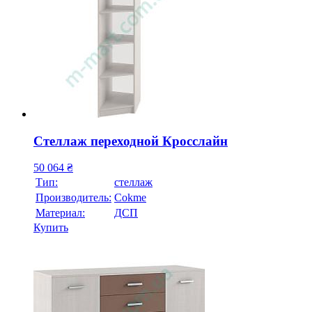
Стеллаж переходной Кросслайн
50 064
₴
Тип:
стеллаж
Производитель:
Cokme
Материал:
ДСП
Купить