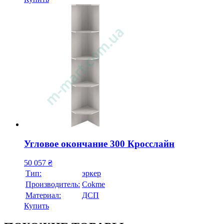
Угловое окончание 300 Кросслайн
50 057
₴
Тип:
эркер
Производитель:
Cokme
Материал:
ДСП
Купить