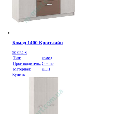
Комод 1400 Кросслайн
50 054
₴
Тип:
комод
Производитель:
Cokme
Материал:
ДСП
Купить