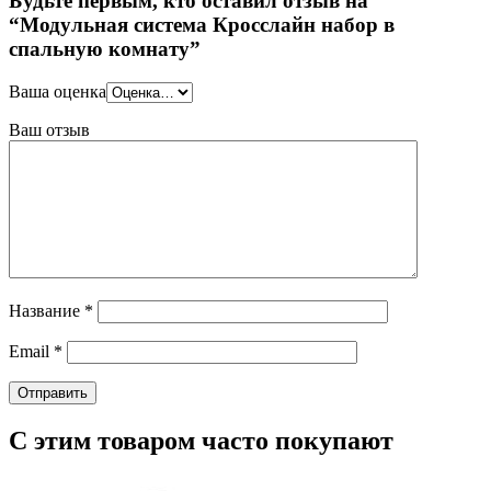
Будьте первым, кто оставил отзыв на
“Модульная система Кросслайн набор в
спальную комнату”
Ваша оценка
Ваш отзыв
Название
*
Email
*
С этим товаром часто покупают