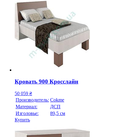
Кровать 900 Кросслайн
50 059
₴
Производитель:
Cokme
Материал:
ДСП
Изголовье:
89,5 см
Купить