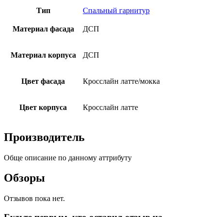
Тип
Спальный гарнитур
Материал фасада
ДСП
Материал корпуса
ДСП
Цвет фасада
Кросслайн латте/мокка
Цвет корпуса
Кросслайн латте
Производитель
Обще описание по данному аттрибуту
Обзоры
Отзывов пока нет.