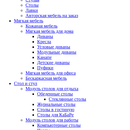
Столы
Лавки
Авторская мебель на заказ
Мягкая мебель
Кожаная мебель
Мягкая мебель для дома
Диваны
Кресла
Угловые диваны
Модульные диваны
Канапе
Детские диваны
Пуфики
Мягкая мебель для офиса
Бескаркасная мебель
Стол и стул
Модуль столов для отдыха
Обеденные столы
Стеклянные столы
Журнальные столы
Столы в гостиную
Столы для КаБаРе
Модуль столов для работы
Компьютерные столы