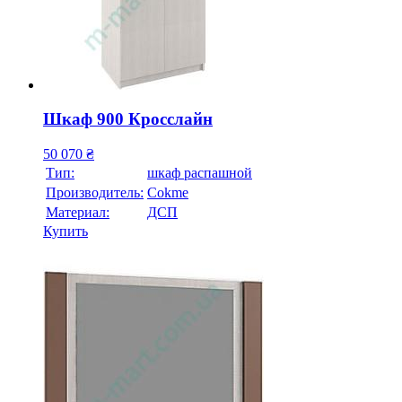
Шкаф 900 Кросслайн
50 070
₴
Тип:
шкаф распашной
Производитель:
Cokme
Материал:
ДСП
Купить