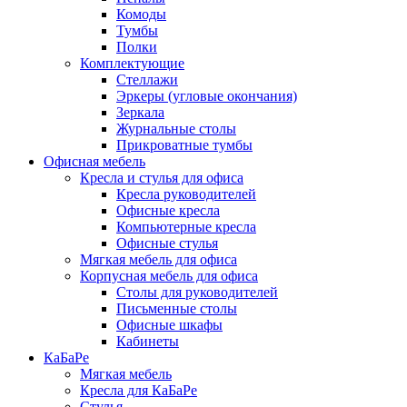
Комоды
Тумбы
Полки
Комплектующие
Стеллажи
Эркеры (угловые окончания)
Зеркала
Журнальные столы
Прикроватные тумбы
Офисная мебель
Кресла и стулья для офиса
Кресла руководителей
Офисные кресла
Компьютерные кресла
Офисные стулья
Мягкая мебель для офиса
Корпусная мебель для офиса
Столы для руководителей
Письменные столы
Офисные шкафы
Кабинеты
КаБаРе
Мягкая мебель
Кресла для КаБаРе
Стулья