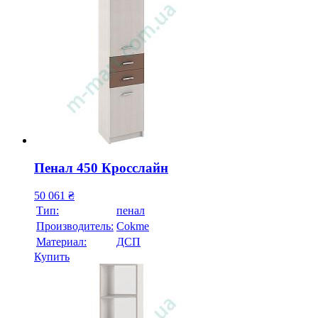
Пенал 450 Кросслайн
50 061
₴
Тип:
пенал
Производитель:
Cokme
Материал:
ДСП
Купить