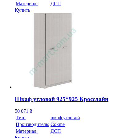
Материал:
ДСП
Купить
Шкаф угловой 925*925 Кросслайн
50 071
₴
Тип:
шкаф угловой
Производитель:
Cokme
Материал:
ДСП
Купить