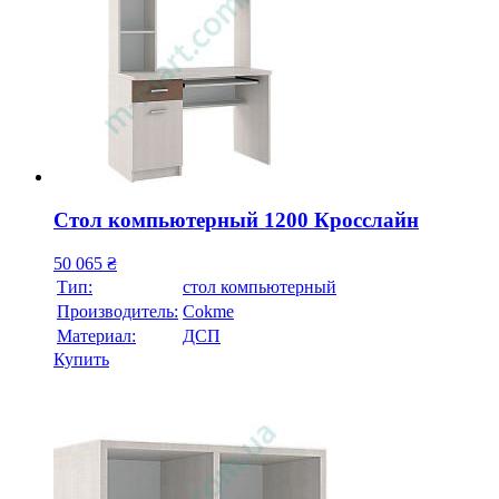
Стол компьютерный 1200 Кросслайн
50 065
₴
Тип:
стол компьютерный
Производитель:
Cokme
Материал:
ДСП
Купить