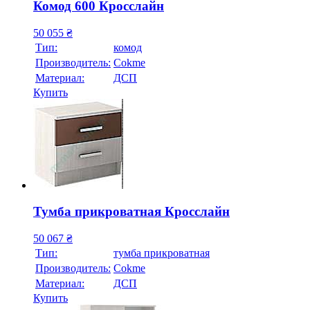
Комод 600 Кросслайн
50 055
₴
Тип:
комод
Производитель:
Cokme
Материал:
ДСП
Купить
Тумба прикроватная Кросслайн
50 067
₴
Тип:
тумба прикроватная
Производитель:
Cokme
Материал:
ДСП
Купить