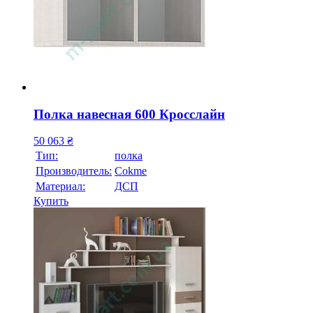
Полка навесная 600 Кросслайн
50 063
₴
Тип:
полка
Производитель:
Cokme
Материал:
ДСП
Купить