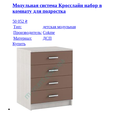
Модульная система Кросслайн набор в
комнату для подростка
50 052
₴
Тип:
детская модульная
Производитель:
Cokme
Материал:
ДСП
Купить