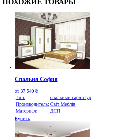
ПОХОЖИЕ ТОВАРЫ
Спальня София
от
37 540
₴
Тип:
спальный гарнитур
Производитель:
Свiт Меблiв
Материал:
ДСП
Купить