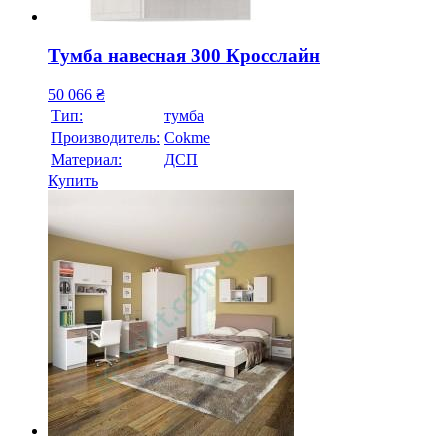
Тумба навесная 300 Кросслайн
50 066
₴
Тип:
тумба
Производитель:
Cokme
Материал:
ДСП
Купить