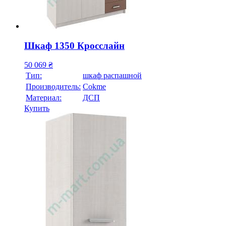
Шкаф 1350 Кросслайн
50 069
₴
Тип:
шкаф распашной
Производитель:
Cokme
Материал:
ДСП
Купить