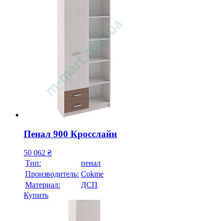
Пенал 900 Кросслайн
50 062
₴
Тип:
пенал
Производитель:
Cokme
Материал:
ДСП
Купить