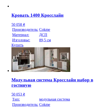
Кровать 1400 Кросслайн
50 058
₴
Производитель:
Cokme
Материал:
ДСП
Изголовье:
89,5 см
Купить
Модульная система Кросслайн набор в
гостиную
50 053
₴
Тип:
модульная система
Производитель:
Cokme