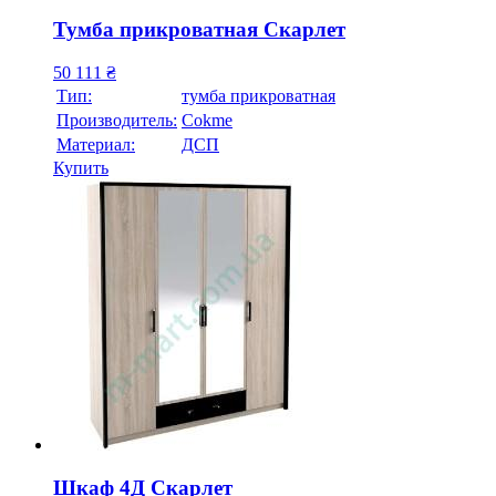
Тумба прикроватная Скарлет
50 111
₴
Тип:
тумба прикроватная
Производитель:
Cokme
Материал:
ДСП
Купить
Шкаф 4Д Скарлет