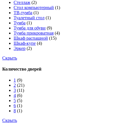
Стеллаж
(2)
Стол компьютерный
(1)
ТВ-тумба
(1)
Туалетный стол
(1)
Тумба
(1)
Тумба для обуви
(9)
Тумба прикроватная
(4)
Шкаф распашной
(15)
Шкаф-купе
(4)
Эркер
(2)
Скрыть
Количество дверей
1
(9)
2
(21)
3
(11)
4
(6)
5
(5)
6
(1)
8
(1)
Скрыть