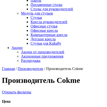
Парты
Письменные столы
Столы для руководителей
Модуль для стульев
Стулья
Кресла руководителей
Офисные стулья
Офисные кресла
Компьютерные кресла
Детские кресла
Стулья для КаБаРе
Акции
Акции от производителей
Акционные предложения
Распродажа
Главная
/
Производители
/
Производитель Cokme
Производитель Cokme
Открыть фильтры
Цена