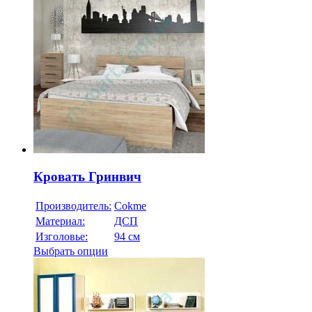
Кровать Гринвич
Производитель:
Cokme
Материал:
ДСП
Изголовье:
94 см
Выбрать опции