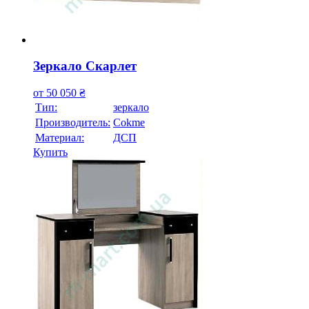
Зеркало Скарлет
от
50 050
₴
Тип:
зеркало
Производитель:
Cokme
Материал:
ДСП
Купить