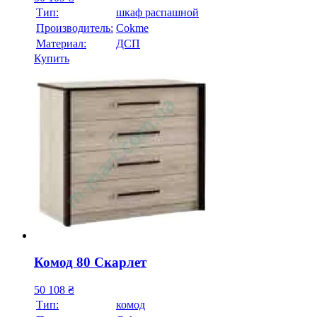
Тип:
шкаф распашной
Производитель:
Cokme
Материал:
ДСП
Купить
Комод 80 Скарлет
50 108
₴
Тип:
комод