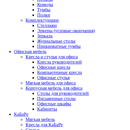
Комоды
Тумбы
Полки
Комплектующие
Стеллажи
Эркеры (угловые окончания)
Зеркала
Журнальные столы
Прикроватные тумбы
Офисная мебель
Кресла и стулья для офиса
Кресла руководителей
Офисные кресла
Компьютерные кресла
Офисные стулья
Мягкая мебель для офиса
Корпусная мебель для офиса
Столы для руководителей
Письменные столы
Офисные шкафы
Кабинеты
КаБаРе
Мягкая мебель
Кресла для КаБаРе
Стулья