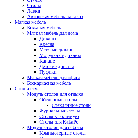
Столы
Лавки
Авторская мебель на заказ
Мягкая мебель
Кожаная мебель
Мягкая мебель для дома
Диваны
Кресла
Угловые диваны
Модульные диваны
Канапе
Детские диваны
Пуфики
Мягкая мебель для офиса
Бескаркасная мебель
Стол и стул
Модуль столов для отдыха
Обеденные столы
Стеклянные столы
Журнальные столы
Столы в гостиную
Столы для КаБаРе
Модуль столов для работы
Компьютерные столы