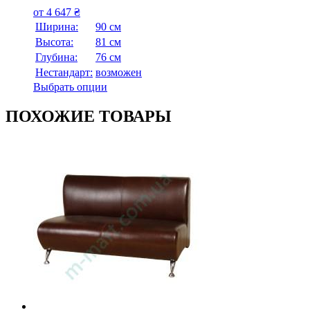
от
4 647
₴
Ширина:
90 см
Высота:
81 см
Глубина:
76 см
Нестандарт:
возможен
Выбрать опции
ПОХОЖИЕ ТОВАРЫ