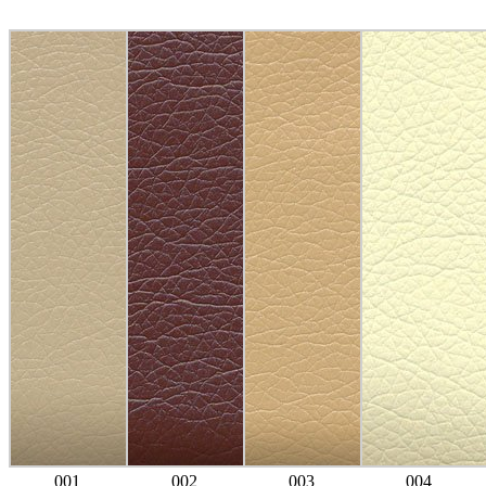
001
002
003
004