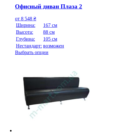
Офисный диван Плаза 2
от
8 548
₴
Ширина:
167 см
Высота:
88 см
Глубина:
105 см
Нестандарт:
возможен
Выбрать опции