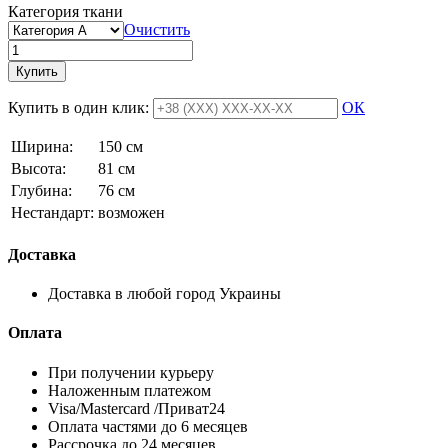
Категория ткани
Очистить
Купить
Купить в один клик:
ОК
Ширина:
150 см
Высота:
81 см
Глубина:
76 см
Нестандарт:
возможен
Доставка
Доставка в любой город Украины
Оплата
При получении курьеру
Наложенным платежом
Visa/Mastercard /Приват24
Оплата частями до 6 месяцев
Рассрочка до 24 месяцев