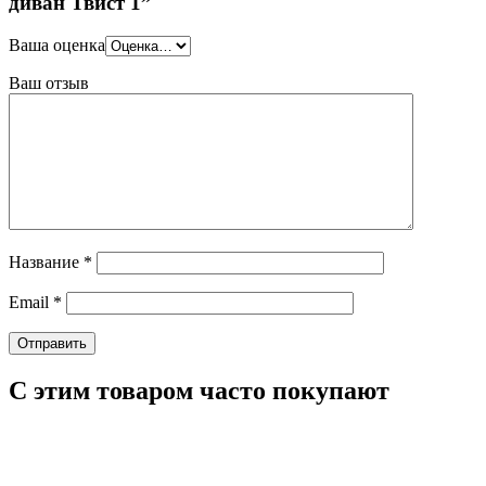
диван Твист 1”
Ваша оценка
Ваш отзыв
Название
*
Email
*
С этим товаром часто покупают