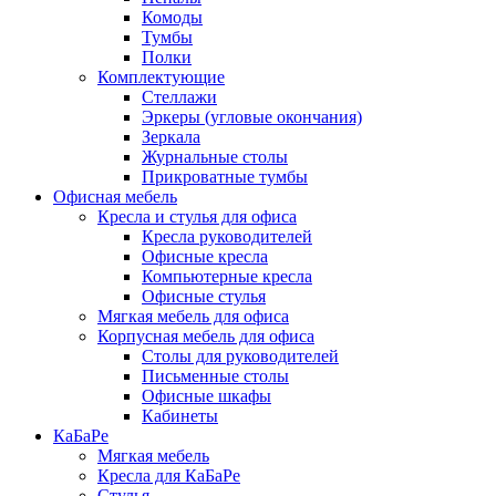
Комоды
Тумбы
Полки
Комплектующие
Стеллажи
Эркеры (угловые окончания)
Зеркала
Журнальные столы
Прикроватные тумбы
Офисная мебель
Кресла и стулья для офиса
Кресла руководителей
Офисные кресла
Компьютерные кресла
Офисные стулья
Мягкая мебель для офиса
Корпусная мебель для офиса
Столы для руководителей
Письменные столы
Офисные шкафы
Кабинеты
КаБаРе
Мягкая мебель
Кресла для КаБаРе
Стулья