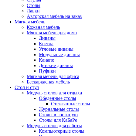
Столы
Лавки
Авторская мебель на заказ
Мягкая мебель
Кожаная мебель
Мягкая мебель для дома
Диваны
Кресла
Угловые диваны
Модульные диваны
Канапе
Детские диваны
Пуфики
Мягкая мебель для офиса
Бескаркасная мебель
Стол и стул
Модуль столов для отдыха
Обеденные столы
Стеклянные столы
Журнальные столы
Столы в гостиную
Столы для КаБаРе
Модуль столов для работы
Компьютерные столы