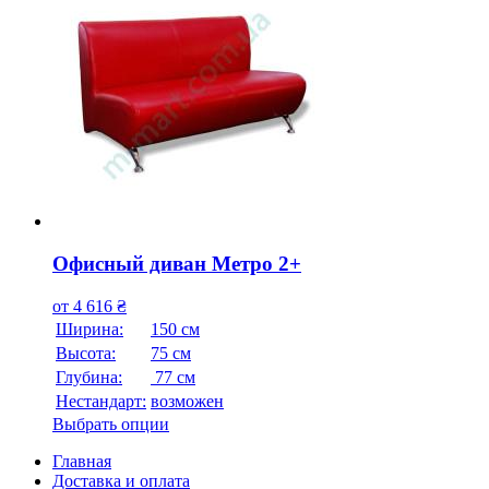
Офисный диван Метро 2+
от
4 616
₴
Ширина:
150 см
Высота:
75 см
Глубина:
77 см
Нестандарт:
возможен
Выбрать опции
Главная
Доставка и оплата