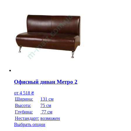
Офисный диван Метро 2
от
4 518
₴
Ширина:
131 см
Высота:
75 см
Глубина:
77 см
Нестандарт:
возможен
Выбрать опции