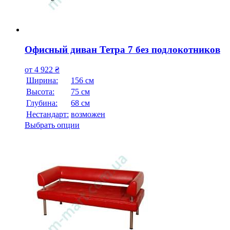
Офисный диван Тетра 7 без подлокотников
от
4 922
₴
Ширина:
156 см
Высота:
75 см
Глубина:
68 см
Нестандарт:
возможен
Выбрать опции