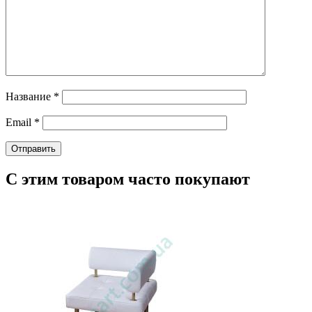
Название
*
Email
*
С этим товаром часто покупают