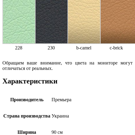
228
230
b-camel
c-brick
Обращаем ваше внимание, что цвета на мониторе могут
отличаться от реальных.
Характеристики
Производитель
Премьера
Страна производства
Украина
Ширина
90 см