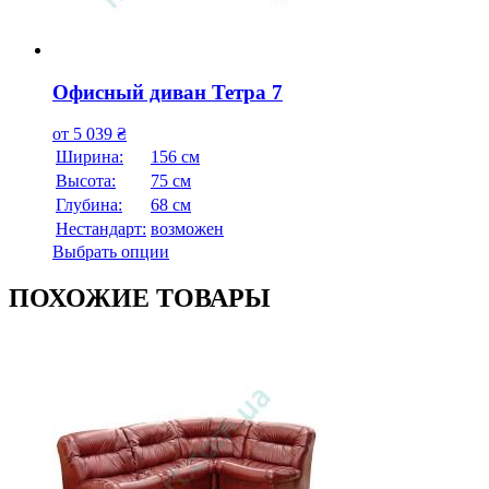
Офисный диван Тетра 7
от
5 039
₴
Ширина:
156 см
Высота:
75 см
Глубина:
68 см
Нестандарт:
возможен
Выбрать опции
ПОХОЖИЕ ТОВАРЫ