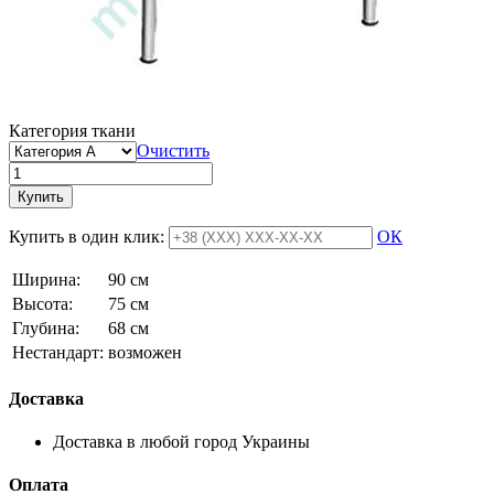
Категория ткани
Очистить
Купить
Купить в один клик:
ОК
Ширина:
90 см
Высота:
75 см
Глубина:
68 см
Нестандарт:
возможен
Доставка
Доставка в любой город Украины
Оплата