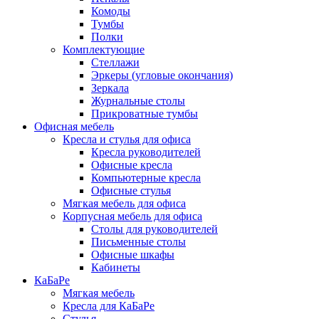
Комоды
Тумбы
Полки
Комплектующие
Стеллажи
Эркеры (угловые окончания)
Зеркала
Журнальные столы
Прикроватные тумбы
Офисная мебель
Кресла и стулья для офиса
Кресла руководителей
Офисные кресла
Компьютерные кресла
Офисные стулья
Мягкая мебель для офиса
Корпусная мебель для офиса
Столы для руководителей
Письменные столы
Офисные шкафы
Кабинеты
КаБаРе
Мягкая мебель
Кресла для КаБаРе
Стулья