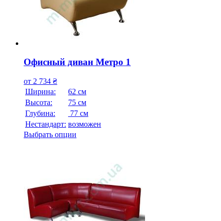
Офисный диван Метро 1
от
2 734
₴
Ширина:
62 см
Высота:
75 см
Глубина:
77 см
Нестандарт:
возможен
Выбрать опции