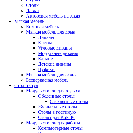
Столы
Лавки
Авторская мебель на заказ
Мягкая мебель
Кожаная мебель
Мягкая мебель для дома
Диваны
Кресла
Угловые диваны
Модульные диваны
Канапе
Детские диваны
Пуфики
Мягкая мебель для офиса
Бескаркасная мебель
Стол и стул
Модуль столов для отдыха
Обеденные столы
Стеклянные столы
Журнальные столы
Столы в гостиную
Столы для КаБаРе
Модуль столов для работы
Компьютерные столы