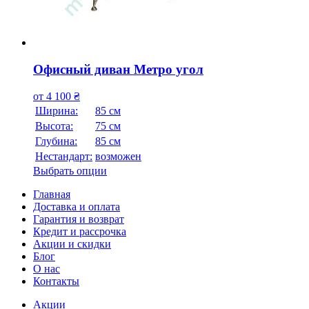
Офисный диван Метро угол
от
4 100
₴
Ширина:
85 см
Высота:
75 см
Глубина:
85 см
Нестандарт:
возможен
Выбрать опции
Главная
Доставка и оплата
Гарантия и возврат
Кредит и рассрочка
Акции и скидки
Блог
О нас
Контакты
Акции