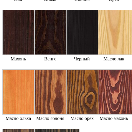
Махонь
Венге
Черный
Масло лак
Масло ольха
Масло яблоня
Масло орех
Масло махонь