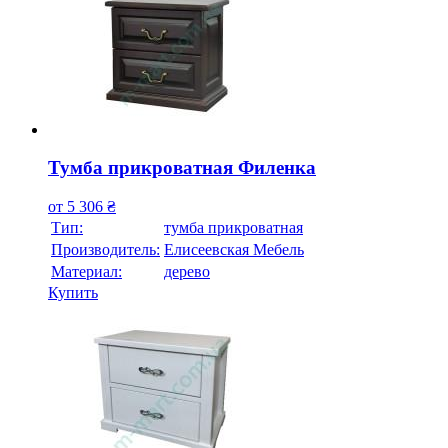
Тумба прикроватная Филенка
от
5 306
₴
Тип:
тумба прикроватная
Производитель:
Елисеевская Мебель
Материал:
дерево
Купить