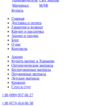
Производитель:
Свiт Меблiв
Материал:
МДФ
Купить
Главная
Доставка и оплата
Гарантия и возврат
Кредит и рассрочка
Акции и скидки
Блог
О нас
Контакты
Акции
Купить матрас в Харькове
Ортопедические матрасы
Беспружинные матрасы
Пружинные матрасы
Детские матрасы
Кровати
Стол и стул
+38 (099) 957 66 27
+38 (073) 414 66 38