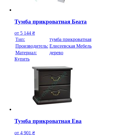
Тумба прикроватная Беата
от
5 144
₴
Тип:
тумба прикроватная
Производитель:
Елисеевская Мебель
Материал:
дерево
Купить
Тумба прикроватная Ева
от
4 901
₴