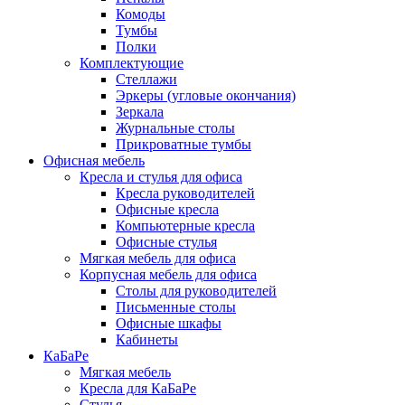
Комоды
Тумбы
Полки
Комплектующие
Стеллажи
Эркеры (угловые окончания)
Зеркала
Журнальные столы
Прикроватные тумбы
Офисная мебель
Кресла и стулья для офиса
Кресла руководителей
Офисные кресла
Компьютерные кресла
Офисные стулья
Мягкая мебель для офиса
Корпусная мебель для офиса
Столы для руководителей
Письменные столы
Офисные шкафы
Кабинеты
КаБаРе
Мягкая мебель
Кресла для КаБаРе
Стулья