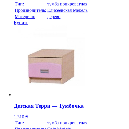
Тип:
тумба прикроватная
Производитель:
Елисеевская Мебель
Материал:
дерево
Купить
Детская Терри — Тумбочка
1 310
₴
Тип:
тумба прикроватная