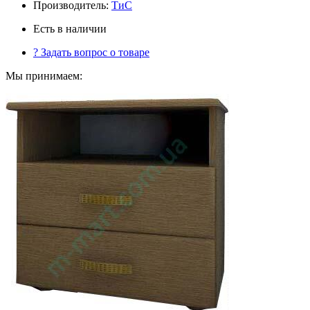
Производитель:
ТиС
Есть в наличии
?
Задать вопрос о товаре
Мы принимаем: