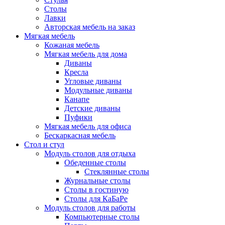
Столы
Лавки
Авторская мебель на заказ
Мягкая мебель
Кожаная мебель
Мягкая мебель для дома
Диваны
Кресла
Угловые диваны
Модульные диваны
Канапе
Детские диваны
Пуфики
Мягкая мебель для офиса
Бескаркасная мебель
Стол и стул
Модуль столов для отдыха
Обеденные столы
Стеклянные столы
Журнальные столы
Столы в гостиную
Столы для КаБаРе
Модуль столов для работы
Компьютерные столы