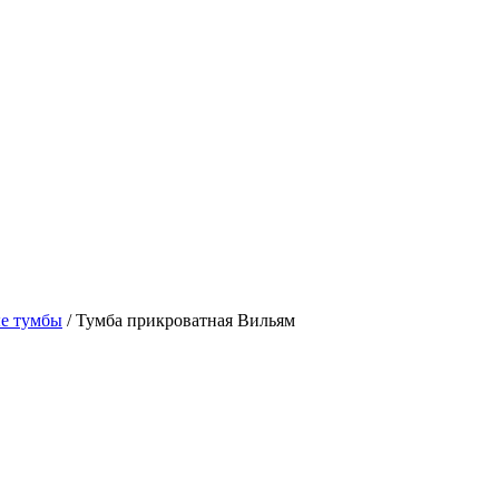
е тумбы
/ Тумба прикроватная Вильям