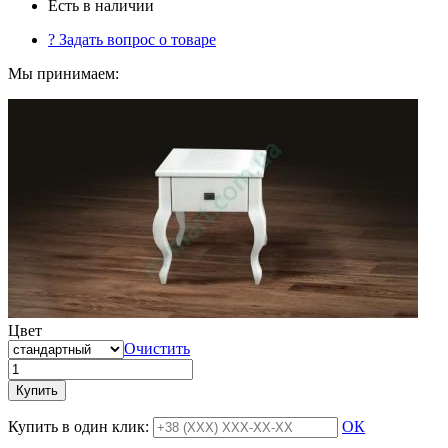
Есть в наличии
?
Задать вопрос о товаре
Мы принимаем:
Цвет
Очистить
Купить
Купить в один клик:
ОК