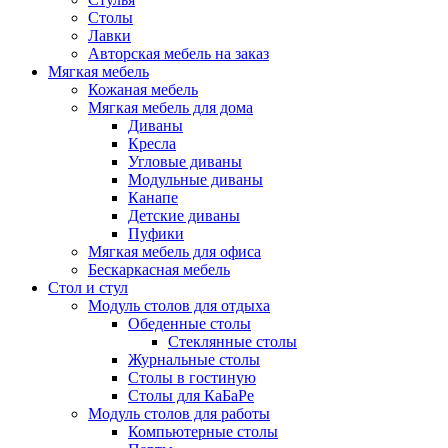
Столы
Лавки
Авторская мебель на заказ
Мягкая мебель
Кожаная мебель
Мягкая мебель для дома
Диваны
Кресла
Угловые диваны
Модульные диваны
Канапе
Детские диваны
Пуфики
Мягкая мебель для офиса
Бескаркасная мебель
Стол и стул
Модуль столов для отдыха
Обеденные столы
Стеклянные столы
Журнальные столы
Столы в гостиную
Столы для КаБаРе
Модуль столов для работы
Компьютерные столы