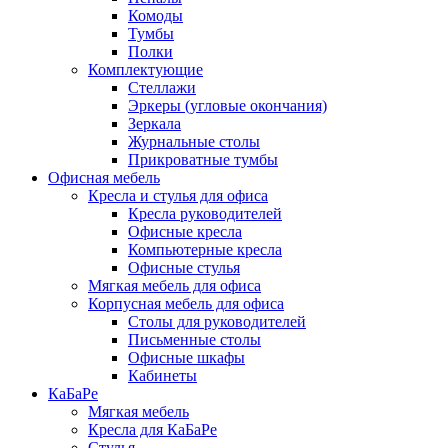
Комоды
Тумбы
Полки
Комплектующие
Стеллажи
Эркеры (угловые окончания)
Зеркала
Журнальные столы
Прикроватные тумбы
Офисная мебель
Кресла и стулья для офиса
Кресла руководителей
Офисные кресла
Компьютерные кресла
Офисные стулья
Мягкая мебель для офиса
Корпусная мебель для офиса
Столы для руководителей
Письменные столы
Офисные шкафы
Кабинеты
КаБаРе
Мягкая мебель
Кресла для КаБаРе
Стулья