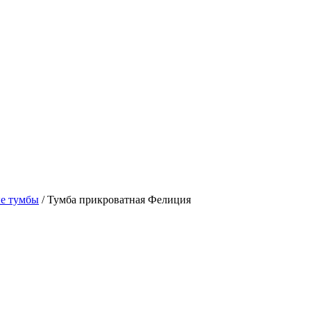
е тумбы
/ Тумба прикроватная Фелиция