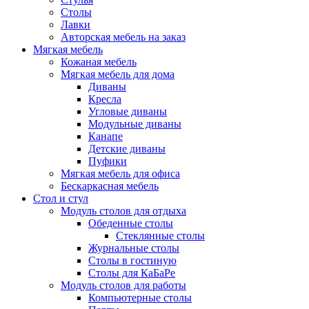
Столы
Лавки
Авторская мебель на заказ
Мягкая мебель
Кожаная мебель
Мягкая мебель для дома
Диваны
Кресла
Угловые диваны
Модульные диваны
Канапе
Детские диваны
Пуфики
Мягкая мебель для офиса
Бескаркасная мебель
Стол и стул
Модуль столов для отдыха
Обеденные столы
Стеклянные столы
Журнальные столы
Столы в гостиную
Столы для КаБаРе
Модуль столов для работы
Компьютерные столы