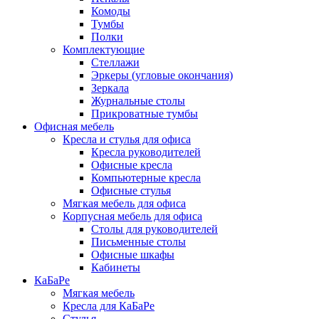
Комоды
Тумбы
Полки
Комплектующие
Стеллажи
Эркеры (угловые окончания)
Зеркала
Журнальные столы
Прикроватные тумбы
Офисная мебель
Кресла и стулья для офиса
Кресла руководителей
Офисные кресла
Компьютерные кресла
Офисные стулья
Мягкая мебель для офиса
Корпусная мебель для офиса
Столы для руководителей
Письменные столы
Офисные шкафы
Кабинеты
КаБаРе
Мягкая мебель
Кресла для КаБаРе
Стулья