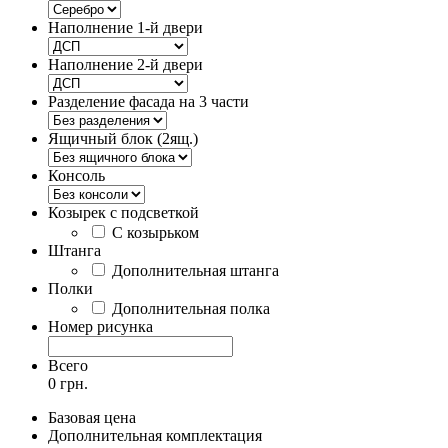
Наполнение 1-й двери
Наполнение 2-й двери
Разделение фасада на 3 части
Ящичный блок (2ящ.)
Консоль
Козырек с подсветкой
С козырьком
Штанга
Дополнительная штанга
Полки
Дополнительная полка
Номер рисунка
Всего
0 грн.
Базовая цена
Дополнительная комплектация