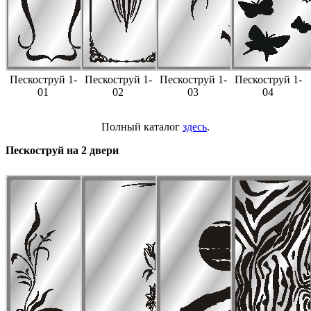
Пескоструй 1-
Пескоструй 1-
Пескоструй 1-
Пескоструй 1-
01
02
03
04
Полный каталог
здесь
.
Пескоструй на 2 двери