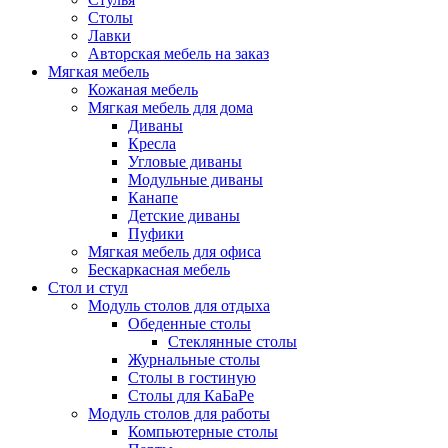
Столы
Лавки
Авторская мебель на заказ
Мягкая мебель
Кожаная мебель
Мягкая мебель для дома
Диваны
Кресла
Угловые диваны
Модульные диваны
Канапе
Детские диваны
Пуфики
Мягкая мебель для офиса
Бескаркасная мебель
Стол и стул
Модуль столов для отдыха
Обеденные столы
Стеклянные столы
Журнальные столы
Столы в гостиную
Столы для КаБаРе
Модуль столов для работы
Компьютерные столы