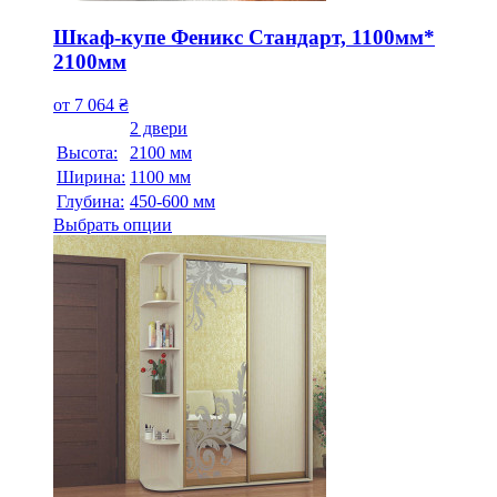
Шкаф-купе Феникс Стандарт, 1100мм*
2100мм
от
7 064
₴
2 двери
Высота:
2100 мм
Ширина:
1100 мм
Глубина:
450-600 мм
Выбрать опции