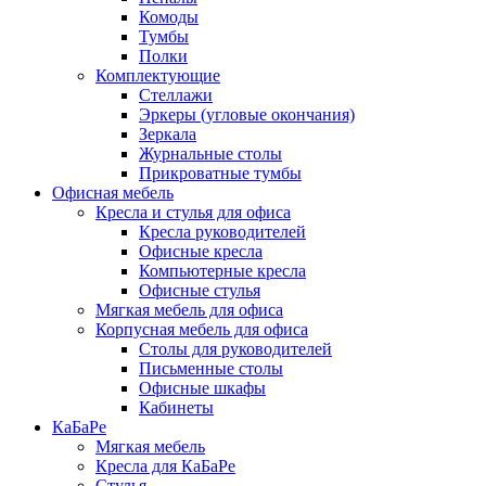
Комоды
Тумбы
Полки
Комплектующие
Стеллажи
Эркеры (угловые окончания)
Зеркала
Журнальные столы
Прикроватные тумбы
Офисная мебель
Кресла и стулья для офиса
Кресла руководителей
Офисные кресла
Компьютерные кресла
Офисные стулья
Мягкая мебель для офиса
Корпусная мебель для офиса
Столы для руководителей
Письменные столы
Офисные шкафы
Кабинеты
КаБаРе
Мягкая мебель
Кресла для КаБаРе
Стулья