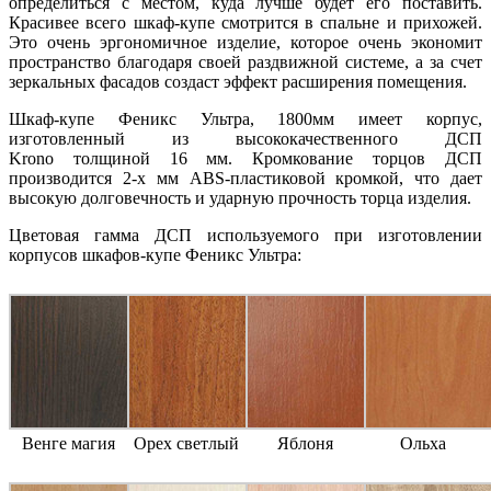
определиться с местом, куда лучше будет его поставить.
Красивее всего шкаф-купе смотрится в спальне и прихожей.
Это очень эргономичное изделие, которое очень экономит
пространство благодаря своей раздвижной системе, а за счет
зеркальных фасадов создаст эффект расширения помещения.
Шкаф-купе Феникс Ультра, 1800мм имеет корпус,
изготовленный из высококачественного ДСП
Krono толщиной 16 мм. Кромкование торцов ДСП
производится 2-х мм ABS-пластиковой кромкой, что дает
высокую долговечность и ударную прочность торца изделия.
Цветовая гамма ДСП используемого при изготовлении
корпусов шкафов-купе Феникс Ультра:
Венге магия
Орех светлый
Яблоня
Ольха