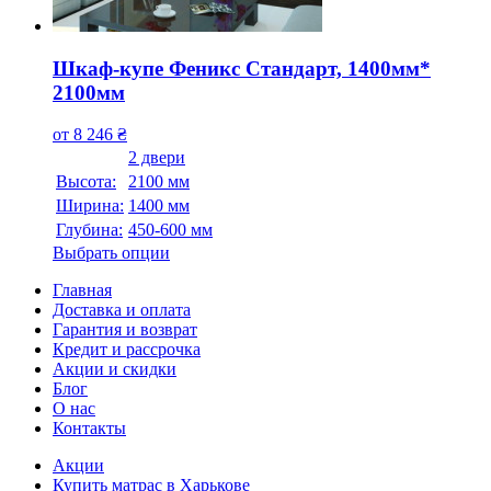
Шкаф-купе Феникс Стандарт, 1400мм*
2100мм
от
8 246
₴
2 двери
Высота:
2100 мм
Ширина:
1400 мм
Глубина:
450-600 мм
Выбрать опции
Главная
Доставка и оплата
Гарантия и возврат
Кредит и рассрочка
Акции и скидки
Блог
О нас
Контакты
Акции
Купить матрас в Харькове