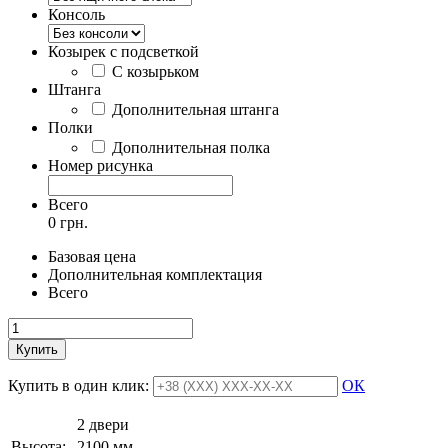
Консоль
Козырек с подсветкой
С козырьком
Штанга
Дополнительная штанга
Полки
Дополнительная полка
Номер рисунка
Всего
0 грн.
Базовая цена
Дополнительная комплектация
Всего
Купить
Купить в один клик:
ОК
2 двери
Высота:
2100 мм