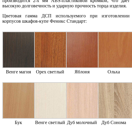
производится 2-х мм ABS-пластиковой кромкой, что дает
высокую долговечность и ударную прочность торца изделия.
Цветовая гамма ДСП используемого при изготовлении
корпусов шкафов-купе Феникс Стандарт:
Венге магия
Орех светлый
Яблоня
Ольха
Бук
Венге светлый
Дуб молочный
Дуб Сонома