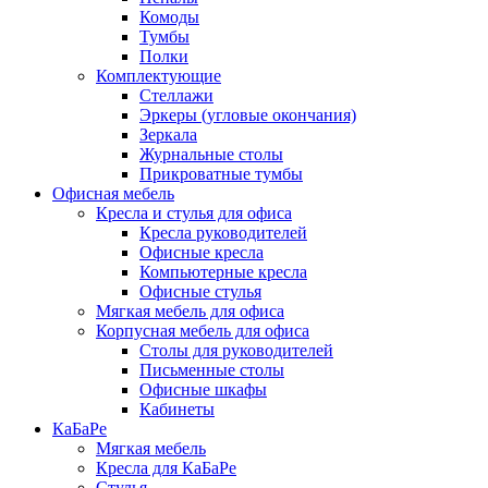
Комоды
Тумбы
Полки
Комплектующие
Стеллажи
Эркеры (угловые окончания)
Зеркала
Журнальные столы
Прикроватные тумбы
Офисная мебель
Кресла и стулья для офиса
Кресла руководителей
Офисные кресла
Компьютерные кресла
Офисные стулья
Мягкая мебель для офиса
Корпусная мебель для офиса
Столы для руководителей
Письменные столы
Офисные шкафы
Кабинеты
КаБаРе
Мягкая мебель
Кресла для КаБаРе
Стулья