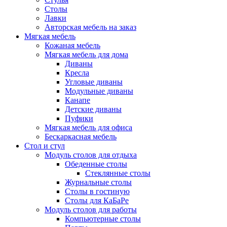
Столы
Лавки
Авторская мебель на заказ
Мягкая мебель
Кожаная мебель
Мягкая мебель для дома
Диваны
Кресла
Угловые диваны
Модульные диваны
Канапе
Детские диваны
Пуфики
Мягкая мебель для офиса
Бескаркасная мебель
Стол и стул
Модуль столов для отдыха
Обеденные столы
Стеклянные столы
Журнальные столы
Столы в гостиную
Столы для КаБаРе
Модуль столов для работы
Компьютерные столы