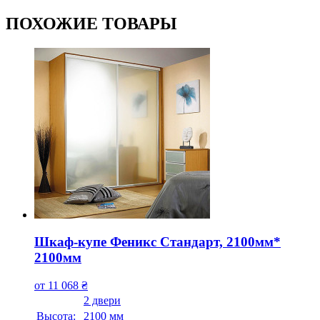
ПОХОЖИЕ ТОВАРЫ
Шкаф-купе Феникс Стандарт, 2100мм*
2100мм
от
11 068
₴
2 двери
Высота:
2100 мм