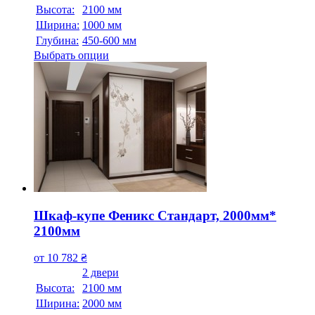
Высота:
2100 мм
Ширина:
1000 мм
Глубина:
450-600 мм
Выбрать опции
Шкаф-купе Феникс Стандарт, 2000мм*
2100мм
от
10 782
₴
2 двери
Высота:
2100 мм
Ширина:
2000 мм