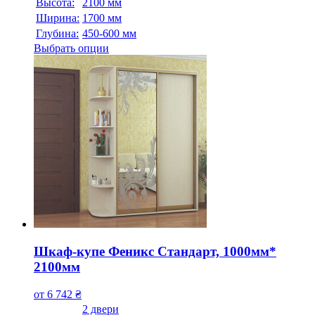
Высота:
2100 мм
Ширина:
1700 мм
Глубина:
450-600 мм
Выбрать опции
Шкаф-купе Феникс Стандарт, 1000мм*
2100мм
от
6 742
₴
2 двери