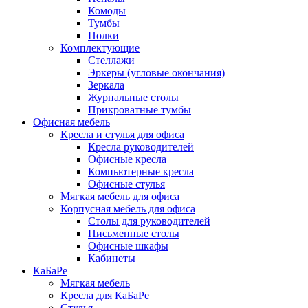
Комоды
Тумбы
Полки
Комплектующие
Стеллажи
Эркеры (угловые окончания)
Зеркала
Журнальные столы
Прикроватные тумбы
Офисная мебель
Кресла и стулья для офиса
Кресла руководителей
Офисные кресла
Компьютерные кресла
Офисные стулья
Мягкая мебель для офиса
Корпусная мебель для офиса
Столы для руководителей
Письменные столы
Офисные шкафы
Кабинеты
КаБаРе
Мягкая мебель
Кресла для КаБаРе
Стулья