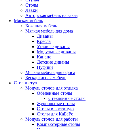
Столы
Лавки
Авторская мебель на заказ
Мягкая мебель
Кожаная мебель
Мягкая мебель для дома
Диваны
Кресла
Угловые диваны
Модульные диваны
Канапе
Детские диваны
Пуфики
Мягкая мебель для офиса
Бескаркасная мебель
Стол и стул
Модуль столов для отдыха
Обеденные столы
Стеклянные столы
Журнальные столы
Столы в гостиную
Столы для КаБаРе
Модуль столов для работы
Компьютерные столы