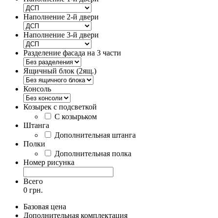
Наполнение 2-й двери
Наполнение 3-й двери
Разделение фасада на 3 части
Ящичный блок (2ящ.)
Консоль
Козырек с подсветкой
С козырьком
Штанга
Дополнительная штанга
Полки
Дополнительная полка
Номер рисунка
Всего
0 грн.
Базовая цена
Дополнительная комплектация