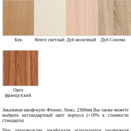
Бук
Венге светлый
Дуб молочный
Дуб Сонома
Орех
французский
Заказывая шкаф-купе Феникс Люкс, 2300мм Вы также можете
выбрать нестандартный цвет корпуса (+10% к стоимости
стандарта).
При производстве шкафа-купе используется раздвижная