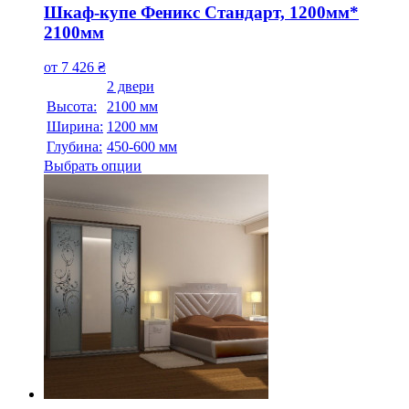
Шкаф-купе Феникс Стандарт, 1200мм*
2100мм
от
7 426
₴
2 двери
Высота:
2100 мм
Ширина:
1200 мм
Глубина:
450-600 мм
Выбрать опции