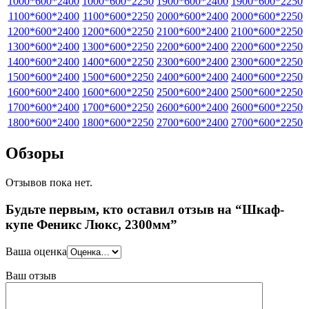
1000*600*2400
1000*600*2250
1900*600*2400
1900*600*2250
1100*600*2400
1100*600*2250
2000*600*2400
2000*600*2250
1200*600*2400
1200*600*2250
2100*600*2400
2100*600*2250
1300*600*2400
1300*600*2250
2200*600*2400
2200*600*2250
1400*600*2400
1400*600*2250
2300*600*2400
2300*600*2250
1500*600*2400
1500*600*2250
2400*600*2400
2400*600*2250
1600*600*2400
1600*600*2250
2500*600*2400
2500*600*2250
1700*600*2400
1700*600*2250
2600*600*2400
2600*600*2250
1800*600*2400
1800*600*2250
2700*600*2400
2700*600*2250
Обзоры
Отзывов пока нет.
Будьте первым, кто оставил отзыв на “Шкаф-
купе Феникс Люкс, 2300мм”
Ваша оценка
Ваш отзыв