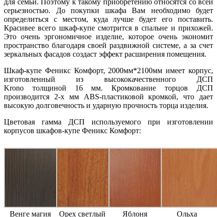
для семьи. Поэтому к такому приобретению относятся со всей
серьезностью. До покупки шкафа Вам необходимо будет
определиться с местом, куда лучше будет его поставить.
Красивее всего шкаф-купе смотрится в спальне и прихожей.
Это очень эргономичное изделие, которое очень экономит
пространство благодаря своей раздвижной системе, а за счет
зеркальных фасадов создаст эффект расширения помещения.
Шкаф-купе Феникс Комфорт, 2000мм*2100мм имеет корпус,
изготовленный из высококачественного ДСП
Krono толщиной 16 мм. Кромкование торцов ДСП
производится 2-х мм ABS-пластиковой кромкой, что дает
высокую долговечность и ударную прочность торца изделия.
Цветовая гамма ДСП используемого при изготовлении
корпусов шкафов-купе Феникс Комфорт:
Венге магия
Орех светлый
Яблоня
Ольха