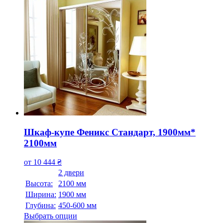
Шкаф-купе Феникс Стандарт, 1900мм*
2100мм
от
10 444
₴
2 двери
Высота:
2100 мм
Ширина:
1900 мм
Глубина:
450-600 мм
Выбрать опции