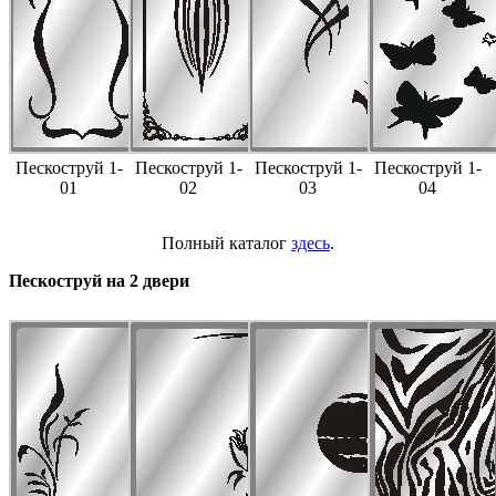
Пескоструй 1-
Пескоструй 1-
Пескоструй 1-
Пескоструй 1-
01
02
03
04
Полный каталог
здесь
.
Пескоструй на 2 двери