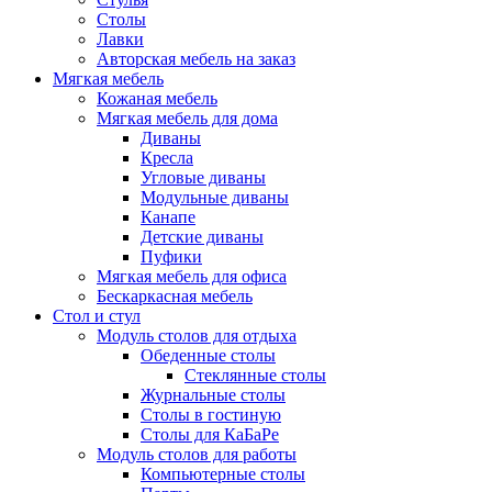
Столы
Лавки
Авторская мебель на заказ
Мягкая мебель
Кожаная мебель
Мягкая мебель для дома
Диваны
Кресла
Угловые диваны
Модульные диваны
Канапе
Детские диваны
Пуфики
Мягкая мебель для офиса
Бескаркасная мебель
Стол и стул
Модуль столов для отдыха
Обеденные столы
Стеклянные столы
Журнальные столы
Столы в гостиную
Столы для КаБаРе
Модуль столов для работы
Компьютерные столы