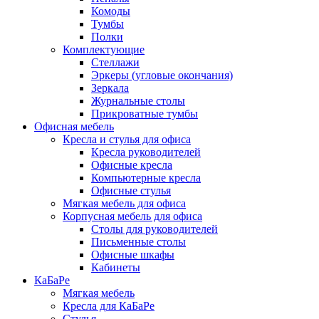
Комоды
Тумбы
Полки
Комплектующие
Стеллажи
Эркеры (угловые окончания)
Зеркала
Журнальные столы
Прикроватные тумбы
Офисная мебель
Кресла и стулья для офиса
Кресла руководителей
Офисные кресла
Компьютерные кресла
Офисные стулья
Мягкая мебель для офиса
Корпусная мебель для офиса
Столы для руководителей
Письменные столы
Офисные шкафы
Кабинеты
КаБаРе
Мягкая мебель
Кресла для КаБаРе
Стулья