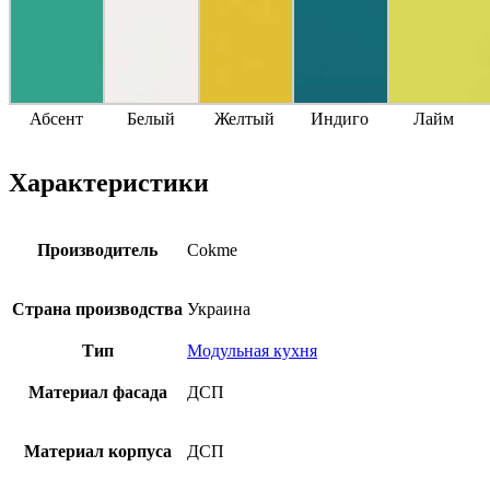
Абсент
Белый
Желтый
Индиго
Лайм
Характеристики
Производитель
Cokme
Страна производства
Украина
Тип
Модульная кухня
Материал фасада
ДСП
Материал корпуса
ДСП