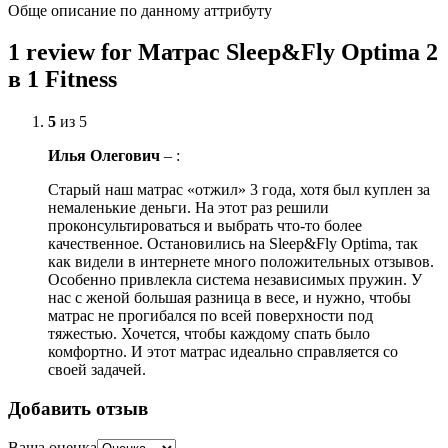
Обще описание по данному аттрибуту
1 review for Матрас Sleep&Fly Optima 2
в 1 Fitness
5
из 5
Илья Олегович
–
:
Старый наш матрас «отжил» 3 года, хотя был куплен за
немаленькие деньги. На этот раз решили
проконсультироваться и выбрать что-то более
качественное. Остановились на Sleep&Fly Optima, так
как видели в интернете много положительных отзывов.
Особенно привлекла система независимых пружин. У
нас с женой большая разница в весе, и нужно, чтобы
матрас не прогибался по всей поверхности под
тяжестью. Хочется, чтобы каждому спать было
комфортно. И этот матрас идеально справляется со
своей задачей.
Добавить отзыв
Ваша оценка