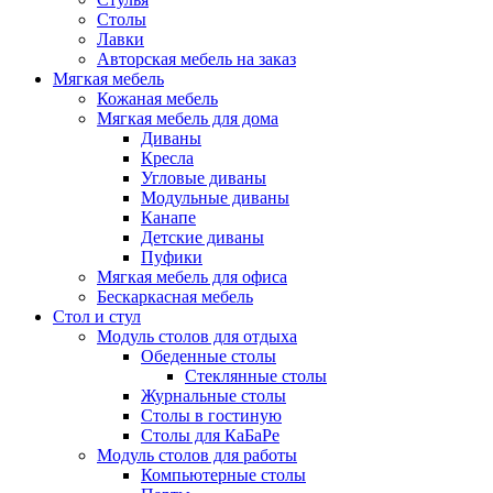
Столы
Лавки
Авторская мебель на заказ
Мягкая мебель
Кожаная мебель
Мягкая мебель для дома
Диваны
Кресла
Угловые диваны
Модульные диваны
Канапе
Детские диваны
Пуфики
Мягкая мебель для офиса
Бескаркасная мебель
Стол и стул
Модуль столов для отдыха
Обеденные столы
Стеклянные столы
Журнальные столы
Столы в гостиную
Столы для КаБаРе
Модуль столов для работы
Компьютерные столы