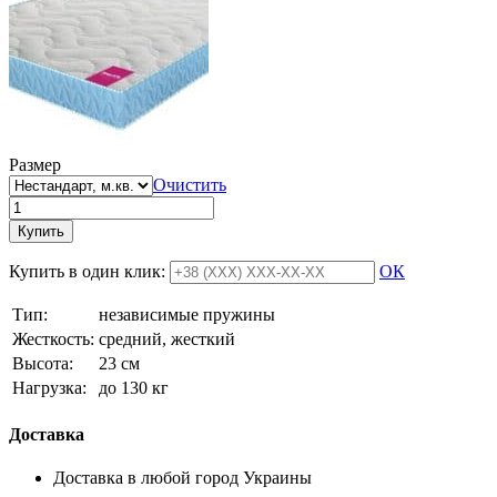
Размер
Очистить
Купить
Купить в один клик:
ОК
Тип:
независимые пружины
Жесткость:
средний, жесткий
Высотa:
23 см
Нагрузка:
до 130 кг
Доставка
Доставка в любой город Украины