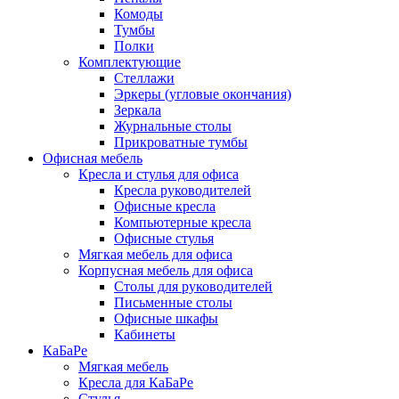
Комоды
Тумбы
Полки
Комплектующие
Стеллажи
Эркеры (угловые окончания)
Зеркала
Журнальные столы
Прикроватные тумбы
Офисная мебель
Кресла и стулья для офиса
Кресла руководителей
Офисные кресла
Компьютерные кресла
Офисные стулья
Мягкая мебель для офиса
Корпусная мебель для офиса
Столы для руководителей
Письменные столы
Офисные шкафы
Кабинеты
КаБаРе
Мягкая мебель
Кресла для КаБаРе
Стулья