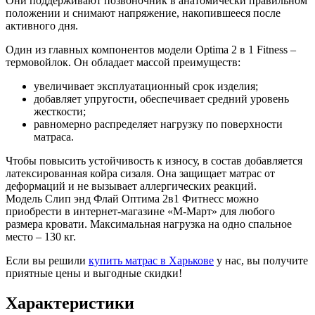
Они поддерживают позвоночник в анатомически правильном
положении и снимают напряжение, накопившееся после
активного дня.
Один из главных компонентов модели Optima 2 в 1 Fitness –
термовойлок. Он обладает массой преимуществ:
увеличивает эксплуатационный срок изделия;
добавляет упругости, обеспечивает средний уровень
жесткости;
равномерно распределяет нагрузку по поверхности
матраса.
Чтобы повысить устойчивость к износу, в состав добавляется
латексированная койра сизаля. Она защищает матрас от
деформаций и не вызывает аллергических реакций.
Модель Слип энд Флай Оптима 2в1 Фитнесс можно
приобрести в интернет-магазине «М-Март» для любого
размера кровати. Максимальная нагрузка на одно спальное
место – 130 кг.
Если вы решили
купить матрас в Харькове
у нас, вы получите
приятные цены и выгодные скидки!
Характеристики