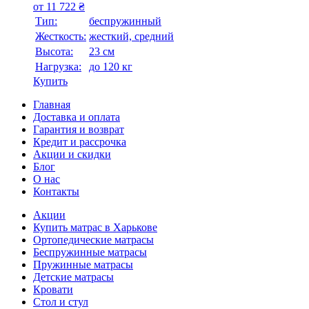
от
11 722
₴
Тип:
беспружинный
Жесткость:
жесткий, средний
Высотa:
23 см
Нагрузка:
до 120 кг
Купить
Главная
Доставка и оплата
Гарантия и возврат
Кредит и рассрочка
Акции и скидки
Блог
О нас
Контакты
Акции
Купить матрас в Харькове
Ортопедические матрасы
Беспружинные матрасы
Пружинные матрасы
Детские матрасы
Кровати
Стол и стул