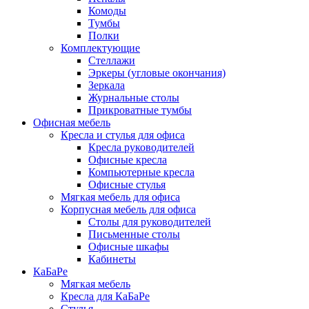
Комоды
Тумбы
Полки
Комплектующие
Стеллажи
Эркеры (угловые окончания)
Зеркала
Журнальные столы
Прикроватные тумбы
Офисная мебель
Кресла и стулья для офиса
Кресла руководителей
Офисные кресла
Компьютерные кресла
Офисные стулья
Мягкая мебель для офиса
Корпусная мебель для офиса
Столы для руководителей
Письменные столы
Офисные шкафы
Кабинеты
КаБаРе
Мягкая мебель
Кресла для КаБаРе
Стулья