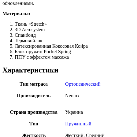
обновлениями.
Материалы:
Ткань «Stretch»
3D Aerosystem
Спанбонд
Термовойлок
Латексированная Кокосовая Койра
Блок пружин Pocket Spring
ППУ с эффектом массажа
Характеристики
Тип матраса
Ортопедический
Производитель
Neolux
Страна производства
Украина
Тип
Пружинный
Жесткость
Жесткий, Средний