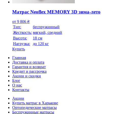
Матрас Neoflex MEMORY 3D зима-лето
от
9 806
₴
Тип:
беспружинный
Жесткость:
мягкий, средний
Высотa:
18 см
Нагрузка:
до 120 кг
Купить
Главная
Доставка и оплата
Гарантия и возврат
Кредит и рассрочка
Акции и скидки
Блог
О нас
Контакты
Акции
Купить матрас в Харькове
Ортопедические матрасы
Беспружинные матрасы