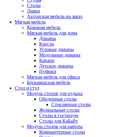
Столы
Лавки
Авторская мебель на заказ
Мягкая мебель
Кожаная мебель
Мягкая мебель для дома
Диваны
Кресла
Угловые диваны
Модульные диваны
Канапе
Детские диваны
Пуфики
Мягкая мебель для офиса
Бескаркасная мебель
Стол и стул
Модуль столов для отдыха
Обеденные столы
Стеклянные столы
Журнальные столы
Столы в гостиную
Столы для КаБаРе
Модуль столов для работы
Компьютерные столы