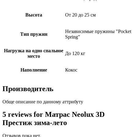
Высота
От 20 до 25 см
Независимые пружины "Pocket
Тип пружин
Spring"
Нагрузка на одно спальное
До 120 кг
место
Наполнение
Кокос
Производитель
Обще описание по данному аттрибуту
5 reviews for Матрас Neolux 3D
Престиж зима-лето
Отзывов пока нет.