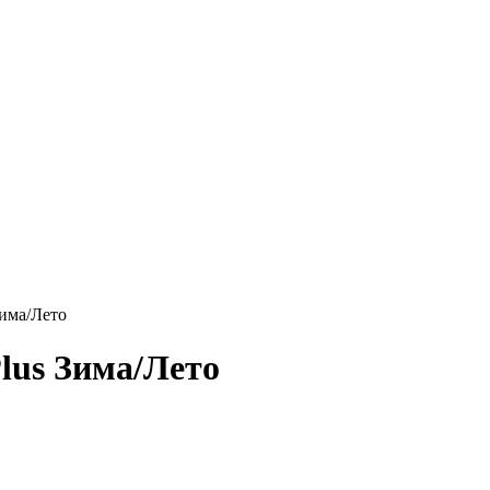
има/Лето
us Зима/Лето