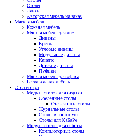
Столы
Лавки
Авторская мебель на заказ
Мягкая мебель
Кожаная мебель
Мягкая мебель для дома
Диваны
Кресла
Угловые диваны
Модульные диваны
Канапе
Детские диваны
Пуфики
Мягкая мебель для офиса
Бескаркасная мебель
Стол и стул
Модуль столов для отдыха
Обеденные столы
Стеклянные столы
Журнальные столы
Столы в гостиную
Столы для КаБаРе
Модуль столов для работы
Компьютерные столы