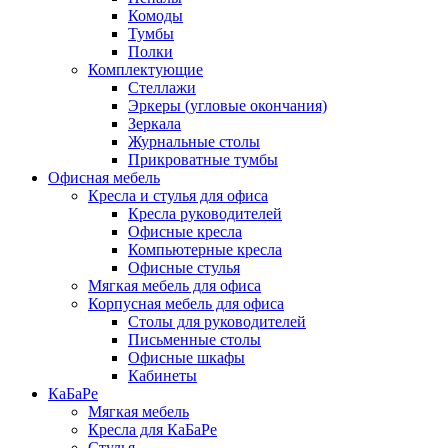
Комоды
Тумбы
Полки
Комплектующие
Стеллажи
Эркеры (угловые окончания)
Зеркала
Журнальные столы
Прикроватные тумбы
Офисная мебель
Кресла и стулья для офиса
Кресла руководителей
Офисные кресла
Компьютерные кресла
Офисные стулья
Мягкая мебель для офиса
Корпусная мебель для офиса
Столы для руководителей
Письменные столы
Офисные шкафы
Кабинеты
КаБаРе
Мягкая мебель
Кресла для КаБаРе
Стулья