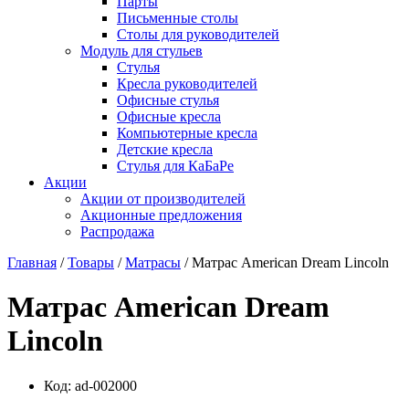
Парты
Письменные столы
Столы для руководителей
Модуль для стульев
Стулья
Кресла руководителей
Офисные стулья
Офисные кресла
Компьютерные кресла
Детские кресла
Стулья для КаБаРе
Акции
Акции от производителей
Акционные предложения
Распродажа
Главная
/
Товары
/
Матрасы
/ Матрас American Dream Lincoln
Матрас American Dream
Lincoln
Код:
ad-002000