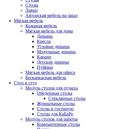
Столы
Лавки
Авторская мебель на заказ
Мягкая мебель
Кожаная мебель
Мягкая мебель для дома
Диваны
Кресла
Угловые диваны
Модульные диваны
Канапе
Детские диваны
Пуфики
Мягкая мебель для офиса
Бескаркасная мебель
Стол и стул
Модуль столов для отдыха
Обеденные столы
Стеклянные столы
Журнальные столы
Столы в гостиную
Столы для КаБаРе
Модуль столов для работы
Компьютерные столы