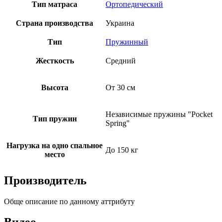
Тип матраса
Ортопедический
Страна производства
Украина
Тип
Пружинный
Жесткость
Средний
Высота
От 30 см
Независимые пружины "Pocket
Тип пружин
Spring"
Нагрузка на одно спальное
До 150 кг
место
Производитель
Обще описание по данному аттрибуту