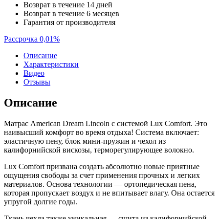
Возврат в течение 14 дней
Возврат в течение 6 месяцев
Гарантия от производителя
Рассрочка 0,01%
Описание
Характеристики
Видео
Отзывы
Описание
Матрас American Dream Lincoln с системой Lux Comfort. Это
наивысший комфорт во время отдыха! Система включает:
эластичную пену, блок мини-пружин и чехол из
калифорнийской вискозы, терморегулирующее волокно.
Lux Comfort призвана создать абсолютно новые приятные
ощущения свободы за счет применения прочных и легких
материалов. Основа технологии — ортопедическая пена,
которая пропускает воздух и не впитывает влагу. Она остается
упругой долгие годы.
Ткань чехла также уникальная — сшита из калифорнийской