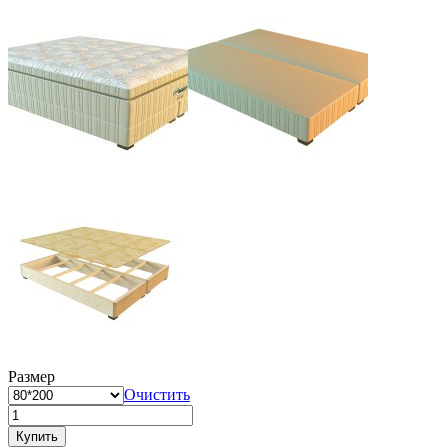
Размер
Очистить
Купить