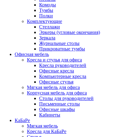
Комоды
Тумбы
Полки
Комплектующие
Стеллажи
Эркеры (угловые окончания)
Зеркала
Журнальные столы
Прикроватные тумбы
Офисная мебель
Кресла и стулья для офиса
Кресла руководителей
Офисные кресла
Компьютерные кресла
Офисные стулья
Мягкая мебель для офиса
Корпусная мебель для офиса
Столы для руководителей
Письменные столы
Офисные шкафы
Кабинеты
КаБаРе
Мягкая мебель
Кресла для КаБаРе
Стулья