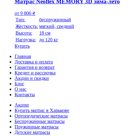
Матрас Neoflex MEMORY 3D зима-лето
от
9 806
₴
Тип:
беспружинный
Жесткость:
мягкий, средний
Высотa:
18 см
Нагрузка:
до 120 кг
Купить
Главная
Доставка и оплата
Гарантия и возврат
Кредит и рассрочка
Акции и скидки
Блог
О нас
Контакты
Акции
Купить матрас в Харькове
Ортопедические матрасы
Беспружинные матрасы
Пружинные матрасы
Детские матрасы