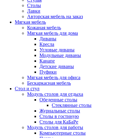
Столы
Лавки
Авторская мебель на заказ
Мягкая мебель
Кожаная мебель
Мягкая мебель для дома
Диваны
Кресла
Угловые диваны
Модульные диваны
Канапе
Детские диваны
Пуфики
Мягкая мебель для офиса
Бескаркасная мебель
Стол и стул
Модуль столов для отдыха
Обеденные столы
Стеклянные столы
Журнальные столы
Столы в гостиную
Столы для КаБаРе
Модуль столов для работы
Компьютерные столы