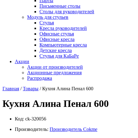
Парты
Письменные столы
Столы для руководителей
Модуль для стульев
Стулья
Кресла руководителей
Офисные стулья
Офисные кресла
Компьютерные кресла
Детские кресла
Стулья для КаБаРе
Акции
Акции от производителей
Акционные предложения
Распродажа
Главная
/
Товары
/ Кухня Алина Пенал 600
Кухня Алина Пенал 600
Код:
ck-320056
Производитель:
Производитель Cokme