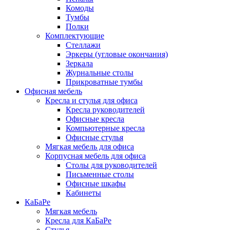
Комоды
Тумбы
Полки
Комплектующие
Стеллажи
Эркеры (угловые окончания)
Зеркала
Журнальные столы
Прикроватные тумбы
Офисная мебель
Кресла и стулья для офиса
Кресла руководителей
Офисные кресла
Компьютерные кресла
Офисные стулья
Мягкая мебель для офиса
Корпусная мебель для офиса
Столы для руководителей
Письменные столы
Офисные шкафы
Кабинеты
КаБаРе
Мягкая мебель
Кресла для КаБаРе
Стулья