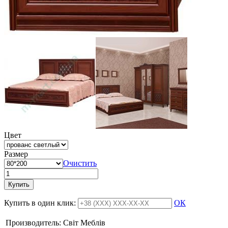
Цвет
Размер
Очистить
Купить
Купить в один клик:
ОК
Производитель:
Свiт Меблiв