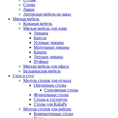
Столы
Лавки
Авторская мебель на заказ
Мягкая мебель
Кожаная мебель
Мягкая мебель для дома
Диваны
Кресла
Угловые диваны
Модульные диваны
Канапе
Детские диваны
Пуфики
Мягкая мебель для офиса
Бескаркасная мебель
Стол и стул
Модуль столов для отдыха
Обеденные столы
Стеклянные столы
Журнальные столы
Столы в гостиную
Столы для КаБаРе
Модуль столов для работы
Компьютерные столы