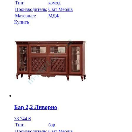
Тип:
комод
Производитель:
Свiт Меблiв
Материал:
МДФ
Купить
Бар 2,2 Ливорно
33 744
₴
Тип:
бар
Производитель:
Свiт Меблiв