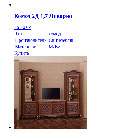
Комод 2Д 1,7 Ливорно
26 242
₴
Тип:
комод
Производитель:
Свiт Меблiв
Материал:
МДФ
Купить