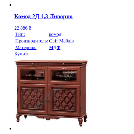
Комод 2Д 1,3 Ливорно
22 886
₴
Тип:
комод
Производитель:
Свiт Меблiв
Материал:
МДФ
Купить