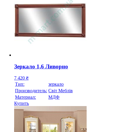
Зеркало 1,6 Ливорно
7 420
₴
Тип:
зеркало
Производитель:
Свiт Меблiв
Материал:
МДФ
Купить