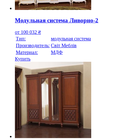
Модульная система Ливорно-2
от
100 032
₴
Тип:
модульная система
Производитель:
Свiт Меблiв
Материал:
МДФ
Купить