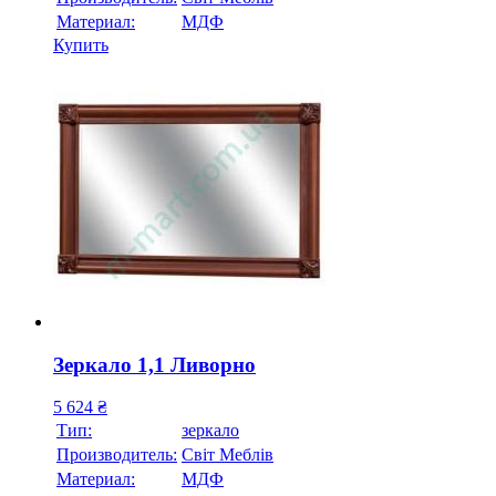
Материал:
МДФ
Купить
Зеркало 1,1 Ливорно
5 624
₴
Тип:
зеркало
Производитель:
Свiт Меблiв
Материал:
МДФ