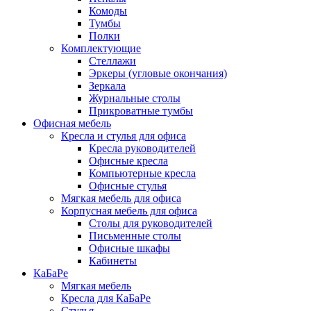
Комоды
Тумбы
Полки
Комплектующие
Стеллажи
Эркеры (угловые окончания)
Зеркала
Журнальные столы
Прикроватные тумбы
Офисная мебель
Кресла и стулья для офиса
Кресла руководителей
Офисные кресла
Компьютерные кресла
Офисные стулья
Мягкая мебель для офиса
Корпусная мебель для офиса
Столы для руководителей
Письменные столы
Офисные шкафы
Кабинеты
КаБаРе
Мягкая мебель
Кресла для КаБаРе
Стулья