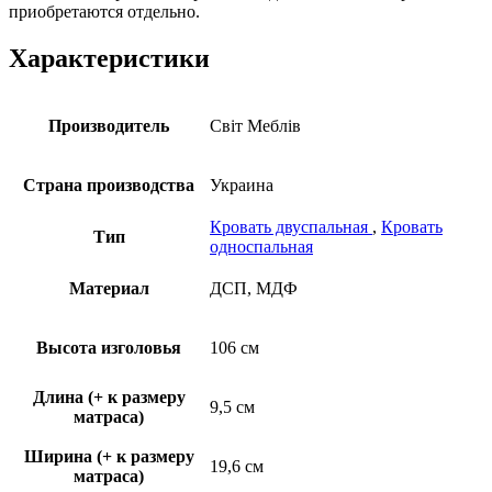
приобретаются отдельно.
Характеристики
Производитель
Свiт Меблiв
Страна производства
Украина
Кровать двуспальная
,
Кровать
Тип
односпальная
Материал
ДСП, МДФ
Высота изголовья
106 см
Длина (+ к размеру
9,5 см
матраса)
Ширина (+ к размеру
19,6 см
матраса)