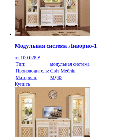
Модульная система Ливорно-1
от
100 028
₴
Тип:
модульная система
Производитель:
Свiт Меблiв
Материал:
МДФ
Купить