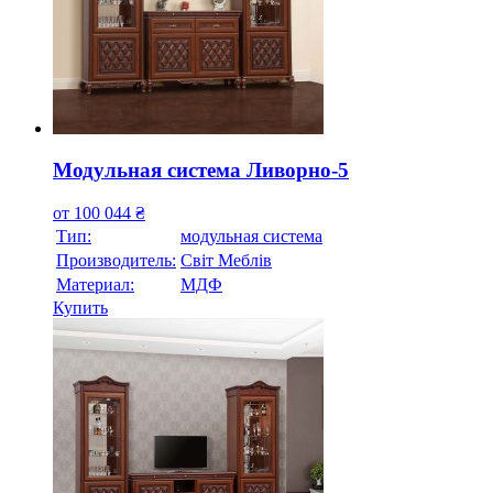
Модульная система Ливорно-5
от
100 044
₴
Тип:
модульная система
Производитель:
Свiт Меблiв
Материал:
МДФ
Купить