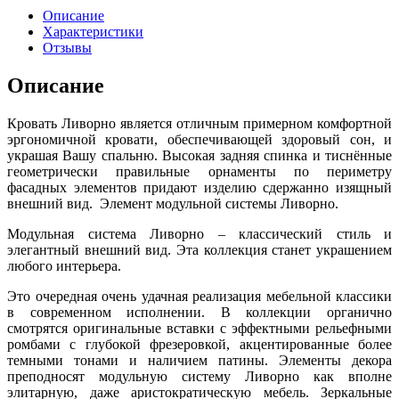
Описание
Характеристики
Отзывы
Описание
Кровать Ливорно является отличным примерном комфортной
эргономичной кровати, обеспечивающей здоровый сон, и
украшая Вашу спальню. Высокая задняя спинка и тиснённые
геометрически правильные орнаменты по периметру
фасадных элементов придают изделию сдержанно изящный
внешний вид. Элемент модульной системы Ливорно.
Модульная система Ливорно – классический стиль и
элегантный внешний вид. Эта коллекция станет украшением
любого интерьера.
Это очередная очень удачная реализация мебельной классики
в современном исполнении. В коллекции органично
смотрятся оригинальные вставки с эффектными рельефными
ромбами с глубокой фрезеровкой, акцентированные более
темными тонами и наличием патины. Элементы декора
преподносят модульную систему Ливорно как вполне
элитарную, даже аристократическую мебель. Зеркальные