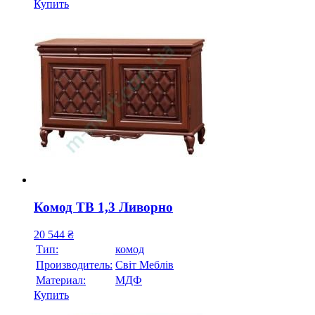
Купить
Комод ТВ 1,3 Ливорно
20 544
₴
Тип:
комод
Производитель:
Свiт Меблiв
Материал:
МДФ
Купить