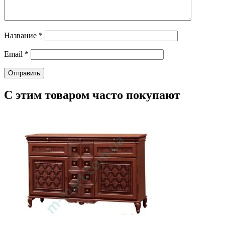
Название
*
Email
*
С этим товаром часто покупают