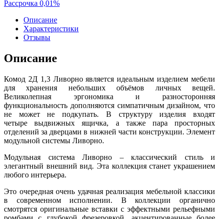
Рассрочка 0,01%
Описание
Характеристики
Отзывы
Описание
Комод 2Д 1,3 Ливорно является идеальным изделием мебели
для хранения небольших объёмов личных вещей.
Великолепная эргономика и разносторонняя
функциональность дополняются симпатичным дизайном, что
не может не подкупать. В структуру изделия входят
четыре выдвижных ящичка, а также пара просторных
отделений за дверцами в нижней части конструкции. Элемент
модульной системы Ливорно.
Модульная система Ливорно – классический стиль и
элегантный внешний вид. Эта коллекция станет украшением
любого интерьера.
Это очередная очень удачная реализация мебельной классики
в современном исполнении. В коллекции органично
смотрятся оригинальные вставки с эффектными рельефными
ромбами с глубокой фрезеровкой, акцентированные более