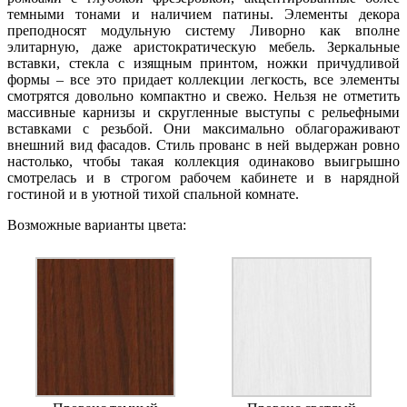
темными тонами и наличием патины. Элементы декора
преподносят модульную систему Ливорно как вполне
элитарную, даже аристократическую мебель. Зеркальные
вставки, стекла с изящным принтом, ножки причудливой
формы – все это придает коллекции легкость, все элементы
смотрятся довольно компактно и свежо. Нельзя не отметить
массивные карнизы и скругленные выступы с рельефными
вставками с резьбой. Они максимально облагораживают
внешний вид фасадов. Стиль прованс в ней выдержан ровно
настолько, чтобы такая коллекция одинаково выигрышно
смотрелась и в строгом рабочем кабинете и в нарядной
гостиной и в уютной тихой спальной комнате.
Возможные варианты цвета: