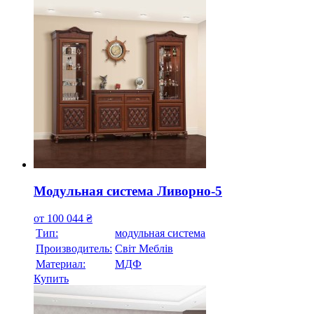
Модульная система Ливорно-5
от
100 044
₴
Тип:
модульная система
Производитель:
Свiт Меблiв
Материал:
МДФ
Купить