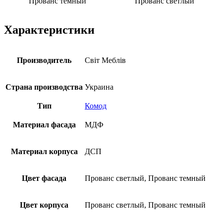
Прованс темный
Прованс светлый
Характеристики
Производитель
Свiт Меблiв
Страна производства
Украина
Тип
Комод
Материал фасада
МДФ
Материал корпуса
ДСП
Цвет фасада
Прованс светлый, Прованс темный
Цвет корпуса
Прованс светлый, Прованс темный