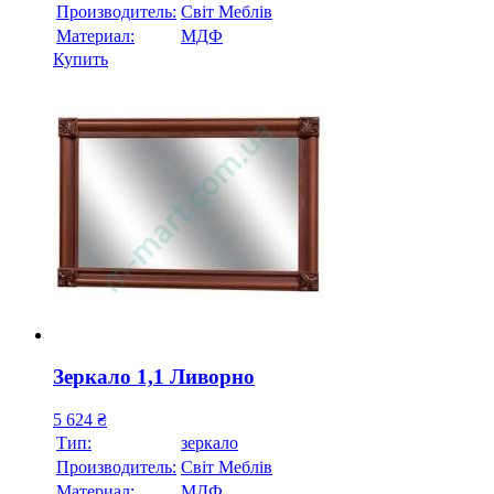
Производитель:
Свiт Меблiв
Материал:
МДФ
Купить
Зеркало 1,1 Ливорно
5 624
₴
Тип:
зеркало
Производитель:
Свiт Меблiв
Материал:
МДФ