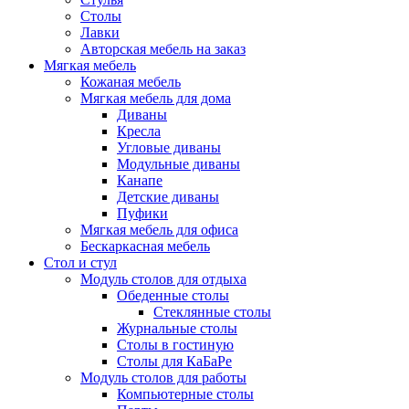
Столы
Лавки
Авторская мебель на заказ
Мягкая мебель
Кожаная мебель
Мягкая мебель для дома
Диваны
Кресла
Угловые диваны
Модульные диваны
Канапе
Детские диваны
Пуфики
Мягкая мебель для офиса
Бескаркасная мебель
Стол и стул
Модуль столов для отдыха
Обеденные столы
Стеклянные столы
Журнальные столы
Столы в гостиную
Столы для КаБаРе
Модуль столов для работы
Компьютерные столы