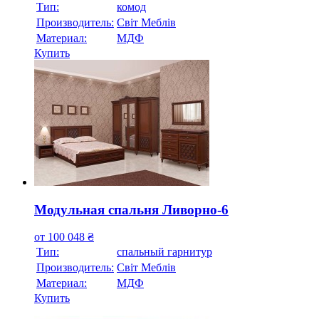
Тип:
комод
Производитель:
Свiт Меблiв
Материал:
МДФ
Купить
Модульная спальня Ливорно-6
от
100 048
₴
Тип:
спальный гарнитур
Производитель:
Свiт Меблiв
Материал:
МДФ
Купить