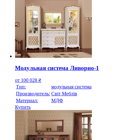
Модульная система Ливорно-1
от
100 028
₴
Тип:
модульная система
Производитель:
Свiт Меблiв
Материал:
МДФ
Купить