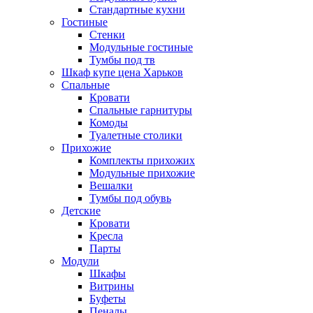
Стандартные кухни
Гостиные
Стенки
Модульные гостиные
Тумбы под тв
Шкаф купе цена Харьков
Спальные
Кровати
Спальные гарнитуры
Комоды
Туалетные столики
Прихожие
Комплекты прихожих
Модульные прихожие
Вешалки
Тумбы под обувь
Детские
Кровати
Кресла
Парты
Модули
Шкафы
Витрины
Буфеты
Пеналы