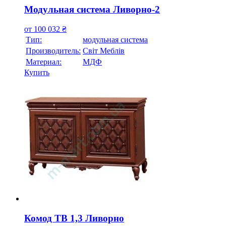
Модульная система Ливорно-2
от
100 032
₴
Тип:
модульная система
Производитель:
Свiт Меблiв
Материал:
МДФ
Купить
Комод ТВ 1,3 Ливорно