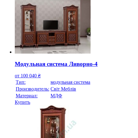
Модульная система Ливорно-4
от
100 040
₴
Тип:
модульная система
Производитель:
Свiт Меблiв
Материал:
МДФ
Купить