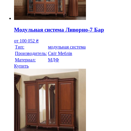
Модульная система Ливорно-7 Бар
от
100 052
₴
Тип:
модульная система
Производитель:
Свiт Меблiв
Материал:
МДФ
Купить