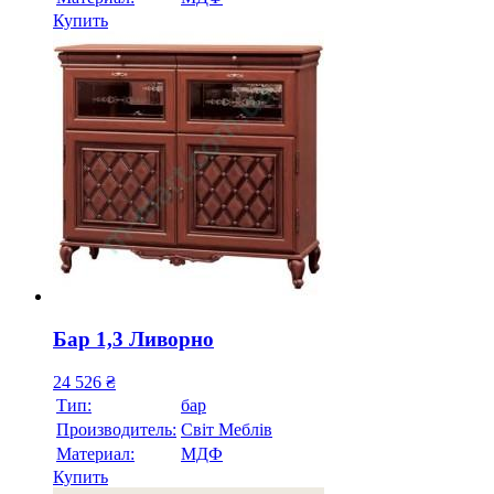
Купить
Бар 1,3 Ливорно
24 526
₴
Тип:
бар
Производитель:
Свiт Меблiв
Материал:
МДФ
Купить