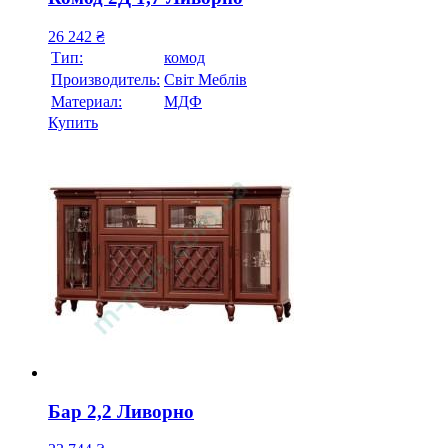
26 242
₴
Тип:
комод
Производитель:
Свiт Меблiв
Материал:
МДФ
Купить
Бар 2,2 Ливорно