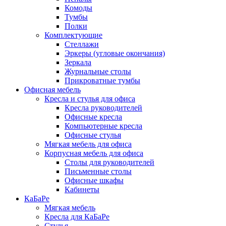
Комоды
Тумбы
Полки
Комплектующие
Стеллажи
Эркеры (угловые окончания)
Зеркала
Журнальные столы
Прикроватные тумбы
Офисная мебель
Кресла и стулья для офиса
Кресла руководителей
Офисные кресла
Компьютерные кресла
Офисные стулья
Мягкая мебель для офиса
Корпусная мебель для офиса
Столы для руководителей
Письменные столы
Офисные шкафы
Кабинеты
КаБаРе
Мягкая мебель
Кресла для КаБаРе
Стулья