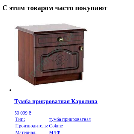
С этим товаром часто покупают
Тумба прикроватная Каролина
50 099
₴
Тип:
тумба прикроватная
Производитель:
Cokme
Материал:
МДФ