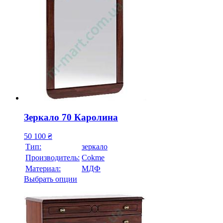
Зеркало 70 Каролина
50 100
₴
Тип:
зеркало
Производитель:
Cokme
Материал:
МДФ
Выбрать опции