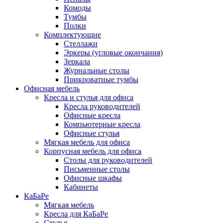
Комоды
Тумбы
Полки
Комплектующие
Стеллажи
Эркеры (угловые окончания)
Зеркала
Журнальные столы
Прикроватные тумбы
Офисная мебель
Кресла и стулья для офиса
Кресла руководителей
Офисные кресла
Компьютерные кресла
Офисные стулья
Мягкая мебель для офиса
Корпусная мебель для офиса
Столы для руководителей
Письменные столы
Офисные шкафы
Кабинеты
КаБаРе
Мягкая мебель
Кресла для КаБаРе
Стулья