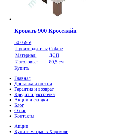
Кровать 900 Кросслайн
50 059
₴
Производитель:
Cokme
Материал:
ДСП
Изголовье:
89,5 см
Купить
Главная
Доставка и оплата
Гарантия и возврат
Кредит и рассрочка
Акции и скидки
Блог
О нас
Контакты
Акции
Купить матрас в Харькове