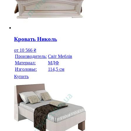
Кровать Николь
от
10 566
₴
Производитель:
Свiт Меблiв
Материал:
МДФ
Изголовье:
114,5 см
Купить