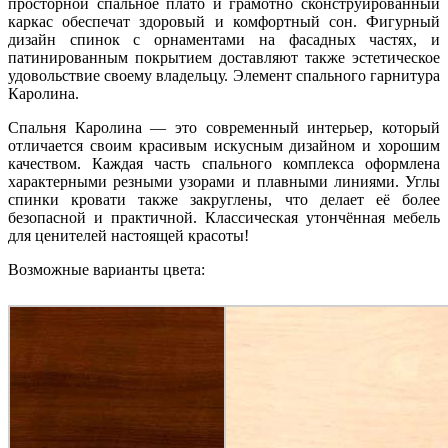
просторной спальное плато и грамотно сконструированный
каркас обеспечат здоровый и комфортный сон. Фигурный
дизайн спинок с орнаментами на фасадных частях, и
патинированным покрытием доставляют также эстетическое
удовольствие своему владельцу. Элемент спального гарнитура
Каролина.
Спальня Каролина — это современный интерьер, который
отличается своим красивым искусным дизайном и хорошим
качеством. Каждая часть спального комплекса оформлена
характерными резными узорами и плавными линиями. Углы
спинки кровати также закруглены, что делает её более
безопасной и практичной. Классическая утончённая мебель
для ценителей настоящей красоты!
Возможные варианты цвета: