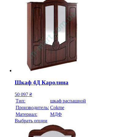
Шкаф 4Д Каролина
50 097
₴
Тип:
шкаф распашной
Производитель:
Cokme
Материал:
МДФ
Выбрать опции