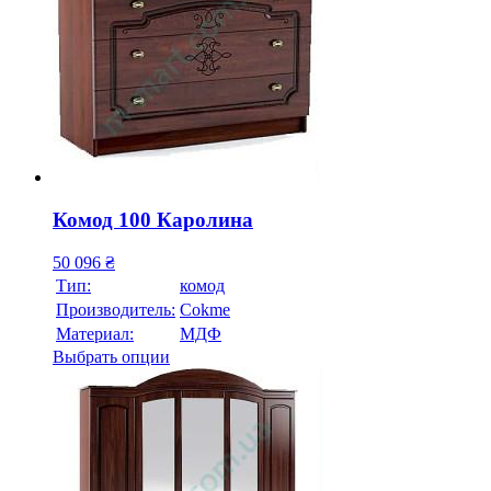
Комод 100 Каролина
50 096
₴
Тип:
комод
Производитель:
Cokme
Материал:
МДФ
Выбрать опции