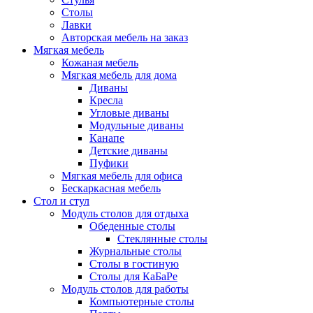
Столы
Лавки
Авторская мебель на заказ
Мягкая мебель
Кожаная мебель
Мягкая мебель для дома
Диваны
Кресла
Угловые диваны
Модульные диваны
Канапе
Детские диваны
Пуфики
Мягкая мебель для офиса
Бескаркасная мебель
Стол и стул
Модуль столов для отдыха
Обеденные столы
Стеклянные столы
Журнальные столы
Столы в гостиную
Столы для КаБаРе
Модуль столов для работы
Компьютерные столы