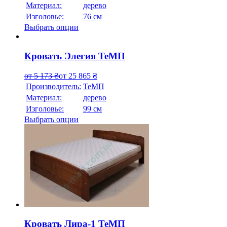
Материал:
дерево
Изголовье:
76 см
Выбрать опции
Кровать Элегия ТеМП
от
5 173
₴
от
25 865
₴
Производитель:
ТеМП
Материал:
дерево
Изголовье:
99 см
Выбрать опции
Кровать Лира-1 ТеМП