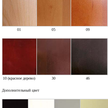
01
05
09
10 (красное дерево)
30
46
Дополнительный цвет