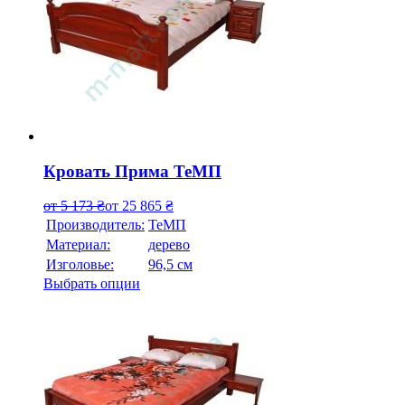
Кровать Прима ТеМП
от
5 173
₴
от
25 865
₴
Производитель:
ТеМП
Материал:
дерево
Изголовье:
96,5 см
Выбрать опции