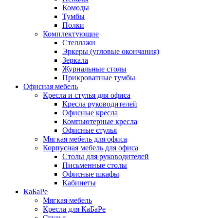
Комоды
Тумбы
Полки
Комплектующие
Стеллажи
Эркеры (угловые окончания)
Зеркала
Журнальные столы
Прикроватные тумбы
Офисная мебель
Кресла и стулья для офиса
Кресла руководителей
Офисные кресла
Компьютерные кресла
Офисные стулья
Мягкая мебель для офиса
Корпусная мебель для офиса
Столы для руководителей
Письменные столы
Офисные шкафы
Кабинеты
КаБаРе
Мягкая мебель
Кресла для КаБаРе
Стулья