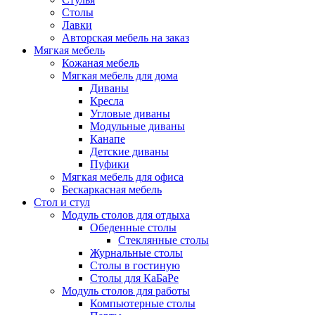
Столы
Лавки
Авторская мебель на заказ
Мягкая мебель
Кожаная мебель
Мягкая мебель для дома
Диваны
Кресла
Угловые диваны
Модульные диваны
Канапе
Детские диваны
Пуфики
Мягкая мебель для офиса
Бескаркасная мебель
Стол и стул
Модуль столов для отдыха
Обеденные столы
Стеклянные столы
Журнальные столы
Столы в гостиную
Столы для КаБаРе
Модуль столов для работы
Компьютерные столы