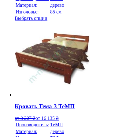
Материал:
дерево
Изголовье:
85 см
Выбрать опции
Кровать Тема-3 ТеМП
от
3 227
₴
от
16 135
₴
Производитель:
ТеМП
Материал:
дерево