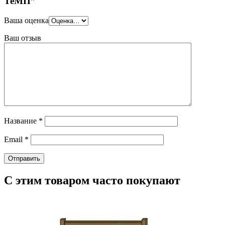
ТеМП”
Ваша оценка
Ваш отзыв
Название
*
Email
*
С этим товаром часто покупают