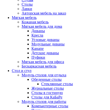
Столы
Лавки
Авторская мебель на заказ
Мягкая мебель
Кожаная мебель
Мягкая мебель для дома
Диваны
Кресла
Угловые диваны
Модульные диваны
Канапе
Детские диваны
Пуфики
Мягкая мебель для офиса
Бескаркасная мебель
Стол и стул
Модуль столов для отдыха
Обеденные столы
Стеклянные столы
Журнальные столы
Столы в гостиную
Столы для КаБаРе
Модуль столов для работы
Компьютерные столы