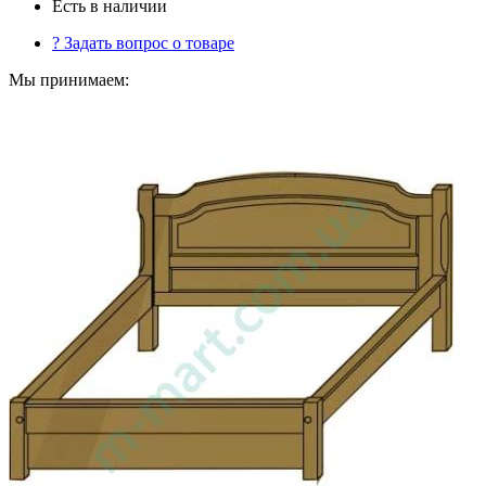
Есть в наличии
?
Задать вопрос о товаре
Мы принимаем: