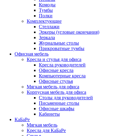
Комоды
Тумбы
Полки
Комплектующие
Стеллажи
Эркеры (угловые окончания)
Зеркала
Журнальные столы
Прикроватные тумбы
Офисная мебель
Кресла и стулья для офиса
Кресла руководителей
Офисные кресла
Компьютерные кресла
Офисные стулья
Мягкая мебель для офиса
Корпусная мебель для офиса
Столы для руководителей
Письменные столы
Офисные шкафы
Кабинеты
КаБаРе
Мягкая мебель
Кресла для КаБаРе
Стулья