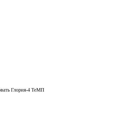
овать Глория-4 ТеМП