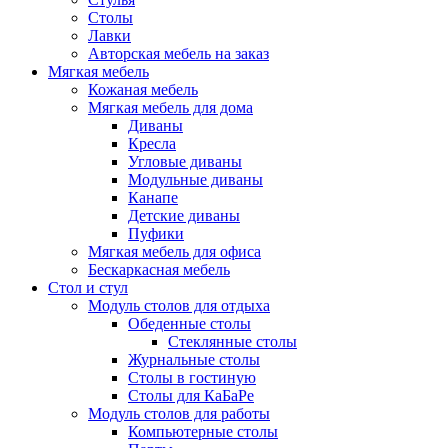
Столы
Лавки
Авторская мебель на заказ
Мягкая мебель
Кожаная мебель
Мягкая мебель для дома
Диваны
Кресла
Угловые диваны
Модульные диваны
Канапе
Детские диваны
Пуфики
Мягкая мебель для офиса
Бескаркасная мебель
Стол и стул
Модуль столов для отдыха
Обеденные столы
Стеклянные столы
Журнальные столы
Столы в гостиную
Столы для КаБаРе
Модуль столов для работы
Компьютерные столы