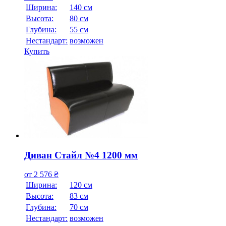
Ширина:
140 см
Высота:
80 см
Глубина:
55 см
Нестандарт:
возможен
Купить
Диван Стайл №4 1200 мм
от
2 576
₴
Ширина:
120 см
Высота:
83 см
Глубина:
70 см
Нестандарт:
возможен