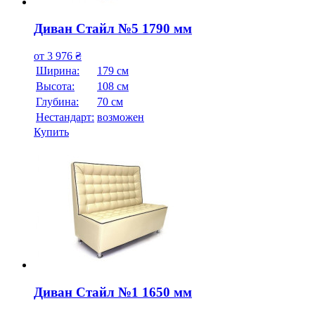
Диван Стайл №5 1790 мм
от
3 976
₴
Ширина:
179 см
Высота:
108 см
Глубина:
70 см
Нестандарт:
возможен
Купить
Диван Стайл №1 1650 мм