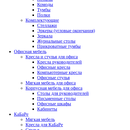
Комоды
Тумбы
Полки
Комплектующие
Стеллажи
Эркеры (угловые окончания)
Зеркала
Журнальные столы
Прикроватные тумбы
Офисная мебель
Кресла и стулья для офиса
Кресла руководителей
Офисные кресла
Компьютерные кресла
Офисные стулья
Мягкая мебель для офиса
Корпусная мебель для офиса
Столы для руководителей
Письменные столы
Офисные шкафы
Кабинеты
КаБаРе
Мягкая мебель
Кресла для КаБаРе
Стулья