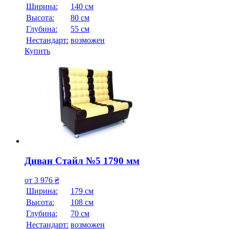
Ширина:
140 см
Высота:
80 см
Глубина:
55 см
Нестандарт:
возможен
Купить
Диван Стайл №5 1790 мм
от
3 976
₴
Ширина:
179 см
Высота:
108 см
Глубина:
70 см
Нестандарт:
возможен