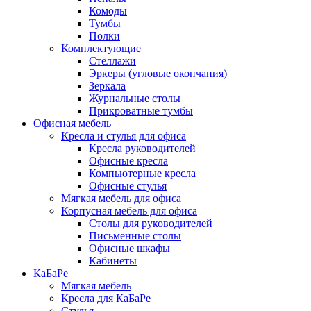
Комоды
Тумбы
Полки
Комплектующие
Стеллажи
Эркеры (угловые окончания)
Зеркала
Журнальные столы
Прикроватные тумбы
Офисная мебель
Кресла и стулья для офиса
Кресла руководителей
Офисные кресла
Компьютерные кресла
Офисные стулья
Мягкая мебель для офиса
Корпусная мебель для офиса
Столы для руководителей
Письменные столы
Офисные шкафы
Кабинеты
КаБаРе
Мягкая мебель
Кресла для КаБаРе
Стулья