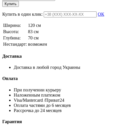
Купить
Купить в один клик:
ОК
Ширина:
120 см
Высота:
83 см
Глубина:
70 см
Нестандарт:
возможен
Доставка
Доставка в любой город Украины
Оплата
При получении курьеру
Наложенным платежом
Visa/Mastercard /Приват24
Оплата частями до 6 месяцев
Рассрочка до 24 месяцев
Гарантия