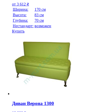
от
3 612
₴
Ширина:
170 см
Высота:
83 см
Глубина:
70 см
Нестандарт:
возможен
Купить
Диван Верона 1300