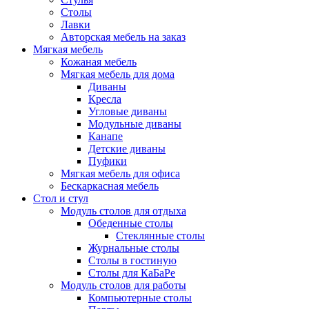
Столы
Лавки
Авторская мебель на заказ
Мягкая мебель
Кожаная мебель
Мягкая мебель для дома
Диваны
Кресла
Угловые диваны
Модульные диваны
Канапе
Детские диваны
Пуфики
Мягкая мебель для офиса
Бескаркасная мебель
Стол и стул
Модуль столов для отдыха
Обеденные столы
Стеклянные столы
Журнальные столы
Столы в гостиную
Столы для КаБаРе
Модуль столов для работы
Компьютерные столы