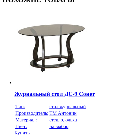
Журнальный стол ДС-9 Сонет
Тип:
стол журнальный
Производитель:
ТМ Антоник
Материал:
стекло, ольха
Цвет:
на выбор
Купить