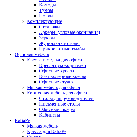
Комоды
Тумбы
Полки
Комплектующие
Стеллажи
Эркеры (угловые окончания)
Зеркала
Журнальные столы
Прикроватные тумбы
Офисная мебель
Кресла и стулья для офиса
Кресла руководителей
Офисные кресла
Компьютерные кресла
Офисные стулья
Мягкая мебель для офиса
Корпусная мебель для офиса
Столы для руководителей
Письменные столы
Офисные шкафы
Кабинеты
КаБаРе
Мягкая мебель
Кресла для КаБаРе
Стулья