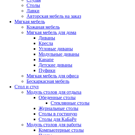
Столы
Лавки
Авторская мебель на заказ
Мягкая мебель
Кожаная мебель
Мягкая мебель для дома
Диваны
Кресла
Угловые диваны
Модульные диваны
Канапе
Детские диваны
Пуфики
Мягкая мебель для офиса
Бескаркасная мебель
Стол и стул
Модуль столов для отдыха
Обеденные столы
Стеклянные столы
Журнальные столы
Столы в гостиную
Столы для КаБаРе
Модуль столов для работы
Компьютерные столы