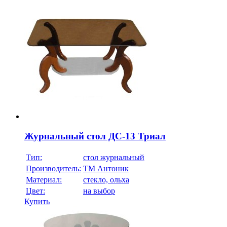
Журнальный стол ДС-13 Триал
Тип:
стол журнальный
Производитель:
ТМ Антоник
Материал:
стекло, ольха
Цвет:
на выбор
Купить