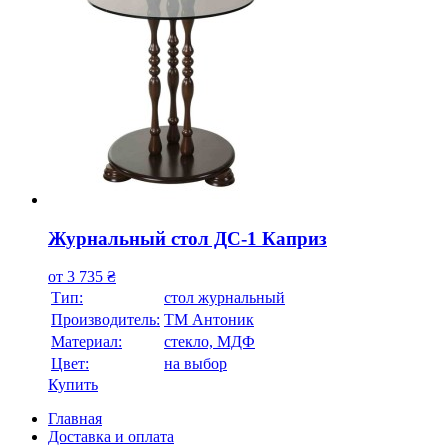
Журнальный стол ДС-1 Каприз
от
3 735
₴
Тип:
стол журнальный
Производитель:
ТМ Антоник
Материал:
стекло, МДФ
Цвет:
на выбор
Купить
Главная
Доставка и оплата