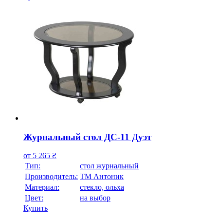
Журнальный стол ДС-11 Дуэт
от
5 265
₴
Тип:
стол журнальный
Производитель:
ТМ Антоник
Материал:
стекло, ольха
Цвет:
на выбор
Купить