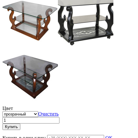
Цвет
Очистить
Купить
Купить в один клик:
ОК