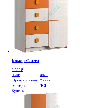
Комод Санта
3 282
₴
Тип:
комод
Производитель:
Феникс
Материал:
ДСП
Купить