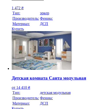
1 472
₴
Тип:
эркер
Производитель:
Феникс
Материал:
ДСП
Купить
Детская комната Санта модульная
от
14 410
₴
Тип:
детская модульная
Производитель:
Феникс
Материал:
ДСП
Купить