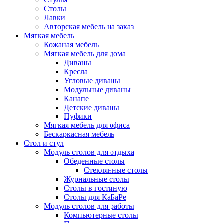
Столы
Лавки
Авторская мебель на заказ
Мягкая мебель
Кожаная мебель
Мягкая мебель для дома
Диваны
Кресла
Угловые диваны
Модульные диваны
Канапе
Детские диваны
Пуфики
Мягкая мебель для офиса
Бескаркасная мебель
Стол и стул
Модуль столов для отдыха
Обеденные столы
Стеклянные столы
Журнальные столы
Столы в гостиную
Столы для КаБаРе
Модуль столов для работы
Компьютерные столы