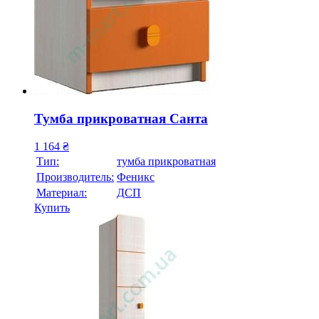
Тумба прикроватная Санта
1 164
₴
Тип:
тумба прикроватная
Производитель:
Феникс
Материал:
ДСП
Купить