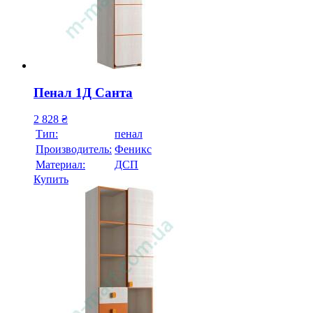
Пенал 1Д Санта
2 828
₴
Тип:
пенал
Производитель:
Феникс
Материал:
ДСП
Купить