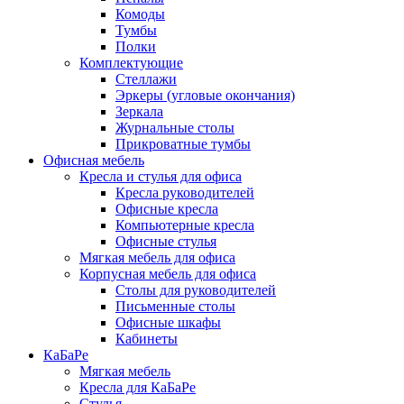
Комоды
Тумбы
Полки
Комплектующие
Стеллажи
Эркеры (угловые окончания)
Зеркала
Журнальные столы
Прикроватные тумбы
Офисная мебель
Кресла и стулья для офиса
Кресла руководителей
Офисные кресла
Компьютерные кресла
Офисные стулья
Мягкая мебель для офиса
Корпусная мебель для офиса
Столы для руководителей
Письменные столы
Офисные шкафы
Кабинеты
КаБаРе
Мягкая мебель
Кресла для КаБаРе
Стулья