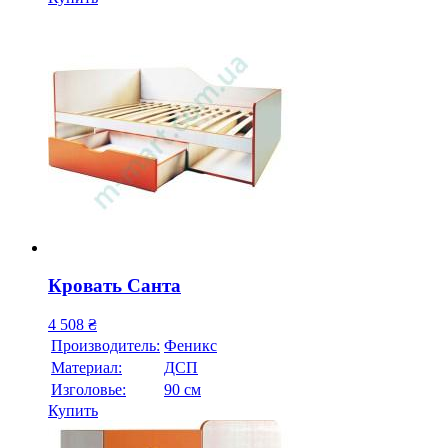
Кровать Санта
4 508
₴
Производитель:
Феникс
Материал:
ДСП
Изголовье:
90 см
Купить