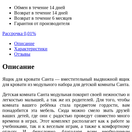
Обмен в течение 14 дней
Возврат в течение 14 дней
Возврат в течение 6 месяцев
Гарантия от производителя
Рассрочка 0,01%
Описание
Характеристики
Отзывы
Описание
Ящик для кровати Санта — вместительный выдвижной ящик
для кровати из модульного набора для детской комнаты Санта.
Детская комната Санта модульная покорит своей нежностью и
легкостью малышей, а так же их родителей. Для того, чтобы
комната вашего ребёнка стала предметом гордости, вам
понадобится эта мебель. Сюда можно смело звать друзей
ваших детей, где они с радостью проведут совместно много
времени в играх. Этот комплект располагает как к работе за
учебниками, так и к веселым играм, а также к комфортному
отдыху. И, безусловно, благодаря всем необходимым