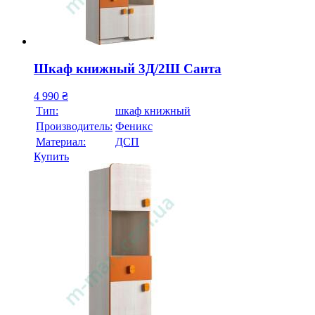
Шкаф книжный 3Д/2Ш Санта
4 990
₴
Тип:
шкаф книжный
Производитель:
Феникс
Материал:
ДСП
Купить