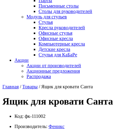
Парты
Письменные столы
Столы для руководителей
Модуль для стульев
Стулья
Кресла руководителей
Офисные стулья
Офисные кресла
Компьютерные кресла
Детские кресла
Стулья для КаБаРе
Акции
Акции от производителей
Акционные предложения
Распродажа
Главная
/
Товары
/ Ящик для кровати Санта
Ящик для кровати Санта
Код:
фк-111002
Производитель:
Феникс