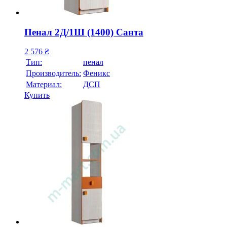
Пенал 2Д/1Ш (1400) Санта
2 576
₴
Тип:
пенал
Производитель:
Феникс
Материал:
ДСП
Купить