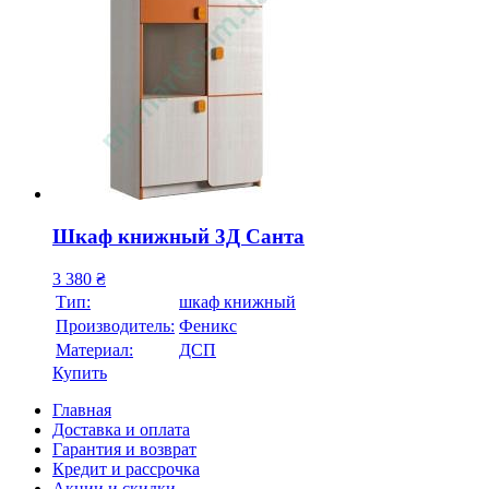
Шкаф книжный 3Д Санта
3 380
₴
Тип:
шкаф книжный
Производитель:
Феникс
Материал:
ДСП
Купить
Главная
Доставка и оплата
Гарантия и возврат
Кредит и рассрочка
Акции и скидки