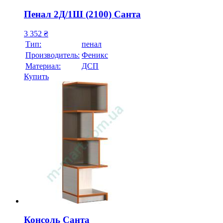
Пенал 2Д/1Ш (2100) Санта
3 352
₴
Тип:
пенал
Производитель:
Феникс
Материал:
ДСП
Купить
Консоль Санта