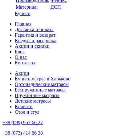
Производитель:
Феникс
Материал:
ДСП
Купить
Главная
Доставка и оплата
Гарантия и возврат
Кредит и рассрочка
Акции и скидки
Блог
О нас
Контакты
Акции
Купить матрас в Харькове
Ортопедические матрасы
Беспружинные матрасы
Пружинные матрасы
Детские матрасы
Кровати
Стол и стул
+38 (099) 957 66 27
+38 (073) 414 66 38