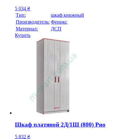
5 034
₴
Тип:
шкаф книжный
Производитель:
Феникс
Материал:
ДСП
Купить
Шкаф платяной 2Д/1Ш (800) Рио
5 832
₴