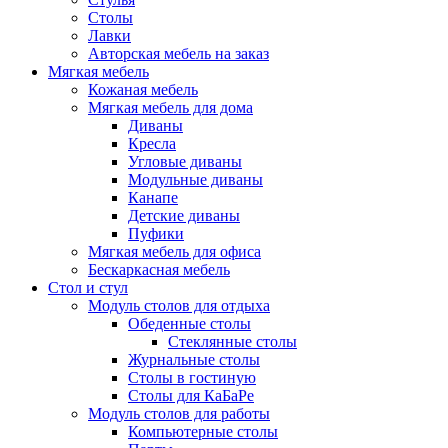
Столы
Лавки
Авторская мебель на заказ
Мягкая мебель
Кожаная мебель
Мягкая мебель для дома
Диваны
Кресла
Угловые диваны
Модульные диваны
Канапе
Детские диваны
Пуфики
Мягкая мебель для офиса
Бескаркасная мебель
Стол и стул
Модуль столов для отдыха
Обеденные столы
Стеклянные столы
Журнальные столы
Столы в гостиную
Столы для КаБаРе
Модуль столов для работы
Компьютерные столы