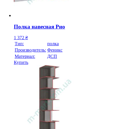
Полка навесная Рио
1 372
₴
Тип:
полка
Производитель:
Феникс
Материал:
ДСП
Купить