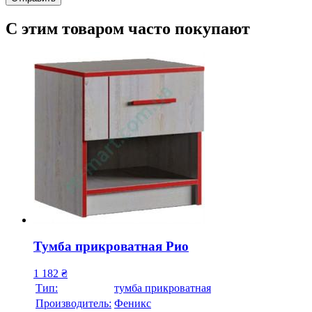
С этим товаром часто покупают
Тумба прикроватная Рио
1 182
₴
Тип:
тумба прикроватная
Производитель:
Феникс