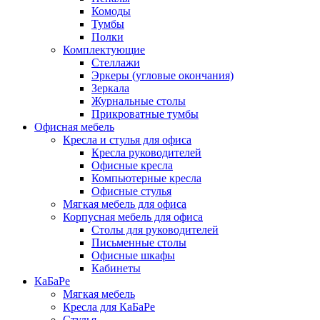
Комоды
Тумбы
Полки
Комплектующие
Стеллажи
Эркеры (угловые окончания)
Зеркала
Журнальные столы
Прикроватные тумбы
Офисная мебель
Кресла и стулья для офиса
Кресла руководителей
Офисные кресла
Компьютерные кресла
Офисные стулья
Мягкая мебель для офиса
Корпусная мебель для офиса
Столы для руководителей
Письменные столы
Офисные шкафы
Кабинеты
КаБаРе
Мягкая мебель
Кресла для КаБаРе
Стулья