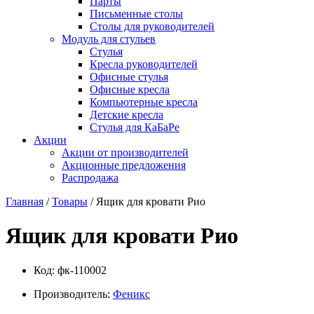
Парты
Письменные столы
Столы для руководителей
Модуль для стульев
Стулья
Кресла руководителей
Офисные стулья
Офисные кресла
Компьютерные кресла
Детские кресла
Стулья для КаБаРе
Акции
Акции от производителей
Акционные предложения
Распродажа
Главная
/
Товары
/ Ящик для кровати Рио
Ящик для кровати Рио
Код:
фк-110002
Производитель:
Феникс