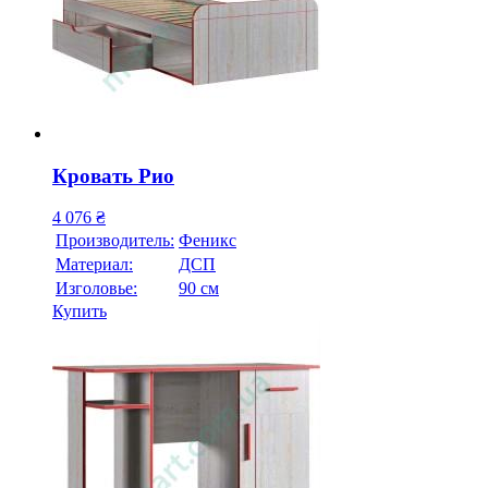
Кровать Рио
4 076
₴
Производитель:
Феникс
Материал:
ДСП
Изголовье:
90 см
Купить