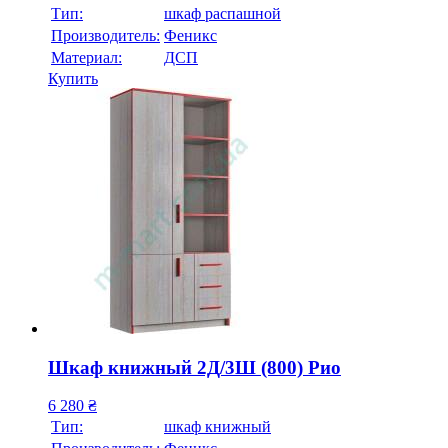
Тип:
шкаф распашной
Производитель:
Феникс
Материал:
ДСП
Купить
Шкаф книжный 2Д/3Ш (800) Рио
6 280
₴
Тип:
шкаф книжный