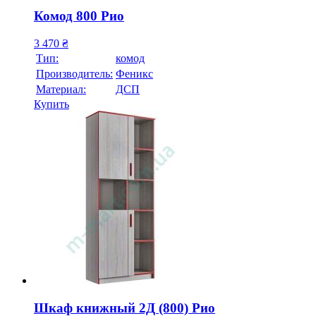
Комод 800 Рио
3 470
₴
Тип:
комод
Производитель:
Феникс
Материал:
ДСП
Купить
Шкаф книжный 2Д (800) Рио