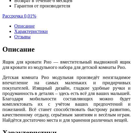
Возврат в течение 6 месяцев
Гарантия от производителя
Рассрочка 0,01%
Описание
Характеристики
Отзывы
Описание
Ящик для кровати Рио — вместительный выдвижной ящик
для кровати из модульного набора для детской комнаты Рио.
Детская комната Рио модульная произведёт неизгладимое
впечатление на самых маленьких и придирчивых
покупателей. Изящный дизайн, гладкие удобные ручки и
продуманность в деталях – здесь есть всё для ваших малышей.
Благодаря мобильности составляющих можно будет
комплектовать их с учётом ваших предпочтений и
пожеланий. Всё станет способствовать быстрому развитию,
качественному отдыху, серьёзным занятиям и весёлым играм.
Найдётся достаточно места и для хранения различных вещей.
Характеристики