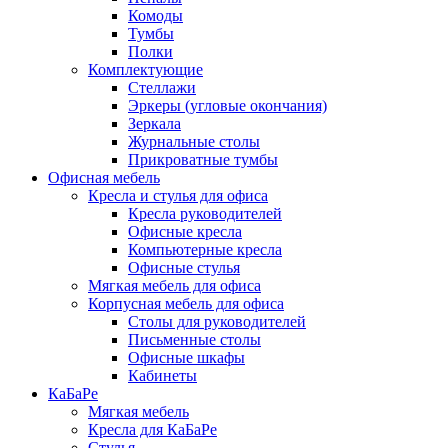
Комоды
Тумбы
Полки
Комплектующие
Стеллажи
Эркеры (угловые окончания)
Зеркала
Журнальные столы
Прикроватные тумбы
Офисная мебель
Кресла и стулья для офиса
Кресла руководителей
Офисные кресла
Компьютерные кресла
Офисные стулья
Мягкая мебель для офиса
Корпусная мебель для офиса
Столы для руководителей
Письменные столы
Офисные шкафы
Кабинеты
КаБаРе
Мягкая мебель
Кресла для КаБаРе
Стулья