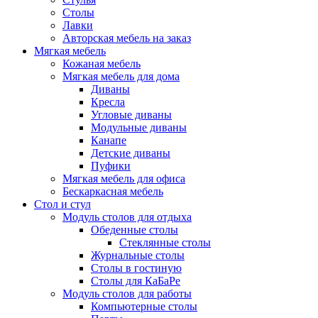
Столы
Лавки
Авторская мебель на заказ
Мягкая мебель
Кожаная мебель
Мягкая мебель для дома
Диваны
Кресла
Угловые диваны
Модульные диваны
Канапе
Детские диваны
Пуфики
Мягкая мебель для офиса
Бескаркасная мебель
Стол и стул
Модуль столов для отдыха
Обеденные столы
Стеклянные столы
Журнальные столы
Столы в гостиную
Столы для КаБаРе
Модуль столов для работы
Компьютерные столы