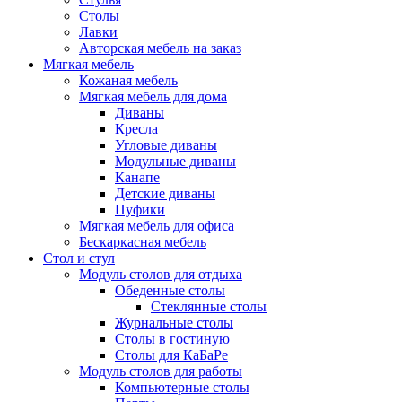
Столы
Лавки
Авторская мебель на заказ
Мягкая мебель
Кожаная мебель
Мягкая мебель для дома
Диваны
Кресла
Угловые диваны
Модульные диваны
Канапе
Детские диваны
Пуфики
Мягкая мебель для офиса
Бескаркасная мебель
Стол и стул
Модуль столов для отдыха
Обеденные столы
Стеклянные столы
Журнальные столы
Столы в гостиную
Столы для КаБаРе
Модуль столов для работы
Компьютерные столы