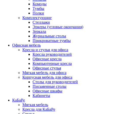
Комоды
Тумбы
Полки
Комплектующие
Стеллажи
Эркеры (угловые окончания)
Зеркала
Журнальные столы
Прикроватные тумбы
Офисная мебель
Кресла и стулья для офиса
Кресла руководителей
Офисные кресла
Компьютерные кресла
Офисные стулья
Мягкая мебель для офиса
Корпусная мебель для офиса
Столы для руководителей
Письменные столы
Офисные шкафы
Кабинеты
КаБаРе
Мягкая мебель
Кресла для КаБаРе
Стулья