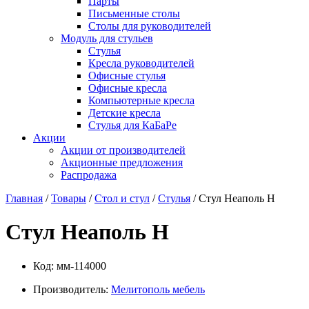
Парты
Письменные столы
Столы для руководителей
Модуль для стульев
Стулья
Кресла руководителей
Офисные стулья
Офисные кресла
Компьютерные кресла
Детские кресла
Стулья для КаБаРе
Акции
Акции от производителей
Акционные предложения
Распродажа
Главная
/
Товары
/
Стол и стул
/
Стулья
/ Стул Неаполь Н
Стул Неаполь Н
Код:
мм-114000
Производитель:
Мелитополь мебель