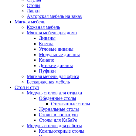
Столы
Лавки
Авторская мебель на заказ
Мягкая мебель
Кожаная мебель
Мягкая мебель для дома
Диваны
Кресла
Угловые диваны
Модульные диваны
Канапе
Детские диваны
Пуфики
Мягкая мебель для офиса
Бескаркасная мебель
Стол и стул
Модуль столов для отдыха
Обеденные столы
Стеклянные столы
Журнальные столы
Столы в гостиную
Столы для КаБаРе
Модуль столов для работы
Компьютерные столы