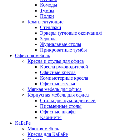
Комоды
Тумбы
Полки
Комплектующие
Стеллажи
Эркеры (угловые окончания)
Зеркала
Журнальные столы
Прикроватные тумбы
Офисная мебель
Кресла и стулья для офиса
Кресла руководителей
Офисные кресла
Компьютерные кресла
Офисные стулья
Мягкая мебель для офиса
Корпусная мебель для офиса
Столы для руководителей
Письменные столы
Офисные шкафы
Кабинеты
КаБаРе
Мягкая мебель
Кресла для КаБаРе
Стулья