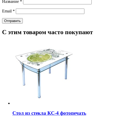
Название
*
Email
*
С этим товаром часто покупают
Стол из стекла КС-4 фотопечать