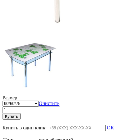
Размер
Очистить
Купить
Купить в один клик:
ОК
Тип:
стол обеденный