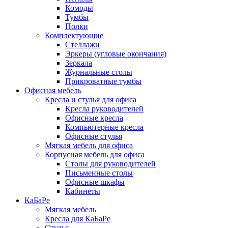
Комоды
Тумбы
Полки
Комплектующие
Стеллажи
Эркеры (угловые окончания)
Зеркала
Журнальные столы
Прикроватные тумбы
Офисная мебель
Кресла и стулья для офиса
Кресла руководителей
Офисные кресла
Компьютерные кресла
Офисные стулья
Мягкая мебель для офиса
Корпусная мебель для офиса
Столы для руководителей
Письменные столы
Офисные шкафы
Кабинеты
КаБаРе
Мягкая мебель
Кресла для КаБаРе
Стулья