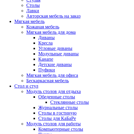
Столы
Лавки
Авторская мебель на заказ
Мягкая мебель
Кожаная мебель
Мягкая мебель для дома
Диваны
Кресла
Угловые диваны
Модульные диваны
Канапе
Детские диваны
Пуфики
Мягкая мебель для офиса
Бескаркасная мебель
Стол и стул
Модуль столов для отдыха
Обеденные столы
Стеклянные столы
Журнальные столы
Столы в гостиную
Столы для КаБаРе
Модуль столов для работы
Компьютерные столы