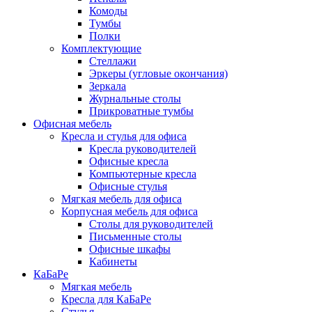
Комоды
Тумбы
Полки
Комплектующие
Стеллажи
Эркеры (угловые окончания)
Зеркала
Журнальные столы
Прикроватные тумбы
Офисная мебель
Кресла и стулья для офиса
Кресла руководителей
Офисные кресла
Компьютерные кресла
Офисные стулья
Мягкая мебель для офиса
Корпусная мебель для офиса
Столы для руководителей
Письменные столы
Офисные шкафы
Кабинеты
КаБаРе
Мягкая мебель
Кресла для КаБаРе
Стулья