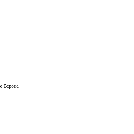
ло Верона