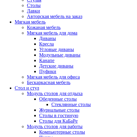
Столы
Лавки
Авторская мебель на заказ
Мягкая мебель
Кожаная мебель
Мягкая мебель для дома
Диваны
Кресла
Угловые диваны
Модульные диваны
Канапе
Детские диваны
Пуфики
Мягкая мебель для офиса
Бескаркасная мебель
Стол и стул
Модуль столов для отдыха
Обеденные столы
Стеклянные столы
Журнальные столы
Столы в гостиную
Столы для КаБаРе
Модуль столов для работы
Компьютерные столы