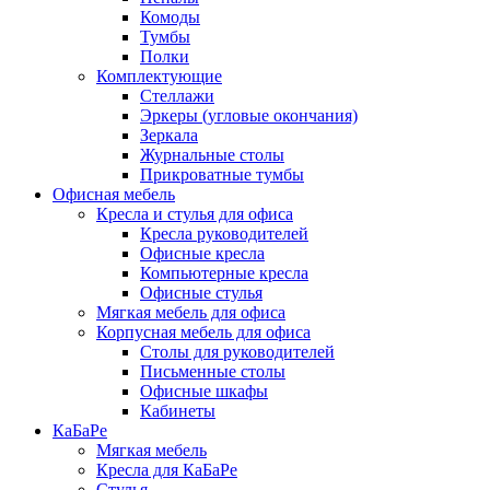
Комоды
Тумбы
Полки
Комплектующие
Стеллажи
Эркеры (угловые окончания)
Зеркала
Журнальные столы
Прикроватные тумбы
Офисная мебель
Кресла и стулья для офиса
Кресла руководителей
Офисные кресла
Компьютерные кресла
Офисные стулья
Мягкая мебель для офиса
Корпусная мебель для офиса
Столы для руководителей
Письменные столы
Офисные шкафы
Кабинеты
КаБаРе
Мягкая мебель
Кресла для КаБаРе
Стулья