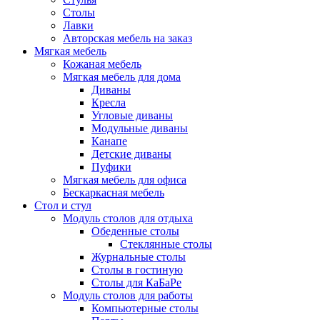
Столы
Лавки
Авторская мебель на заказ
Мягкая мебель
Кожаная мебель
Мягкая мебель для дома
Диваны
Кресла
Угловые диваны
Модульные диваны
Канапе
Детские диваны
Пуфики
Мягкая мебель для офиса
Бескаркасная мебель
Стол и стул
Модуль столов для отдыха
Обеденные столы
Стеклянные столы
Журнальные столы
Столы в гостиную
Столы для КаБаРе
Модуль столов для работы
Компьютерные столы