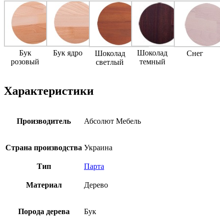
Бук
Бук ядро
Шоколад
Шоколад
Снег
розовый
темный
светлый
Характеристики
Производитель
Абсолют Мебель
Страна производства
Украина
Тип
Парта
Материал
Дерево
Порода дерева
Бук