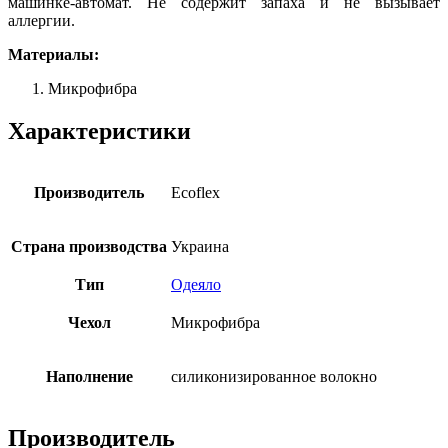
машинке-автомат. Не содержит запаха и не вызывает
аллергии.
Материалы:
Микрофибра
Характеристики
Производитель
Ecoflex
Страна производства
Украина
Тип
Одеяло
Чехол
Микрофибра
Наполнение
силиконизированное волокно
Производитель