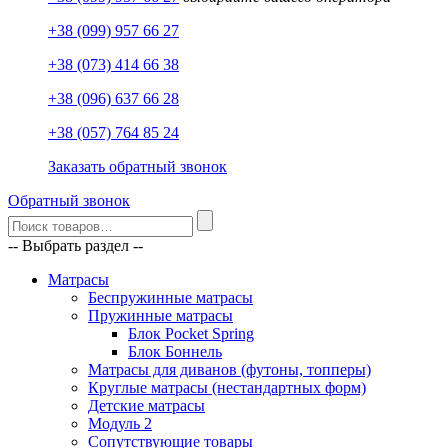
+38 (099) 957 66 27
+38 (073) 414 66 38
+38 (096) 637 66 28
+38 (057) 764 85 24
Заказать обратный звонок
Обратный звонок
-- Выбрать раздел --
Матрасы
Беспружинные матрасы
Пружинные матрасы
Блок Pocket Spring
Блок Боннель
Матрасы для диванов (футоны, топперы)
Круглые матрасы (нестандартных форм)
Детские матрасы
Модуль 2
Сопутствующие товары