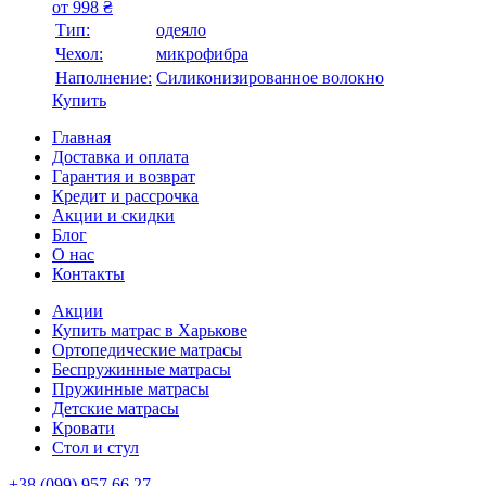
от
998
₴
Тип:
одеяло
Чехол:
микрофибра
Наполнение:
Силиконизированное волокно
Купить
Главная
Доставка и оплата
Гарантия и возврат
Кредит и рассрочка
Акции и скидки
Блог
О нас
Контакты
Акции
Купить матрас в Харькове
Ортопедические матрасы
Беспружинные матрасы
Пружинные матрасы
Детские матрасы
Кровати
Стол и стул
+38 (099) 957 66 27