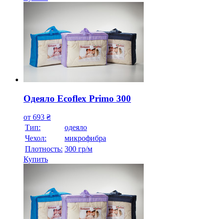
Одеяло Ecoflex Primo 300
от
693
₴
Тип:
одеяло
Чехол:
микрофибра
Плотность:
300 гр/м
Купить