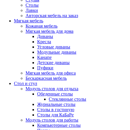
Столы
Лавки
Авторская мебель на заказ
Мягкая мебель
Кожаная мебель
Мягкая мебель для дома
Диваны
Кресла
Угловые диваны
Модульные диваны
Канапе
Детские диваны
Пуфики
Мягкая мебель для офиса
Бескаркасная мебель
Стол и стул
Модуль столов для отдыха
Обеденные столы
Стеклянные столы
Журнальные столы
Столы в гостиную
Столы для КаБаРе
Модуль столов для работы
Компьютерные столы