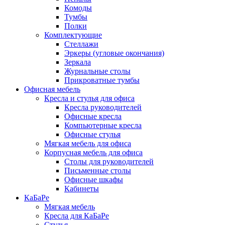
Комоды
Тумбы
Полки
Комплектующие
Стеллажи
Эркеры (угловые окончания)
Зеркала
Журнальные столы
Прикроватные тумбы
Офисная мебель
Кресла и стулья для офиса
Кресла руководителей
Офисные кресла
Компьютерные кресла
Офисные стулья
Мягкая мебель для офиса
Корпусная мебель для офиса
Столы для руководителей
Письменные столы
Офисные шкафы
Кабинеты
КаБаРе
Мягкая мебель
Кресла для КаБаРе
Стулья