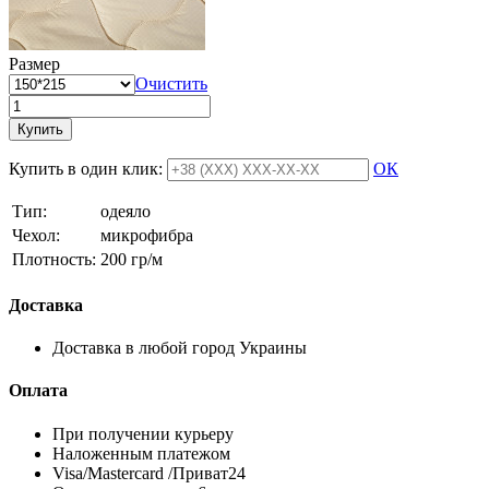
Размер
Очистить
Купить
Купить в один клик:
ОК
Тип:
одеяло
Чехол:
микрофибра
Плотность:
200 гр/м
Доставка
Доставка в любой город Украины
Оплата
При получении курьеру
Наложенным платежом
Visa/Mastercard /Приват24