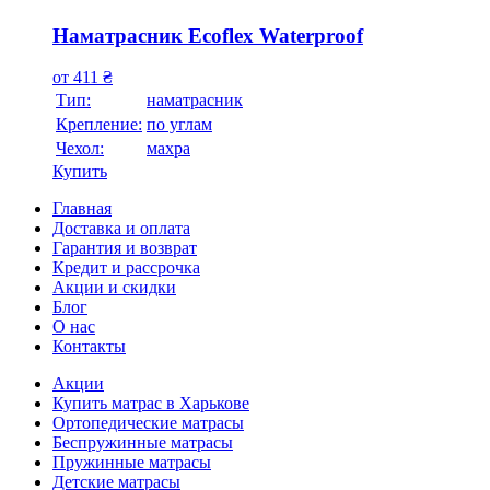
Наматрасник Ecoflex Waterproof
от
411
₴
Тип:
наматрасник
Крепление:
по углам
Чехол:
махра
Купить
Главная
Доставка и оплата
Гарантия и возврат
Кредит и рассрочка
Акции и скидки
Блог
О нас
Контакты
Акции
Купить матрас в Харькове
Ортопедические матрасы
Беспружинные матрасы
Пружинные матрасы
Детские матрасы