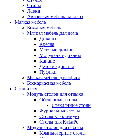
Столы
Лавки
Авторская мебель на заказ
Мягкая мебель
Кожаная мебель
Мягкая мебель для дома
Диваны
Кресла
Угловые диваны
Модульные диваны
Канапе
Детские диваны
Пуфики
Мягкая мебель для офиса
Бескаркасная мебель
Стол и стул
Модуль столов для отдыха
Обеденные столы
Стеклянные столы
Журнальные столы
Столы в гостиную
Столы для КаБаРе
Модуль столов для работы
Компьютерные столы