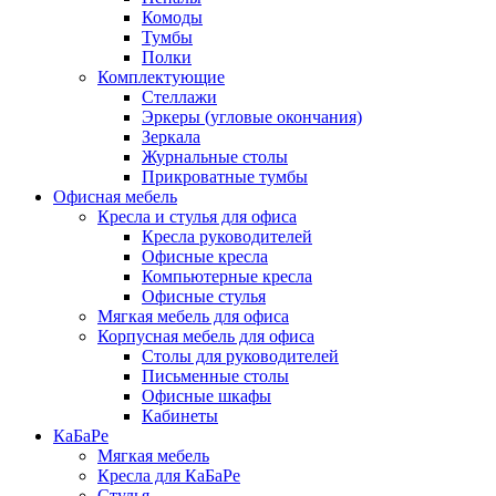
Комоды
Тумбы
Полки
Комплектующие
Стеллажи
Эркеры (угловые окончания)
Зеркала
Журнальные столы
Прикроватные тумбы
Офисная мебель
Кресла и стулья для офиса
Кресла руководителей
Офисные кресла
Компьютерные кресла
Офисные стулья
Мягкая мебель для офиса
Корпусная мебель для офиса
Столы для руководителей
Письменные столы
Офисные шкафы
Кабинеты
КаБаРе
Мягкая мебель
Кресла для КаБаРе
Стулья