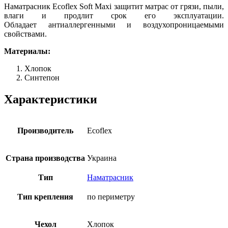
Наматрасник Ecoflex Soft Maxi защитит матрас от грязи, пыли,
влаги и продлит срок его эксплуатации.
Обладает антиаллергенными и воздухопроницаемыми
свойствами.
Материалы:
Хлопок
Синтепон
Характеристики
Производитель
Ecoflex
Страна производства
Украина
Тип
Наматрасник
Тип крепления
по периметру
Чехол
Хлопок