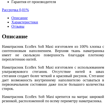
Гарантия от производителя
Рассрочка 0,01%
Описание
Характеристики
Отзывы
Описание
Наматрасник Ecoflex Soft Maxi изготовлен из 100% хлопка с
синтепоновым наполнением. Верхняя ткань наматраника
имеет не скользкую поверхность благодаря плотному
переплетению нитей.
Наматрасник Ecoflex Soft Maxi изготовлен с использованием
ультразвукового стегания. Отсутствие нитей в швах
стегания создает более четкий и красивый рисунок. Стегание
дает возможность внутреннему наполнителю оставаться в
первоначальном состоянии даже после большого количества
стирок.
Наматрасник Ecoflex Soft Maxi крепится на матрас широкой
резинкой, расположенной по всему периметру наматрасника.