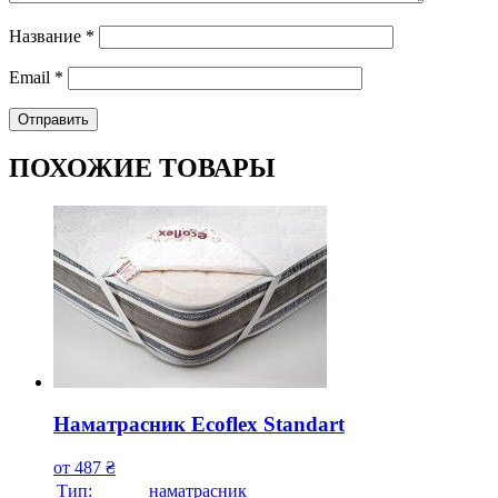
Название
*
Email
*
ПОХОЖИЕ ТОВАРЫ
Наматрасник Ecoflex Standart
от
487
₴
Тип:
наматрасник