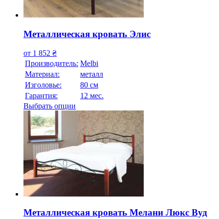
Металлическая кровать Элис
от
1 852
₴
Производитель:
Melbi
Материал:
металл
Изголовье:
80 см
Гарантия:
12 мес.
Выбрать опции
Металлическая кровать Мелани Люкс Вуд