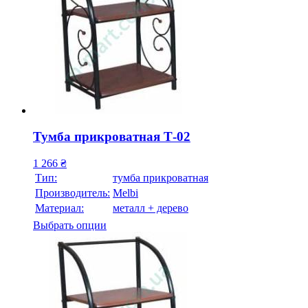
Тумба прикроватная Т-02
1 266
₴
Тип:
тумба прикроватная
Производитель:
Melbi
Материал:
металл + дерево
Выбрать опции