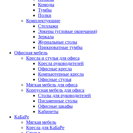
Комоды
Тумбы
Полки
Комплектующие
Стеллажи
Эркеры (угловые окончания)
Зеркала
Журнальные столы
Прикроватные тумбы
Офисная мебель
Кресла и стулья для офиса
Кресла руководителей
Офисные кресла
Компьютерные кресла
Офисные стулья
Мягкая мебель для офиса
Корпусная мебель для офиса
Столы для руководителей
Письменные столы
Офисные шкафы
Кабинеты
КаБаРе
Мягкая мебель
Кресла для КаБаРе
Стулья