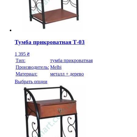
Тумба прикроватная Т-03
1 395
₴
Тип:
тумба прикроватная
Производитель:
Melbi
Материал:
металл + дерево
Выбрать опции