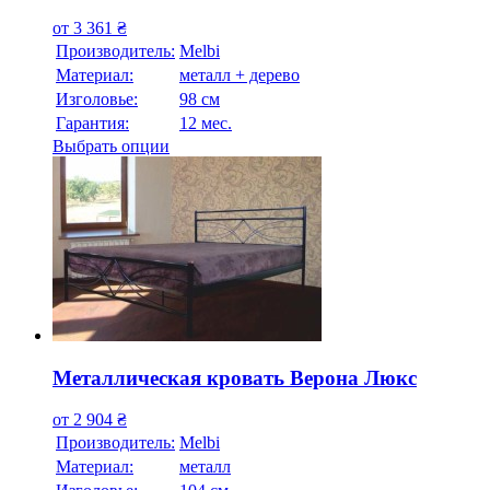
от
3 361
₴
Производитель:
Melbi
Материал:
металл + дерево
Изголовье:
98 см
Гарантия:
12 мес.
Выбрать опции
Металлическая кровать Верона Люкс
от
2 904
₴
Производитель:
Melbi
Материал:
металл