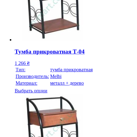
Тумба прикроватная Т-04
1 266
₴
Тип:
тумба прикроватная
Производитель:
Melbi
Материал:
металл + дерево
Выбрать опции