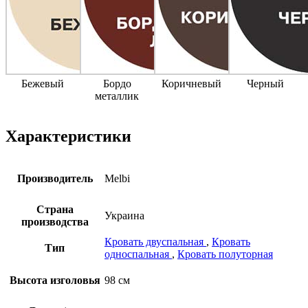
Бежевый
Бордо
Коричневый
Черный
металлик
Характеристики
Производитель
Melbi
Страна
Украина
производства
Кровать двуспальная
,
Кровать
Тип
односпальная
,
Кровать полуторная
Высота изголовья
98 см