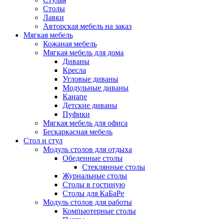
Столы
Лавки
Авторская мебель на заказ
Мягкая мебель
Кожаная мебель
Мягкая мебель для дома
Диваны
Кресла
Угловые диваны
Модульные диваны
Канапе
Детские диваны
Пуфики
Мягкая мебель для офиса
Бескаркасная мебель
Стол и стул
Модуль столов для отдыха
Обеденные столы
Стеклянные столы
Журнальные столы
Столы в гостиную
Столы для КаБаРе
Модуль столов для работы
Компьютерные столы