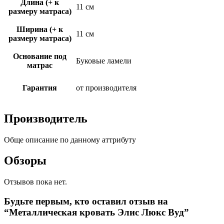
Длина (+ к
11 см
размеру матраса)
Ширина (+ к
11 см
размеру матраса)
Основание под
Буковые ламели
матрас
Гарантия
от производителя
Производитель
Обще описание по данному аттрибуту
Обзоры
Отзывов пока нет.
Будьте первым, кто оставил отзыв на
“Металлическая кровать Элис Люкс Вуд”