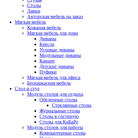
Столы
Лавки
Авторская мебель на заказ
Мягкая мебель
Кожаная мебель
Мягкая мебель для дома
Диваны
Кресла
Угловые диваны
Модульные диваны
Канапе
Детские диваны
Пуфики
Мягкая мебель для офиса
Бескаркасная мебель
Стол и стул
Модуль столов для отдыха
Обеденные столы
Стеклянные столы
Журнальные столы
Столы в гостиную
Столы для КаБаРе
Модуль столов для работы
Компьютерные столы