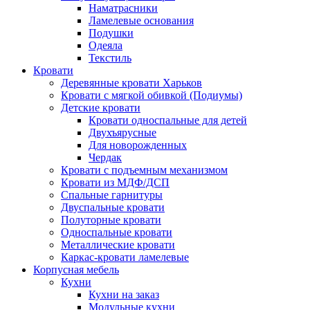
Наматрасники
Ламелевые основания
Подушки
Одеяла
Текстиль
Кровати
Деревянные кровати Харьков
Кровати с мягкой обивкой (Подиумы)
Детские кровати
Кровати односпальные для детей
Двухъярусные
Для новорожденных
Чердак
Кровати с подъемным механизмом
Кровати из МДФ/ДСП
Спальные гарнитуры
Двуспальные кровати
Полуторные кровати
Односпальные кровати
Металлические кровати
Каркас-кровати ламелевые
Корпусная мебель
Кухни
Кухни на заказ
Модульные кухни