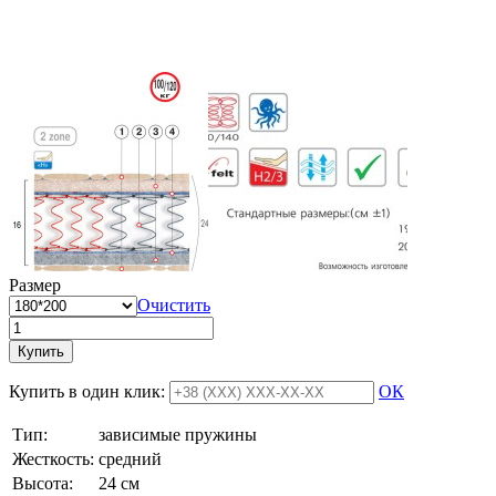
Размер
Очистить
Купить
Купить в один клик:
ОК
Тип:
зависимые пружины
Жесткость:
средний
Высотa:
24 см