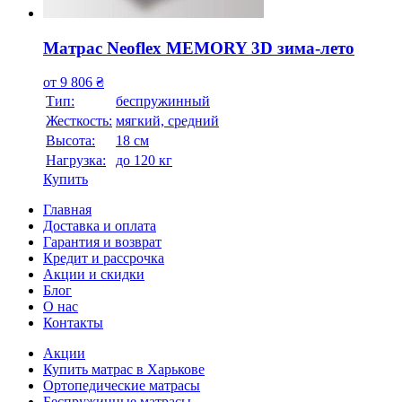
Матрас Neoflex MEMORY 3D зима-лето
от
9 806
₴
Тип:
беспружинный
Жесткость:
мягкий, средний
Высотa:
18 см
Нагрузка:
до 120 кг
Купить
Главная
Доставка и оплата
Гарантия и возврат
Кредит и рассрочка
Акции и скидки
Блог
О нас
Контакты
Акции
Купить матрас в Харькове
Ортопедические матрасы
Беспружинные матрасы