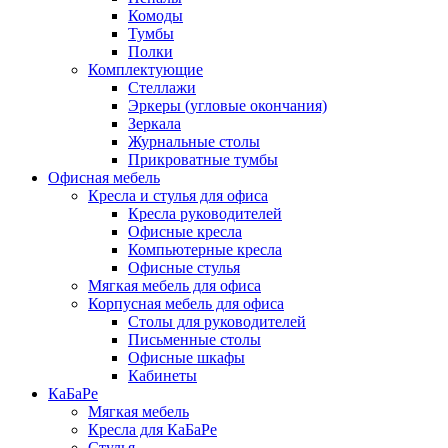
Комоды
Тумбы
Полки
Комплектующие
Стеллажи
Эркеры (угловые окончания)
Зеркала
Журнальные столы
Прикроватные тумбы
Офисная мебель
Кресла и стулья для офиса
Кресла руководителей
Офисные кресла
Компьютерные кресла
Офисные стулья
Мягкая мебель для офиса
Корпусная мебель для офиса
Столы для руководителей
Письменные столы
Офисные шкафы
Кабинеты
КаБаРе
Мягкая мебель
Кресла для КаБаРе
Стулья