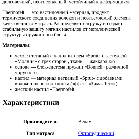
долговечный, неогнеопасный, устойчивый к деформациям.
Thermofelt — это настилочный материал, продукт
термического соединения волокон и неотъемлемый элемент
качественного матраса. Распределяет нагрузку и создает
стабильную защиту мягких настилов от металлической
структуры пружинного блока.
Материалы:
чехол: стеганый с наполнителем «Sprut» с застежкой
«Молния» с трех сторон , ткань — жаккард х/б
основа — блок-система пружин «Bonnell» различной
упругости
настил — материал нетканый «Sprut» с добавками
волокон шерсти и хлопка (эффект «Зима-Лето»)
жесткий настил «Thermofelt»
Характеристики
Производитель
Велам
Тип матраса
Ортопедический