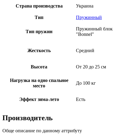
Страна производства
Украина
Тип
Пружинный
Пружинный блок
Тип пружин
"Bonnel"
Жесткость
Средний
Высота
От 20 до 25 см
Нагрузка на одно спальное
До 100 кг
место
Эффект зима-лето
Есть
Производитель
Обще описание по данному аттрибуту