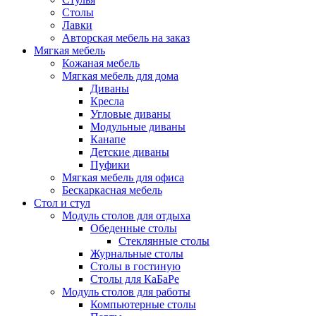
Столы
Лавки
Авторская мебель на заказ
Мягкая мебель
Кожаная мебель
Мягкая мебель для дома
Диваны
Кресла
Угловые диваны
Модульные диваны
Канапе
Детские диваны
Пуфики
Мягкая мебель для офиса
Бескаркасная мебель
Стол и стул
Модуль столов для отдыха
Обеденные столы
Стеклянные столы
Журнальные столы
Столы в гостиную
Столы для КаБаРе
Модуль столов для работы
Компьютерные столы