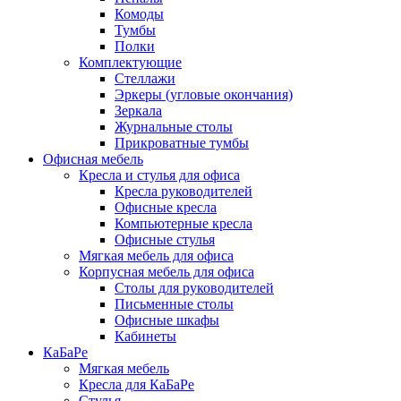
Комоды
Тумбы
Полки
Комплектующие
Стеллажи
Эркеры (угловые окончания)
Зеркала
Журнальные столы
Прикроватные тумбы
Офисная мебель
Кресла и стулья для офиса
Кресла руководителей
Офисные кресла
Компьютерные кресла
Офисные стулья
Мягкая мебель для офиса
Корпусная мебель для офиса
Столы для руководителей
Письменные столы
Офисные шкафы
Кабинеты
КаБаРе
Мягкая мебель
Кресла для КаБаРе
Стулья